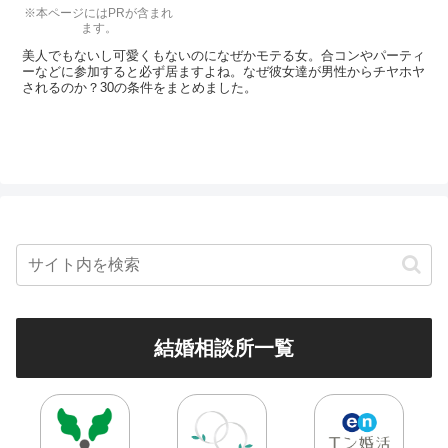
※本ページにはPRが含まれ
ます。
美人でもないし可愛くもないのになぜかモテる女。合コンやパーティ
ーなどに参加すると必ず居ますよね。なぜ彼女達が男性からチヤホヤ
されるのか？30の条件をまとめました。
結婚相談所一覧