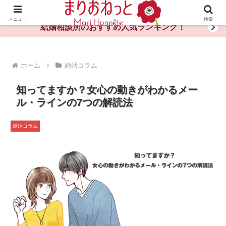
婚活や出会いの体験談・評判・秘訣がわかる情報サイト
メニュー
検索
結婚相談所のおすすめ人気ランキング！
ホーム
婚活コラム
知ってますか？女心の動きがわかるメー
ル・ラインの7つの解読法
婚活コラム