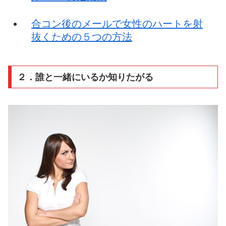
合コン後のメールで女性のハートを射
抜くための５つの方法
２．誰と一緒にいるか知りたがる