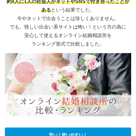
約4人に1人の社会人がネットやSNSで付き合ったことが
ある
という結果でした。
今やネットで出会うことは珍しくありません。
でも、怪しい出会い系サイトは怖い！という方の為に
安心して使えるオンライン結婚相談所を
ランキング形式で比較しました。
安い！使いやすい！