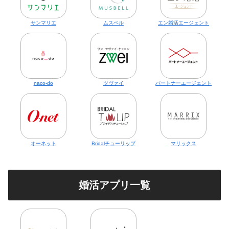
サンマリエ
ムスベル
エン婚活エージェント
naco-do
ツヴァイ
パートナーエージェント
オーネット
Bridalチューリップ
マリックス
婚活アプリ一覧