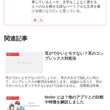
事している人々や、文学をこよなく愛する
人々の心を癒せる様なハートフルな文章を書
ける様になりたいと思っている。
関連記事
耳がでかいとモテない？耳のコン
婚活コラム
プレックス対処法
耳がでかいとモテないのでしょうか。 耳の大きさで悩む人に向け
て、コンプレックスの解消法を紹介します。 結論から言うと、耳が
でかいからと言ってモテないわけではありません。 恋愛面は性格や
価値観に大きく左右されるでしょう。 真剣な人に出会えるお...
tinder とは？他のアプリとの比較
婚活コラム
や特徴を解説しました