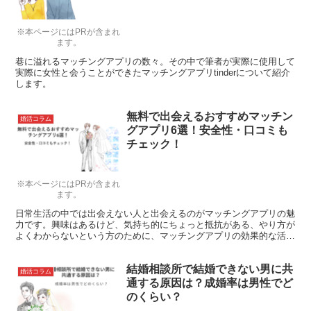
※本ページにはPRが含まれ
ます。
巷に溢れるマッチングアプリの数々。その中で筆者が実際に使用して
実際に女性と会うことができたマッチングアプリtinderについて紹介
します。
無料で出会えるおすすめマッチン
婚活コラム
グアプリ6選！安全性・口コミも
チェック！
※本ページにはPRが含まれ
ます。
日常生活の中では出会えない人と出会えるのがマッチングアプリの魅
力です。興味はあるけど、気持ち的にちょっと抵抗がある、やり方が
よくわからないという方のために、マッチングアプリの効果的な活用
方法をご紹介します。
結婚相談所で結婚できない男に共
婚活コラム
通する原因は？成婚率は男性でど
のくらい？