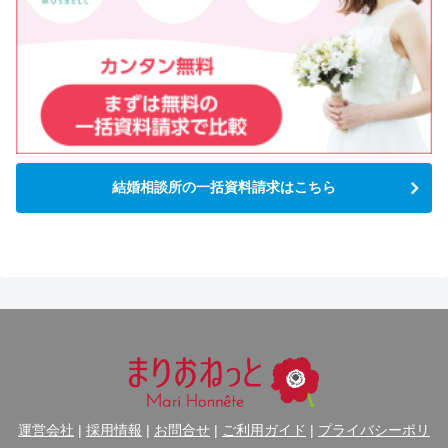
結婚相談所の一括資料請求はこちら
運営会社
|
採用情報
|
お問合せ
|
ご利用ガイド
|
プライバシーポリ