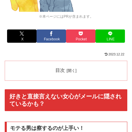
※本ページにはPRが含まれます。
X
Facebook
Pocket
LINE
2023.12.22
目次
好きと直接言えない女心がメールに隠され
ているかも？
モテる男は察するのが上手い！