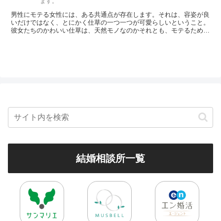
ます。
男性にモテる女性には、ある共通点が存在します。それは、容姿が良
いだけではなく、とにかく仕草の一つ一つが可愛らしいということ。
彼女たちのかわいい仕草は、天然モノなのかそれとも、モテるために
努力して身に付けたものなのかどうかは分かりません。しかし、モテ
るための近道として、使えるテクニックであることだけは確かなので
す。
結婚相談所一覧