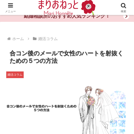
婚活や出会いの体験談・評判・秘訣がわかる情報サイト
メニュー
検索
結婚相談所のおすすめ人気ランキング！
ホーム
婚活コラム
合コン後のメールで女性のハートを射抜く
ための５つの方法
婚活コラム