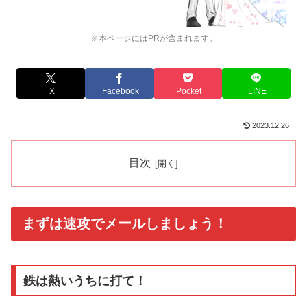
※本ページにはPRが含まれます。
X
Facebook
Pocket
LINE
2023.12.26
目次
まずは速攻でメールしましょう！
鉄は熱いうちに打て！