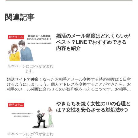
関連記事
婚活のメール頻度はどれくらいが
婚活コラム
ベスト？LINEでおすすめできる
内容も紹介
※本ページにはPRが含まれ
ます。
婚活サイトで仲良くなったお相手とメール交換する時の頻度は１日空
けるようにしましょう。個人アドレスを交換することができたら、お
相手のメール頻度に合わせるのが好印象を与えるコツです。お相手に
メールで質問をすることで、好感度を高めることができます。
やきもちを焼く女性の10の心理と
婚活コラム
は？女性を安心させる対処法6つ
※本ページにはPRが含まれ