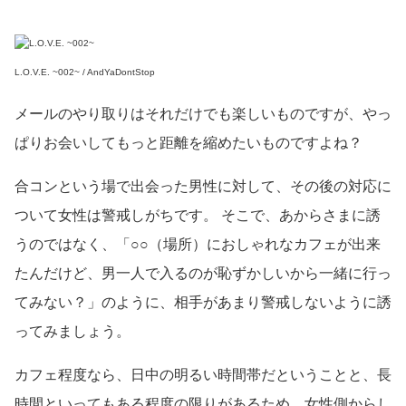
L.O.V.E. ~002~ / AndYaDontStop
メールのやり取りはそれだけでも楽しいものですが、やっ
ぱりお会いしてもっと距離を縮めたいものですよね？
合コンという場で出会った男性に対して、その後の対応に
ついて女性は警戒しがちです。 そこで、あからさまに誘
うのではなく、「○○（場所）におしゃれなカフェが出来
たんだけど、男一人で入るのが恥ずかしいから一緒に行っ
てみない？」のように、相手があまり警戒しないように誘
ってみましょう。
カフェ程度なら、日中の明るい時間帯だということと、長
時間といってもある程度の限りがあるため、女性側からし