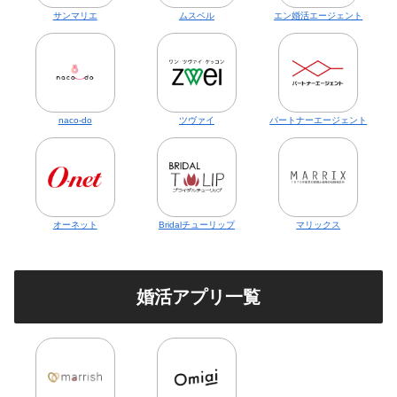
サンマリエ
ムスベル
エン婚活エージェント
naco-do
ツヴァイ
パートナーエージェント
オーネット
Bridalチューリップ
マリックス
婚活アプリ一覧