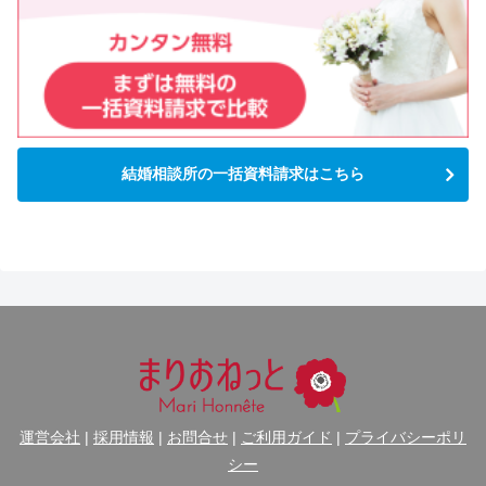
結婚相談所の一括資料請求はこちら
運営会社
|
採用情報
|
お問合せ
|
ご利用ガイド
|
プライバシーポリ
シー