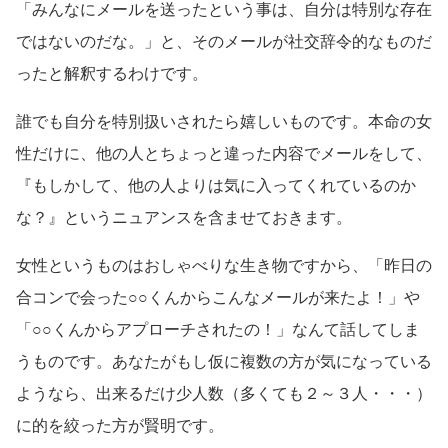
「みんなにメールを送ったという事は、自分は特別な存在
ではないのだな。」と、そのメールが社交辞令的なものだ
ったと解釈するわけです。
誰でも自分を特別扱いされたら嬉しいものです。本命の女
性だけに、他の人とちょっと違った内容でメールをして、
『もしかして、他の人よりは気に入ってくれているのか
な？』というニュアンスを含ませておきます。
女性というものはおしゃべりな生き物ですから、「昨日の
合コンで会った○○くんからこんなメールが来たよ！」や
「○○くんからアプローチされたの！」なんて話してしま
うものです。あなたがもし仮に複数の方が気になっている
ようなら、出来るだけ少人数（多くても２～３人・・・）
に的を絞った方が賢明です。