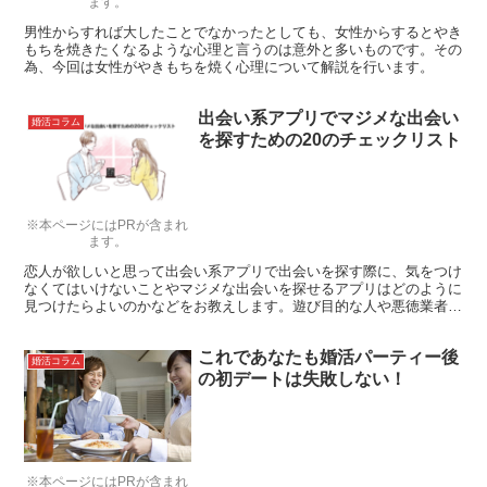
ます。
男性からすれば大したことでなかったとしても、女性からするとやき
もちを焼きたくなるような心理と言うのは意外と多いものです。その
為、今回は女性がやきもちを焼く心理について解説を行います。
出会い系アプリでマジメな出会い
婚活コラム
を探すための20のチェックリスト
※本ページにはPRが含まれ
ます。
恋人が欲しいと思って出会い系アプリで出会いを探す際に、気をつけ
なくてはいけないことやマジメな出会いを探せるアプリはどのように
見つけたらよいのかなどをお教えします。遊び目的な人や悪徳業者に
騙されないように20のチェックリストを作ってみました。
これであなたも婚活パーティー後
婚活コラム
の初デートは失敗しない！
※本ページにはPRが含まれ