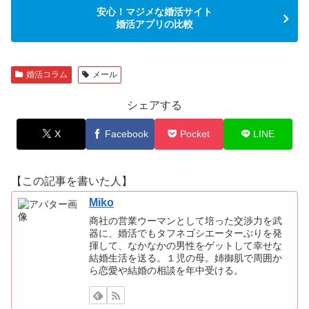
安心！マジメな婚活サイト
婚活アプリの比較
婚活コラム
メール
シェアする
X
Facebook
Pocket
LINE
【この記事を書いた人】
Miko
商社の営業ウーマンとして培った交渉力を武
器に、婚活でもタフネゴシエーターぶりを発
揮して、なかなかの男性をゲットして幸せな
結婚生活を送る。１児の母。姉御肌で周囲か
ら恋愛や結婚の相談を年中受ける。