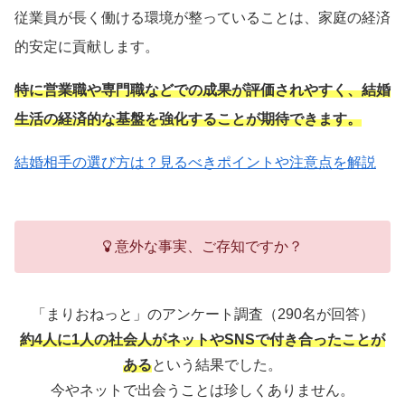
従業員が長く働ける環境が整っていることは、家庭の経済
的安定に貢献します。
特に営業職や専門職などでの成果が評価されやすく、結婚
生活の経済的な基盤を強化することが期待できます。
結婚相手の選び方は？見るべきポイントや注意点を解説
意外な事実、ご存知ですか？
「まりおねっと」のアンケート調査（290名が回答）
約4人に1人の社会人がネットやSNSで付き合ったことが
ある
という結果でした。
今やネットで出会うことは珍しくありません。