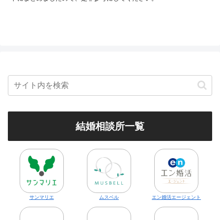
結婚相談所一覧
サンマリエ
ムスベル
エン婚活エージェント