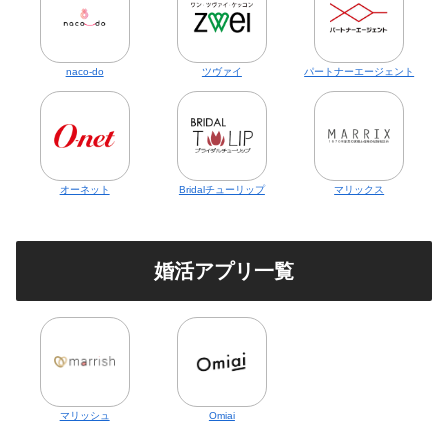
naco-do
ツヴァイ
パートナーエージェント
オーネット
Bridalチューリップ
マリックス
婚活アプリ一覧
マリッシュ
Omiai