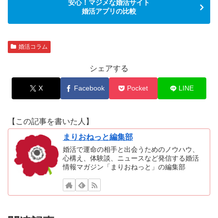
安心！マジメな婚活サイト
婚活アプリの比較
婚活コラム
シェアする
X
Facebook
Pocket
LINE
【この記事を書いた人】
まりおねっと編集部
婚活で運命の相手と出会うためのノウハウ、
心構え、体験談、ニュースなど発信する婚活
情報マガジン「まりおねっと」の編集部