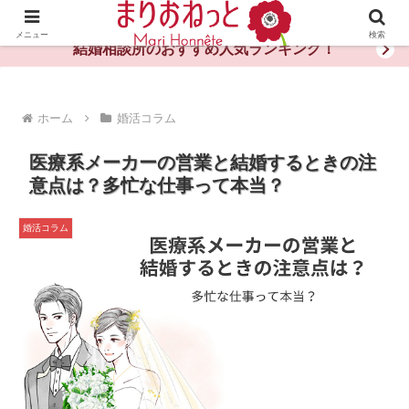
婚活や出会いの体験談・評判・秘訣がわかる情報サイト
メニュー
検索
結婚相談所のおすすめ人気ランキング！
ホーム
婚活コラム
医療系メーカーの営業と結婚するときの注
意点は？多忙な仕事って本当？
婚活コラム