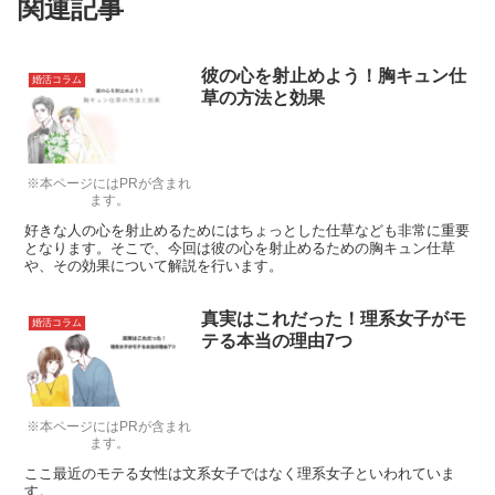
関連記事
彼の心を射止めよう！胸キュン仕
婚活コラム
草の方法と効果
※本ページにはPRが含まれ
ます。
好きな人の心を射止めるためにはちょっとした仕草なども非常に重要
となります。そこで、今回は彼の心を射止めるための胸キュン仕草
や、その効果について解説を行います。
真実はこれだった！理系女子がモ
婚活コラム
テる本当の理由7つ
※本ページにはPRが含まれ
ます。
ここ最近のモテる女性は文系女子ではなく理系女子といわれていま
す。