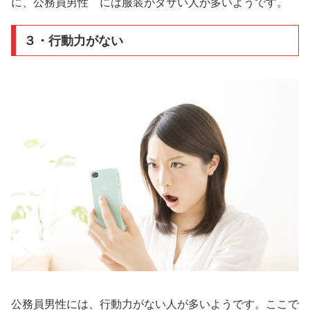
に、公務員男性 には服装がダサい人が多いようです。
３・行動力がない
公務員男性には、行動力がない人が多いようです。ここで