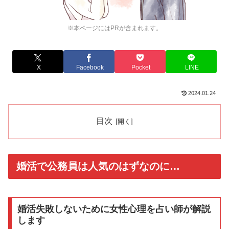
※本ページにはPRが含まれます。
X
Facebook
Pocket
LINE
2024.01.24
目次
婚活で公務員は人気のはずなのに…
婚活失敗しないために女性心理を占い師が解説
します