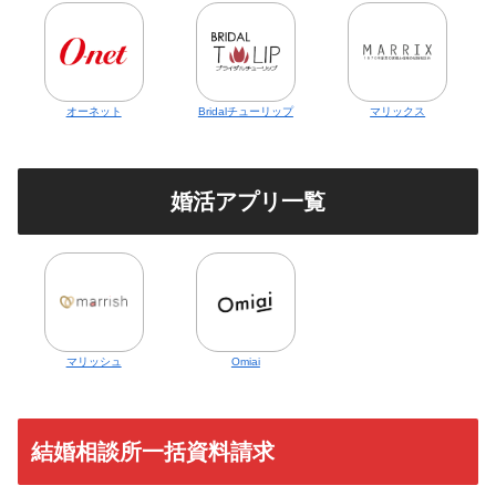
オーネット
Bridalチューリップ
マリックス
婚活アプリ一覧
マリッシュ
Omiai
結婚相談所一括資料請求