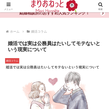
婚活や出会いの体験談・評判・秘訣がわかる情報サイト
メニュー
検索
結婚相談所のおすすめ人気ランキング！
ホーム
婚活コラム
婚活では実は公務員はたいしてモテないと
いう現実について
婚活コラム