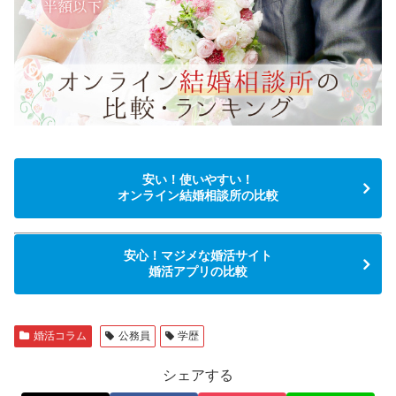
安い！使いやすい！
オンライン結婚相談所の比較
安心！マジメな婚活サイト
婚活アプリの比較
婚活コラム
公務員
学歴
シェアする