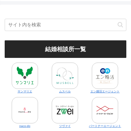
結婚相談所一覧
サンマリエ
ムスベル
エン婚活エージェント
naco-do
ツヴァイ
パートナーエージェント