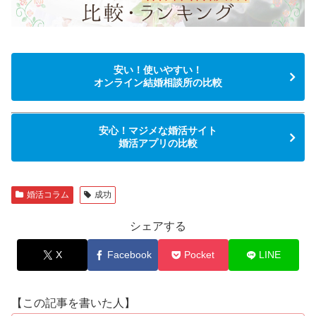
安い！使いやすい！
オンライン結婚相談所の比較
安心！マジメな婚活サイト
婚活アプリの比較
婚活コラム
成功
シェアする
X
Facebook
Pocket
LINE
【この記事を書いた人】