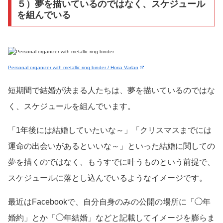
５）夢を描いているのではなく、スケジュール
を組んでいる
Personal organizer with metallic ring binder / Horia Varlan
短期間で結婚が決まる人たちは、夢を描いているのではな
く、スケジュールを組んでいます。
「1年後には結婚していたいな～」「クリスマスまでには
運命の出会いがあるといいな～」といった結婚に関しての
夢を描くのではなく、もうすでに叶うものという前提で、
スケジュールに落とし込んでいるようなイメージです。
最近はFacebookで、自分自身のみの公開の場所に「◯年
婚約」とか「◯年結婚」などと記載してイメージを膨らま