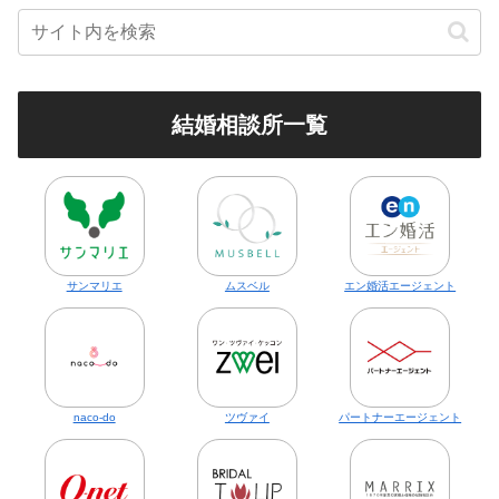
結婚相談所一覧
サンマリエ
ムスベル
エン婚活エージェント
naco-do
ツヴァイ
パートナーエージェント