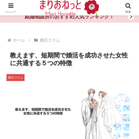
婚活や出会いの体験談・評判・秘訣がわかる情報サイト
メニュー
検索
結婚相談所のおすすめ人気ランキング！
ホーム
婚活コラム
教えます、短期間で婚活を成功させた女性
に共通する５つの特徴
婚活コラム