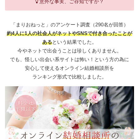
意外な事実、ご存知ですか？
「まりおねっと」のアンケート調査（290名が回答）
約4人に1人の社会人がネットやSNSで付き合ったことが
ある
という結果でした。
今やネットで出会うことは珍しくありません。
でも、怪しい出会い系サイトは怖い！という方の為に
安心して使えるオンライン結婚相談所を
ランキング形式で比較しました。