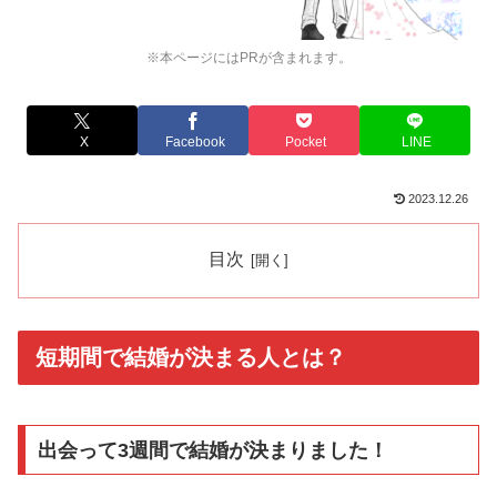
※本ページにはPRが含まれます。
X
Facebook
Pocket
LINE
2023.12.26
目次
短期間で結婚が決まる人とは？
出会って3週間で結婚が決まりました！