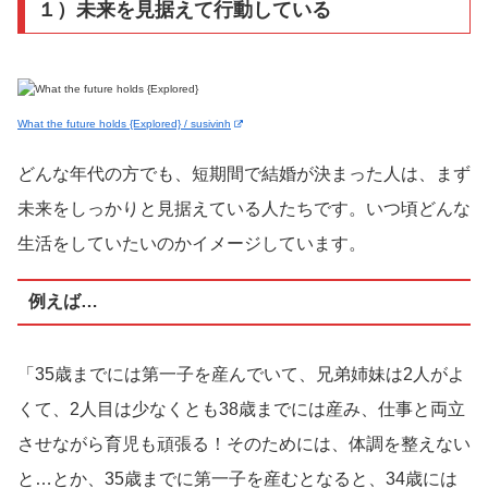
１）未来を見据えて行動している
What the future holds {Explored} / susivinh
どんな年代の方でも、短期間で結婚が決まった人は、まず
未来をしっかりと見据えている人たちです。いつ頃どんな
生活をしていたいのかイメージしています。
例えば…
「35歳までには第一子を産んでいて、兄弟姉妹は2人がよ
くて、2人目は少なくとも38歳までには産み、仕事と両立
させながら育児も頑張る！そのためには、体調を整えない
と…とか、35歳までに第一子を産むとなると、34歳には