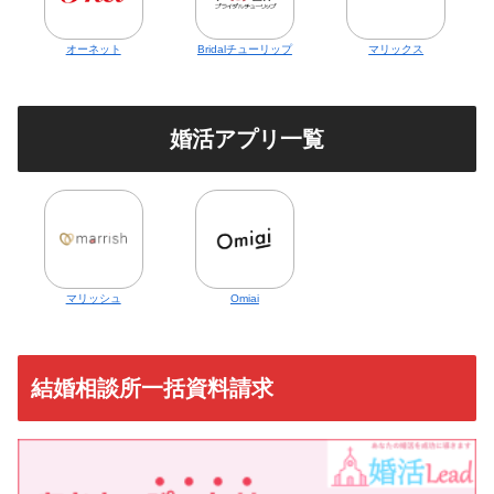
オーネット
Bridalチューリップ
マリックス
婚活アプリ一覧
マリッシュ
Omiai
結婚相談所一括資料請求