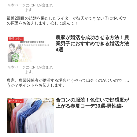
※本ページにはPRが含まれ
ます。
最近2回目の結婚を果たしたライターが彼氏ができない子に多い6つ
の原因をお答えします。心して読んで！
農家が婚活を成功させる方法！農
婚活コラム
業男子におすすめできる婚活方法
4選
※本ページにはPRが含まれ
ます。
農家、農業関係者が婚活する場合どうやって出会うのがよいのでしょ
うか？ポイントをお伝えします。
合コンの服装！色使いで好感度が
婚活コラム
上がる春夏コーデ30選-男性編-