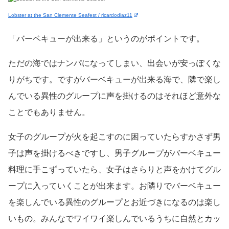
Lobster at the San Clemente Seafest / ricardodiaz11
「バーベキューが出来る」というのがポイントです。
ただの海ではナンパになってしまい、出会いが安っぽくな
りがちです。ですがバーベキューが出来る海で、隣で楽し
んでいる異性のグループに声を掛けるのはそれほど意外な
ことでもありません。
女子のグループが火を起こすのに困っていたらすかさず男
子は声を掛けるべきですし、男子グループがバーベキュー
料理に手こずっていたら、女子はさらりと声をかけてグル
ープに入っていくことが出来ます。お隣りでバーベキュー
を楽しんでいる異性のグループとお近づきになるのは楽し
いもの。みんなでワイワイ楽しんでいるうちに自然とカッ