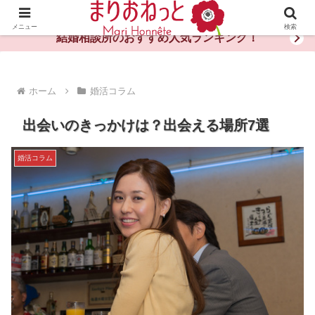
婚活や出会いの体験談・評判・秘訣がわかる情報サイト
メニュー
検索
結婚相談所のおすすめ人気ランキング！
ホーム
婚活コラム
出会いのきっかけは？出会える場所7選
婚活コラム