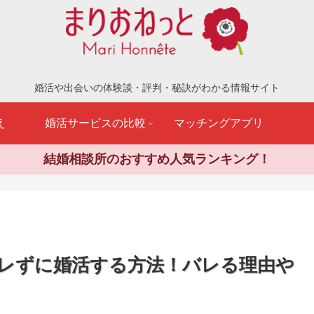
婚活や出会いの体験談・評判・秘訣がわかる情報サイト
え
婚活サービスの比較
マッチングアプリ
結婚相談所のおすすめ人気ランキング！
レずに婚活する方法！バレる理由や