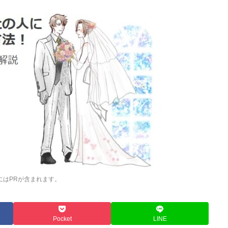
にはPRが含まれます。
Pocket
LINE