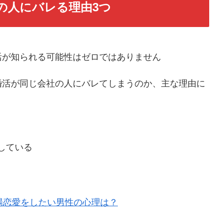
の人にバレる理由3つ
活が知られる可能性はゼロではありません
婚活が同じ会社の人にバレてしまうのか、主な理由に
している
場恋愛をしたい男性の心理は？