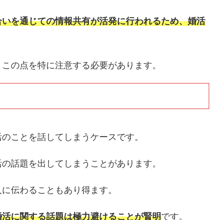
合いを通じての情報共有が活発に行われるため、婚活
、この点を特に注意する必要があります。
活のことを話してしまうケースです。
活の話題を出してしまうことがあります。
人に伝わることもあり得ます。
婚活に関する話題は極力避けることが賢明
です。