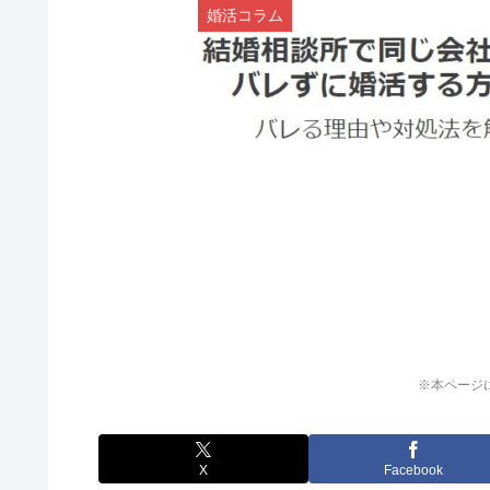
婚活コラム
※本ページ
X
Facebook