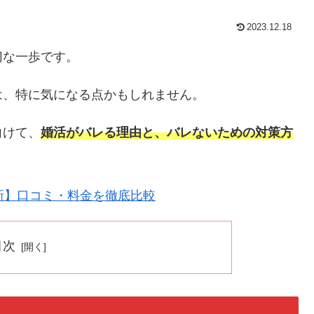
2023.12.18
切な一歩です。
は、特に気になる点かもしれません。
向けて、
婚活がバレる理由と、バレないための対策方
新】口コミ・料金を徹底比較
目次