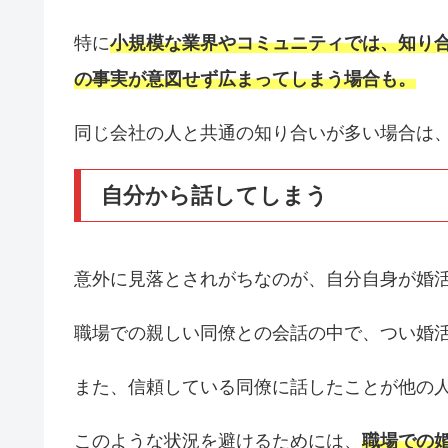
特に
小規模な業界やコミュニティでは、知り
の事実が意図せず広まってしまう場合も。
同じ会社の人と共通の知り合いが多い場合は
自分から話してしまう
意外に見落とされがちなのが、自分自身が婚
職場での親しい同僚との会話の中で、つい婚
また、信頼している同僚に話したことが他の
このような状況を避けるためには、
職場での