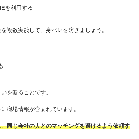
NEを利用する
策を複数実践して、身バレを防ぎましょう。
る
合いを断ることです。
ルに職場情報が含まれています。
し、同じ会社の人とのマッチングを避けるよう依頼す