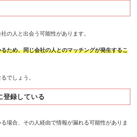
会社の人と出会う可能性があります。
いるため、同じ会社の人とのマッチングが発生するこ
なるでしょう。
に登録している
いる場合、その人経由で情報が漏れる可能性がありま