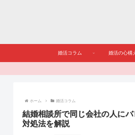
婚活コラム
婚活の心構
ホーム
婚活コラム
結婚相談所で同じ会社の人にバ
対処法を解説