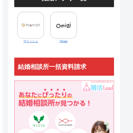
マリッシュ
Omiai
結婚相談所一括資料請求