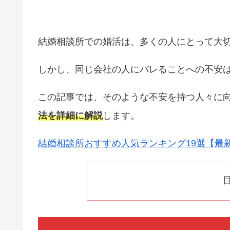
結婚相談所での婚活は、多くの人にとって大
しかし、同じ会社の人にバレることへの不安
この記事では、そのような不安を持つ人々に
法を詳細に解説
します。
結婚相談所おすすめ人気ランキング19選【最