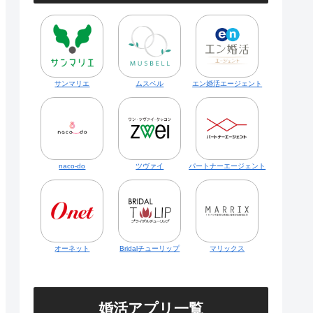
サンマリエ
ムスベル
エン婚活エージェント
naco-do
ツヴァイ
パートナーエージェント
オーネット
Bridalチューリップ
マリックス
婚活アプリ一覧