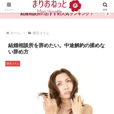
婚活や出会いの体験談・評判・秘訣がわかる情報サイト
メニュー
検索
結婚相談所のおすすめ人気ランキング！
ホーム
婚活コラム
結婚相談所を辞めたい。中途解約の揉めな
い辞め方
婚活コラム