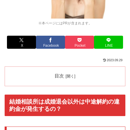
※本ページにはPRが含まれます。
X
Facebook
Pocket
LINE
2023.09.29
目次
結婚相談所は成婚退会以外は中途解約の違
約金が発生するの？