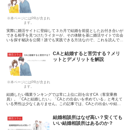
※本ページにはPRが含まれ
ます。
実際に婚活サイトに登録して３カ月で結婚を前提としたお付き合いが
できる相手を見つけたライターが、その体験を基に婚活サイトで出会
いを探す秘訣を公開！誰でも実践できる方法なので、これを読んであ
なたも婚活サイトで出会いを探してみませんか？
CAと結婚すると苦労する？メリ
婚活コラム
ットとデメリットを解説
※本ページにはPRが含まれ
ます。
結婚したい職業ランキングでは常に上位に顔を出すCA（客室乗務
員）。「CAと結婚したい」「CAとの出会いを求めている」と考えて
いる男性は少なくありません。この記事では、CAとの出会いや結婚
がどの程度現実的なのか、紹介します。
結婚相談所はなぜ高い？安くても
婚活コラム
いい結婚相談所はあるのか？