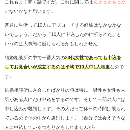
これもよく聞く話ですが、これに関しては
ちょっともった
い
ないかなと思います。
普通に生活して10人にアプローチする経験はなかなかな
いでしょう。だから「10人に申込したのに断られた」と
いうのは大事態に感じられるかもしれません。
結婚相談所の中で一番人気の
20代女性であっても申込を
してお見合いが成立するのは平均で10人中1人程度
なので
す。
結婚相談所に入会したばかりの頃は特に、男性も女性も人
気がある人にだけ申込をするのです。そして一部の人には
申し込みが殺到します。その人だって休日の時間は限られ
ているのでその中から選別します。（自分では会えそうな
人に申込しているつもりかもしれませんが）