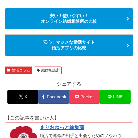
安い！使いやすい！
オンライン結婚相談所の比較
安心！マジメな婚活サイト
婚活アプリの比較
婚活コラム
結婚相談所
シェアする
X
Facebook
Pocket
LINE
【この記事を書いた人】
まりおねっと編集部
婚活で運命の相手と出会うためのノウハウ、