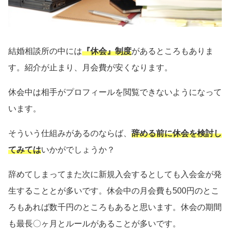
結婚相談所の中には
『休会』制度
があるところもありま
す。紹介が止まり、月会費が安くなります。
休会中は相手がプロフィールを閲覧できないようになって
います。
そういう仕組みがあるのならば、
辞める前に休会を検討し
てみては
いかがでしょうか？
辞めてしまってまた次に新規入会するとしても入会金が発
生することとが多いです。休会中の月会費も500円のとこ
ろもあれば数千円のところもあると思います。休会の期間
も最長〇ヶ月とルールがあることが多いです。