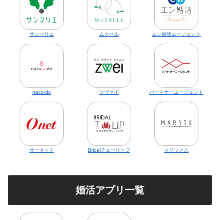
サンマリエ
ムスベル
エン婚活エージェント
naco-do
ツヴァイ
パートナーエージェント
オーネット
Bridalチューリップ
マリックス
婚活アプリ一覧