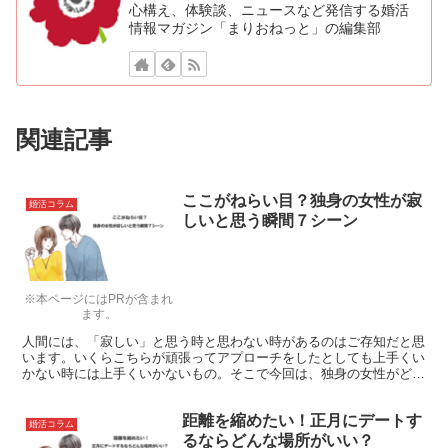
心構え、体験談、ニュースなど発信する婚活
情報マガジン「まりおねっと」の編集部
関連記事
ここがねらい目？独身の女性が寂
婚活コラム
しいと思う瞬間７シーン
※本ページにはPRが含まれ
ます。
人間には、「寂しい」と思う時と思わない時があるのはご存知だと思
います。いくらこちらが頑張ってアプローチをしたとしても上手くい
かない時には上手くいかないもの。そこで今回は、独身の女性がどの
ような時に「寂しい」と考えるのかについて解説し、アプローチする
ときに有効なタイミングについて解説を行います。
距離を縮めたい！正月にデートす
婚活コラム
るならどんな場所がいい？