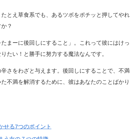
。たとえ草食系でも、あるツボをポチッと押してやれ
すか？
をたまーに後回しにすること」。これって彼にはけっ
なりたい！と勝手に努力する魔法なんです。
の辛さをわざと与えます。後回しにすることで、不満
いた不満を解消するために、彼はあなたのことばかり
かせる7つのポイント