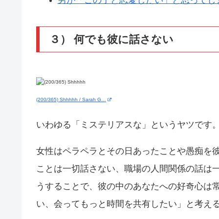
男が「この子と恋愛したい」と思ってし
３） 何でも彼に話さない
(200/365) Shhhhh / Sarah G…
いわゆる「ミステリアスな」というヤツです
女性はペラペラとその日あったことや愚痴を
ことは一切話さない、職場の人間関係の話は
うすることで、彼の中のあなたへの好奇心は
い、会ってもっと時間を共有したい」と考え