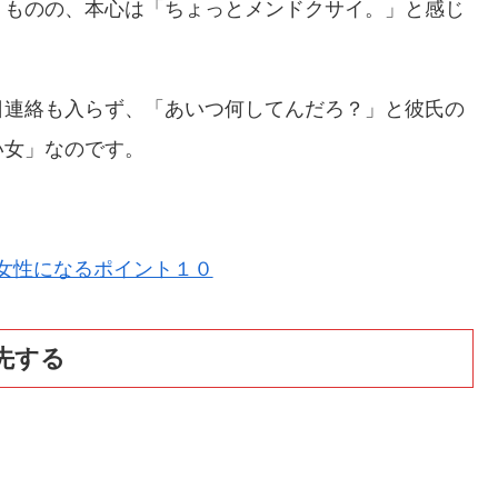
うものの、本心は「ちょっとメンドクサイ。」と感じ
日連絡も入らず、「あいつ何してんだろ？」と彼氏の
い女」なのです。
女性になるポイント１０
先する