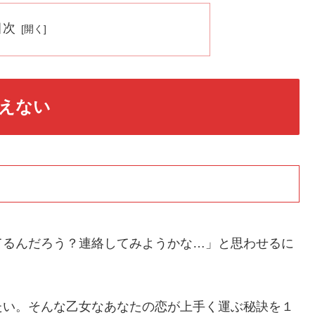
目次
えない
てるんだろう？連絡してみようかな…」と思わせるに
たい。そんな乙女なあなたの恋が上手く運ぶ秘訣を１