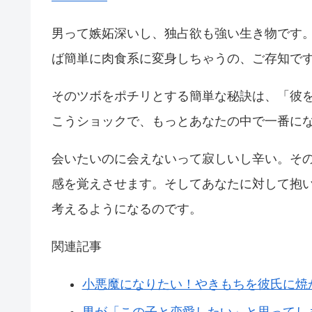
男って嫉妬深いし、独占欲も強い生き物です
ば簡単に肉食系に変身しちゃうの、ご存知で
そのツボをポチリとする簡単な秘訣は、「彼
こうショックで、もっとあなたの中で一番に
会いたいのに会えないって寂しいし辛い。そ
感を覚えさせます。そしてあなたに対して抱
考えるようになるのです。
関連記事
小悪魔になりたい！やきもちを彼氏に焼