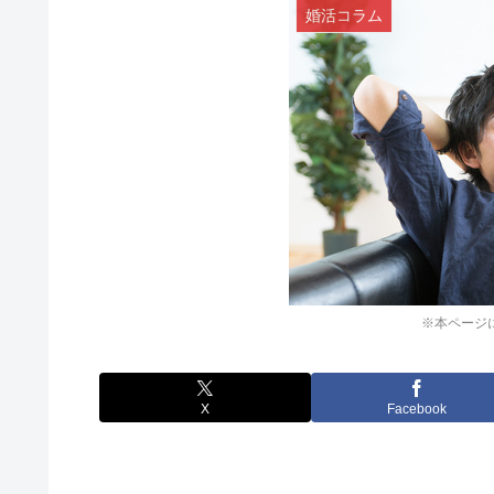
婚活コラム
※本ページ
X
Facebook