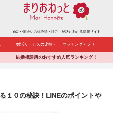
婚活や出会いの体験談・評判・秘訣がわかる情報サイト
え
婚活サービスの比較
マッチングアプリ
結婚相談所のおすすめ人気ランキング！
る１０の秘訣！LINEのポイントや