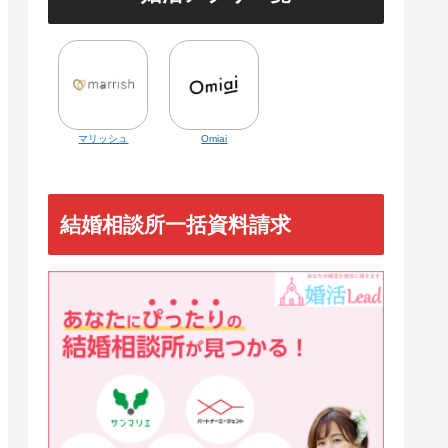
マリッシュ
Omiai
結婚相談所一括資料請求