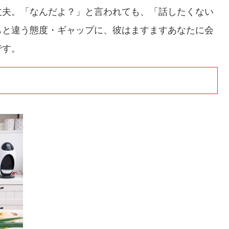
丈夫。「なんだよ？」と言われても、「話したくない
もと違う態度・ギャップに、彼はますますあなたに会
です。