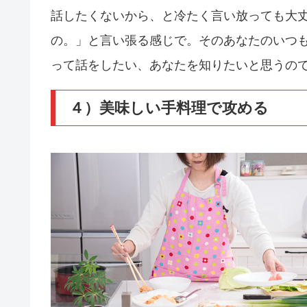
話したくないから、と冷たく言い放っても大
の。」と言い張る感じで。そのあなたのいつ
って話をしたい、あなたを知りたいと思うの
４）美味しい手料理で攻める