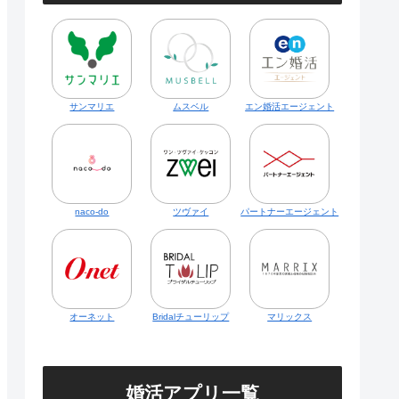
サンマリエ
ムスベル
エン婚活エージェント
naco-do
ツヴァイ
パートナーエージェント
オーネット
Bridalチューリップ
マリックス
婚活アプリ一覧