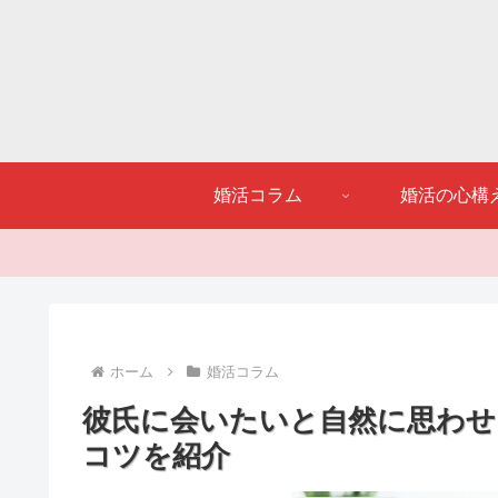
婚活コラム
婚活の心構
ホーム
婚活コラム
彼氏に会いたいと自然に思わせ
コツを紹介