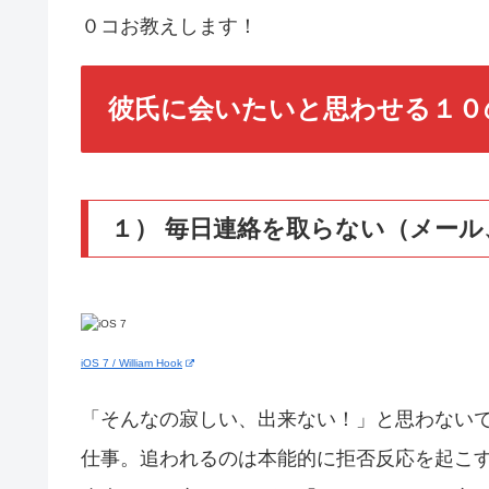
０コお教えします！
彼氏に会いたいと思わせる１０
１） 毎日連絡を取らない（メール、
iOS 7 / William Hook
「そんなの寂しい、出来ない！」と思わない
仕事。追われるのは本能的に拒否反応を起こ