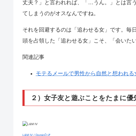
丈夫？」と言われれば、「…うん。」とは言
てしまうのがオスなんですね。
それを回避するのは「追わせる女」です。毎
頭を占領した「追わせる女」こそ、「会いた
関連記事
モテるメールで男性から自然と想われる
２）女子友と遊ぶことをたまに優
L&M IV / DominÖ