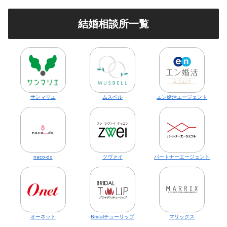
結婚相談所一覧
サンマリエ
ムスベル
エン婚活エージェント
naco-do
ツヴァイ
パートナーエージェント
オーネット
Bridalチューリップ
マリックス