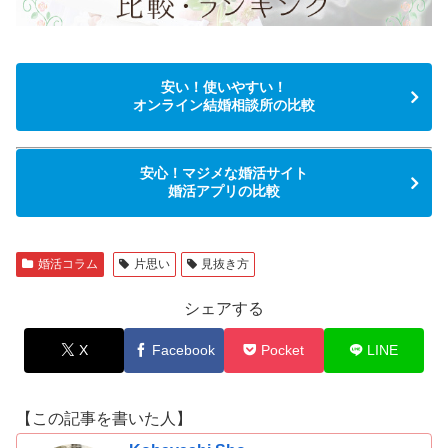
安い！使いやすい！
オンライン結婚相談所の比較
安心！マジメな婚活サイト
婚活アプリの比較
婚活コラム
片思い
見抜き方
シェアする
X
Facebook
Pocket
LINE
【この記事を書いた人】