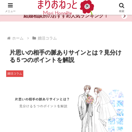
婚活や出会いの体験談・評判・秘訣がわかる情報サイト
メニュー
検索
結婚相談所のおすすめ人気ランキング！
ホーム
婚活コラム
片思いの相手の脈ありサインとは？見分け
る５つのポイントを解説
婚活コラム