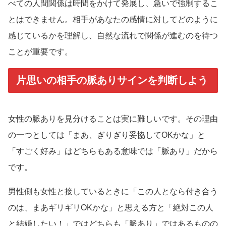
べての人間関係は時間をかけて発展し、急いで強制するこ
とはできません。相手があなたの感情に対してどのように
感じているかを理解し、自然な流れで関係が進むのを待つ
ことが重要です。
片思いの相手の脈ありサインを判断しよう
女性の脈ありを見分けることは実に難しいです。その理由
の一つとしては「まあ、ぎりぎり妥協してOKかな」と
「すごく好み」はどちらもある意味では「脈あり」だから
です。
男性側も女性と接しているときに「この人となら付き合う
のは、まあギリギリOKかな」と思える方と「絶対この人
と結婚したい！」ではどちらも「脈あり」ではあるものの