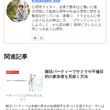
Kobayashi Sho
心理学ライター。企業で数年ほど働いた後、
大学院にて臨床心理学や社会心理学に関する
勉強を行っている。著書に、ドラえもんに学
ぶダメな人の伸ばし方、「ブラックジャック
によろしく」から読み解く 面倒くさい人と上
手につきあう心理学。
関連記事
婚活パーティーでサクラや不倫目
婚活コラム
的の参加者を見抜く方法
※本ページにはPRが含まれ
ます。
婚活パーティーは未婚の男女が結婚相手を見つける場ですが、中には
サクラだったり不倫目的の参加者が紛れ込んでいる場合があります。