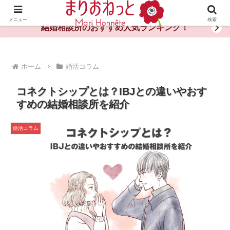
婚活や出会いの体験談・評判・秘訣がわかる情報サイト
メニュー
検索
結婚相談所のおすすめ人気ランキング！
ホーム
婚活コラム
コネクトシップとは？IBJとの違いやおす
すめの結婚相談所を紹介
婚活コラム