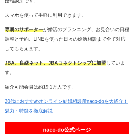
婚相談所です。
スマホを使って手軽に利用できます。
専属のサポーター
が婚活のプランニング、お見合いの日程
調整と予約、LINEを使った日々の婚活相談まで全て対応
してもらえます。
JBA、良縁ネット、JBAコネクトシップに加盟
していま
す。
紹介可能会員は約19.1万人です。
30代におすすめオンライン結婚相談所naco-doを大紹介！
魅力・特徴を徹底解説
naco-do公式ページ