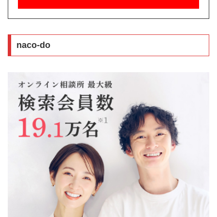
naco-do