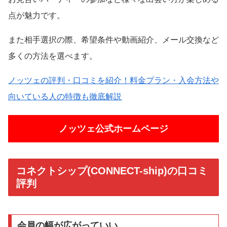
点が魅力です。
また相手選択の際、希望条件や動画紹介、メール交換など
多くの方法を選べます。
ノッツェの評判・口コミを紹介！料金プラン・入会方法や
向いている人の特徴も徹底解説
ノッツェ公式ホームページ
コネクトシップ(CONNECT-ship)の口コミ
評判
会員の幅が広がっていい