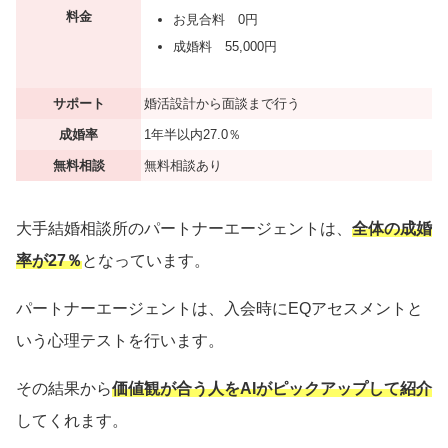
料金
お見合料 0円
成婚料 55,000円
サポート
婚活設計から面談まで行う
成婚率
1年半以内27.0％
無料相談
無料相談あり
大手結婚相談所のパートナーエージェントは、
全体の成婚
率が27％
となっています。
パートナーエージェントは、入会時にEQアセスメントと
いう心理テストを行います。
その結果から
価値観が合う人をAIがピックアップして紹介
してくれます。