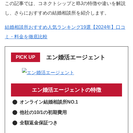
この記事では、コネクトシップとIBJの特徴や違いを解説
し、さらにおすすめの結婚相談所を紹介します。
結婚相談所おすすめ人気ランキング19選【2024年】口コ
ミ・料金を徹底比較
エン婚活エージェント
PICK UP
エン婚活エージェントの特徴
オンライン結婚相談所NO.1
他社の10/1の初期費用
全額返金保証つき