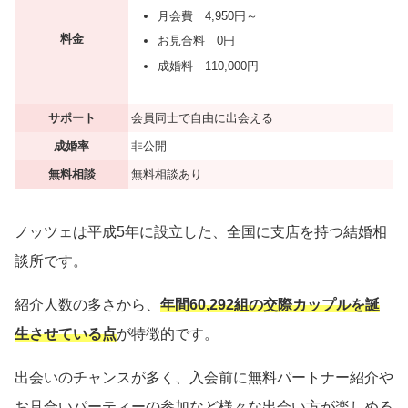
月会費 4,950円～
料金
お見合料 0円
成婚料 110,000円
サポート
会員同士で自由に出会える
成婚率
非公開
無料相談
無料相談あり
ノッツェは平成5年に設立した、全国に支店を持つ結婚相
談所です。
紹介人数の多さから、
年間60,292組の交際カップルを誕
生させている点
が特徴的です。
出会いのチャンスが多く、入会前に無料パートナー紹介や
お見合いパーティーの参加など様々な出会い方が楽しめる