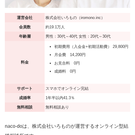
運営会社
株式会社いろもの（iromono.inc）
会員数
約19.1万人
年齢層
男性：30代～40代 女性：20代～30代
初期費用（入会金+初期活動費） 29,800円
月会費 14,200円
料金
お見合料 0円
成婚料 0円
サポート
スマホでオンライン完結
成婚率
1年半以内41.3％
無料相談
無料相談あり
naco-doは、株式会社いろものが運営するオンライン型結