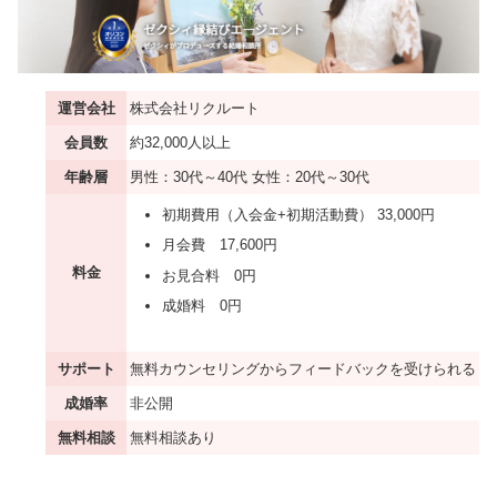
運営会社
株式会社リクルート
会員数
約32,000人以上
年齢層
男性：30代～40代 女性：20代～30代
初期費用（入会金+初期活動費） 33,000円
月会費 17,600円
料金
お見合料 0円
成婚料 0円
サポート
無料カウンセリングからフィードバックを受けられる
成婚率
非公開
無料相談
無料相談あり