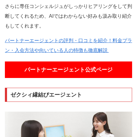
さらに専任コンシェルジュがしっかりヒアリングをして判
断してくれるため、AIではわからない好みも汲み取り紹介
もしてくれます。
パートナーエージェントの評判・口コミを紹介！料金プラ
ン・入会方法や向いている人の特徴も徹底解説
パートナーエージェント公式ページ
ゼクシィ縁結びエージェント