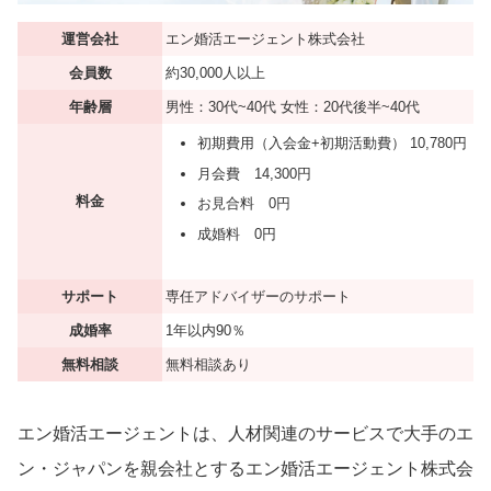
運営会社
エン婚活エージェント株式会社
会員数
約30,000人以上
年齢層
男性：30代~40代 女性：20代後半~40代
初期費用（入会金+初期活動費） 10,780円
月会費 14,300円
料金
お見合料 0円
成婚料 0円
サポート
専任アドバイザーのサポート
成婚率
1年以内90％
無料相談
無料相談あり
エン婚活エージェントは、人材関連のサービスで大手のエ
ン・ジャパンを親会社とするエン婚活エージェント株式会