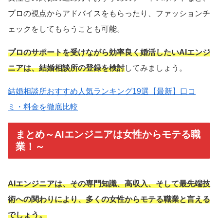
プロの視点からアドバイスをもらったり、ファッションチ
ェックをしてもらうことも可能。
プロのサポートを受けながら効率良く婚活したいAIエンジ
ニアは、結婚相談所の登録を検討
してみましょう。
結婚相談所おすすめ人気ランキング19選【最新】口コ
ミ・料金を徹底比較
まとめ～AIエンジニアは女性からモテる職
業！～
AIエンジニアは、その専門知識、高収入、そして最先端技
術への関わりにより、多くの女性からモテる職業と言える
でしょう。