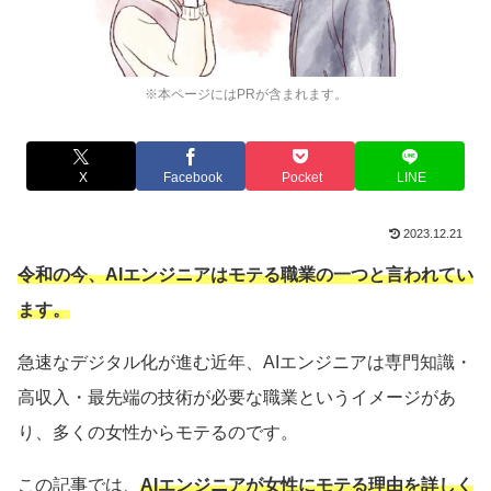
※本ページにはPRが含まれます。
X
Facebook
Pocket
LINE
2023.12.21
令和の今、AIエンジニアはモテる職業の一つと言われてい
ます。
急速なデジタル化が進む近年、AIエンジニアは専門知識・
高収入・最先端の技術が必要な職業というイメージがあ
り、多くの女性からモテるのです。
この記事では、
AIエンジニアが女性にモテる理由を詳しく