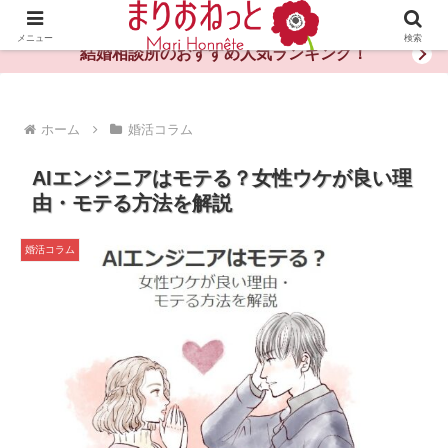
婚活や出会いの体験談・評判・秘訣がわかる情報サイト
メニュー
検索
結婚相談所のおすすめ人気ランキング！
ホーム
婚活コラム
AIエンジニアはモテる？女性ウケが良い理
由・モテる方法を解説
婚活コラム