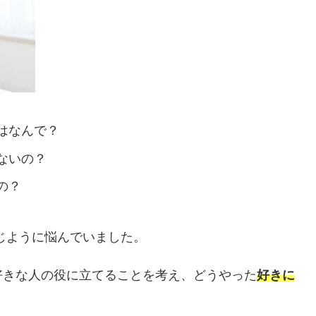
はなんで？
ないの？
の？
じように悩んでいました。
好きな人の役に立てることを考え、どうやった
好きに