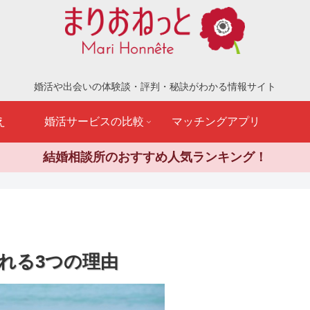
婚活や出会いの体験談・評判・秘訣がわかる情報サイト
え
婚活サービスの比較
マッチングアプリ
結婚相談所のおすすめ人気ランキング！
れる3つの理由