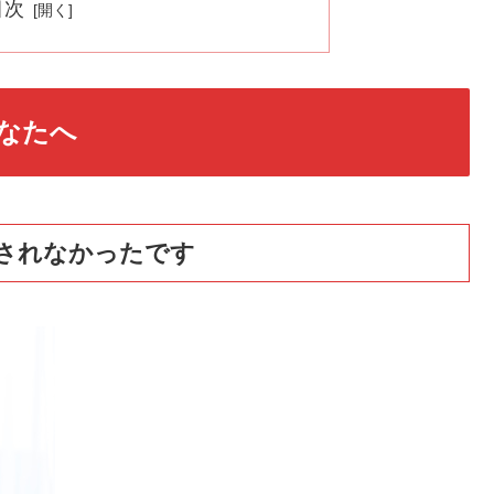
目次
なたへ
されなかったです