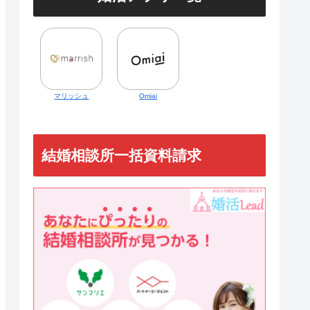
マリッシュ
Omiai
結婚相談所一括資料請求