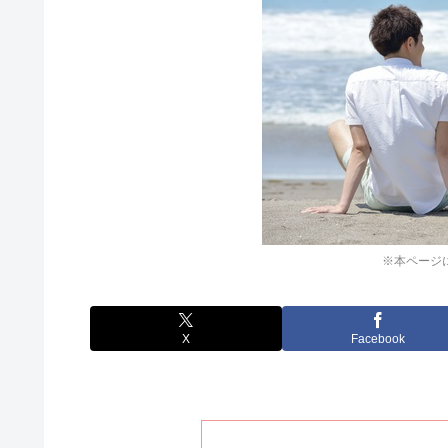
※本ページ
X
Facebook