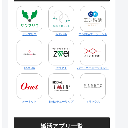
サンマリエ
ムスベル
エン婚活エージェント
naco-do
ツヴァイ
パートナーエージェント
オーネット
Bridalチューリップ
マリックス
婚活アプリ一覧