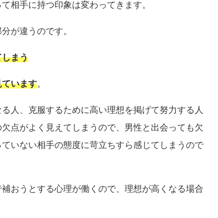
って相手に持つ印象は変わってきます。
部分が違うのです。
てしまう
見ています
。
なる人、克服するために高い理想を掲げて努力する人
の欠点がよく見えてしまうので、男性と出会っても欠
っていない相手の態度に苛立ちすら感じてしまうので
で補おうとする心理が働くので、理想が高くなる場合