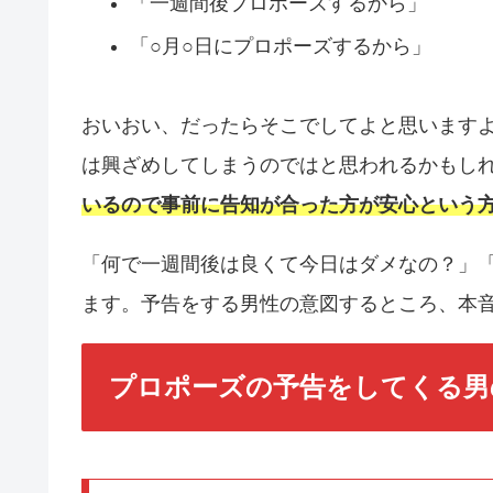
「一週間後プロポーズするから」
「○月○日にプロポーズするから」
おいおい、だったらそこでしてよと思います
は興ざめしてしまうのではと思われるかもし
いるので事前に告知が合った方が安心という
「何で一週間後は良くて今日はダメなの？」
ます。予告をする男性の意図するところ、本
プロポーズの予告をしてくる男