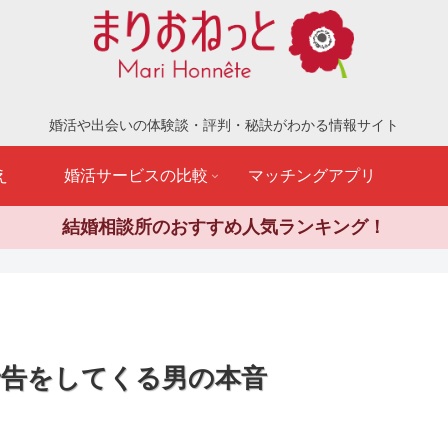
婚活や出会いの体験談・評判・秘訣がわかる情報サイト
え
婚活サービスの比較
マッチングアプリ
結婚相談所のおすすめ人気ランキング！
告をしてくる男の本音