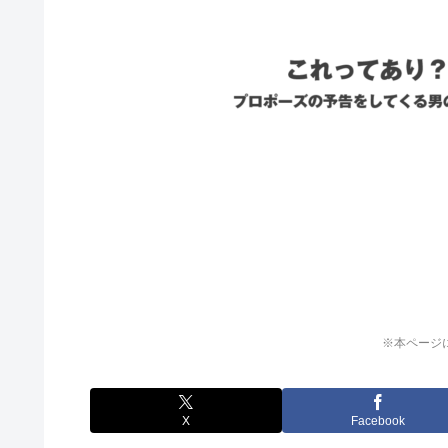
※本ページ
X
Facebook