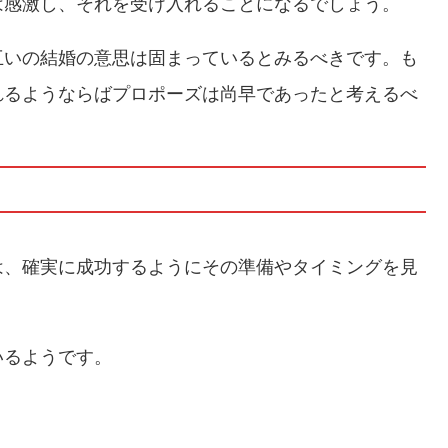
は感激し、それを受け入れることになるでしょう。
互いの結婚の意思は固まっているとみるべきです。も
れるようならばプロポーズは尚早であったと考えるべ
は、確実に成功するようにその準備やタイミングを見
いるようです。