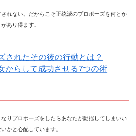
許されない。だからこそ正統派のプロポーズを何とか
とがあり得ます。
ズされたその後の行動とは？
女からして成功させる7つの術
きなりプロポーズをしたらあなたが動揺してしまいい
ないかと心配しています。