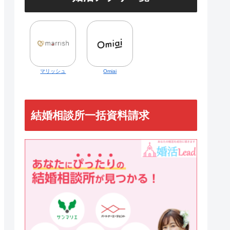
マリッシュ
Omiai
結婚相談所一括資料請求