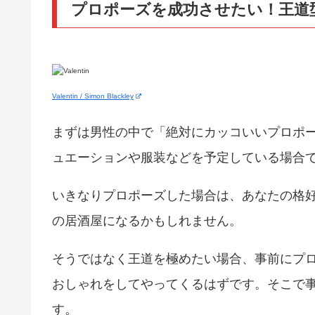
プロポーズを成功させたい！王道
Valentin / Simon Blackley
まずは男性の中で「絶対にカッコいいプロポ
ュエーションや服装などを予定している場合
いきなりプロポーズした場合は、あなたの格
の居酒屋になるかもしれません。
そうではなく王道を極めたい場合、事前にプ
おしゃれをしてやってくるはずです。そこで
す。