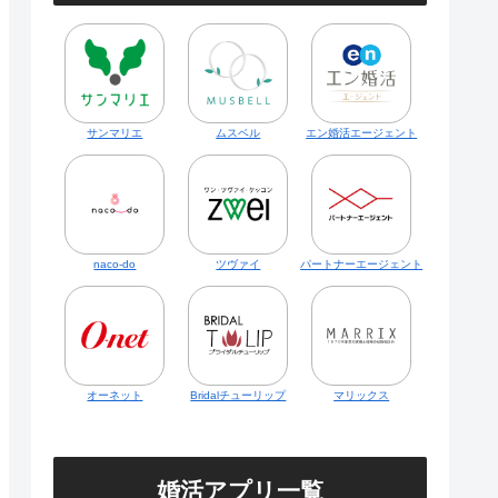
サンマリエ
ムスベル
エン婚活エージェント
naco-do
ツヴァイ
パートナーエージェント
オーネット
Bridalチューリップ
マリックス
婚活アプリ一覧