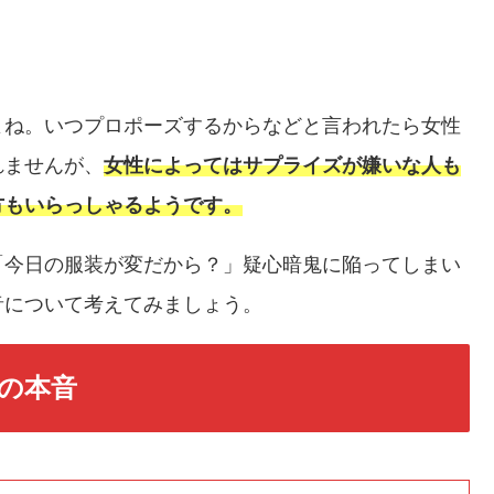
よね。いつプロポーズするからなどと言われたら女性
れませんが、
女性によってはサプライズが嫌いな人も
方もいらっしゃるようです。
「今日の服装が変だから？」疑心暗鬼に陥ってしまい
音について考えてみましょう。
の本音