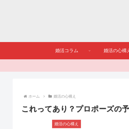
婚活コラム
婚活の心構
ホーム
婚活の心構え
これってあり？プロポーズの予
婚活の心構え