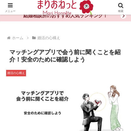
婚活や出会いの体験談・評判・秘訣がわかる情報サイト
メニュー
検索
結婚相談所のおすすめ人気ランキング！
ホーム
婚活の心構え
マッチングアプリで会う前に聞くことを紹
介！安全のために確認しよう
婚活の心構え