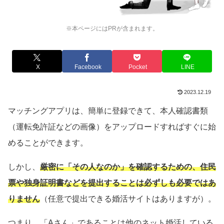
※本ページにはPRが含まれます。
X
Facebook
Pocket
LINE
2023.12.19
マッチングアプリは、簡単に登録できて、本人確認書類
（運転免許証などの画像）をアップロードすればすぐに始
めることができます。
しかし、
厳密に「その人なのか」を確認するための、住民
票や独身証明書などを提出することは必ずしも必要ではあ
りません
（任意で提出できる婚活サイトはありますが）。
つまり、「Aさん」であることは他のネット婚活している