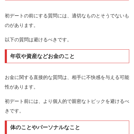
初デートの前にする質問には、適切なものとそうでないも
のがあります。
以下の質問は避けるべきです。
年収や資産などお金のこと
お金に関する直接的な質問は、相手に不快感を与える可能
性があります。
初デート前には、より個人的で親密なトピックを避けるべ
きです。
体のことやパーソナルなこと