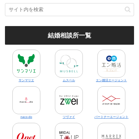
結婚相談所一覧
サンマリエ
ムスベル
エン婚活エージェント
naco-do
ツヴァイ
パートナーエージェント