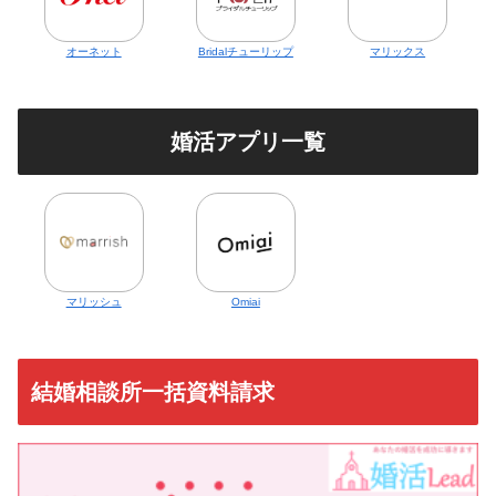
オーネット
Bridalチューリップ
マリックス
婚活アプリ一覧
マリッシュ
Omiai
結婚相談所一括資料請求