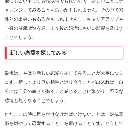
他にも習い事でも資格取得でも良いので、新しいことにチ
ャレンジしてみることも良いかもしれません。その中で異
性との出会いもあるかもしれませんし、キャリアアップや
心身の健康増進を通して今後の婚活にもいい影響を及ぼす
ことでしょう。
新しい恋愛を探してみる
最後は、やはり新しい恋愛を探してみることが大事になり
ます。新しくより良い相手と巡り合うことが出来れば「自
分には自分の幸せがある」と感じることに繋がり、不安な
感情も無くなることでしょう。
ただ、この時に気を付けなければいけないことは「対抗意
識を燃やして恋愛すること」を避けることです。どうして