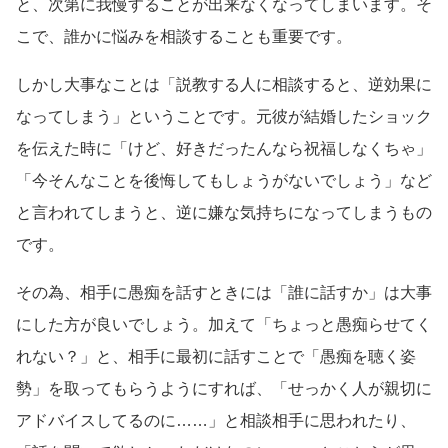
と、次第に我慢することが出来なくなってしまいます。そ
こで、誰かに悩みを相談することも重要です。
しかし大事なことは「説教する人に相談すると、逆効果に
なってしまう」ということです。元彼が結婚したショック
を伝えた時に「けど、好きだったんなら祝福しなくちゃ」
「今そんなことを後悔してもしょうがないでしょう」など
と言われてしまうと、逆に嫌な気持ちになってしまうもの
です。
その為、相手に愚痴を話すときには「誰に話すか」は大事
にした方が良いでしょう。加えて「ちょっと愚痴らせてく
れない？」と、相手に最初に話すことで「愚痴を聴く姿
勢」を取ってもらうようにすれば、「せっかく人が親切に
アドバイスしてるのに……」と相談相手に思われたり、