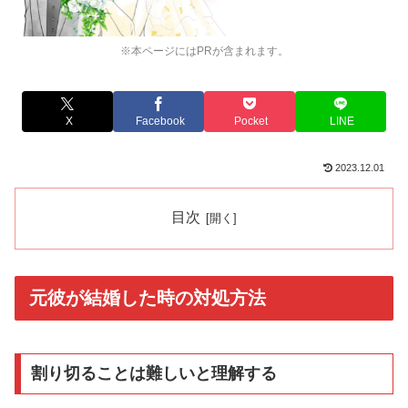
※本ページにはPRが含まれます。
X
Facebook
Pocket
LINE
2023.12.01
目次
元彼が結婚した時の対処方法
割り切ることは難しいと理解する