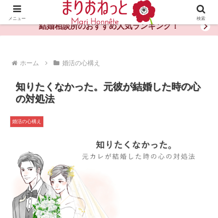
婚活や出会いの体験談・評判・秘訣がわかる情報サイト
メニュー
検索
結婚相談所のおすすめ人気ランキング！
ホーム
婚活の心構え
知りたくなかった。元彼が結婚した時の心
の対処法
婚活の心構え