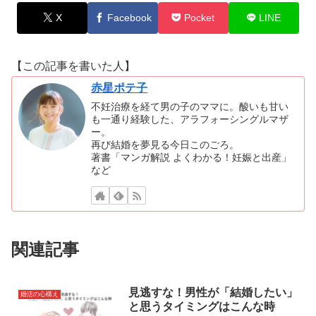
X
Facebook
Pocket
LINE
【この記事を書いた人】
赤星ポテ子
不妊治療を経て男の子のママに。酸いも甘い
も一通り経験した、アラフォーシングルマザ
ー。
再び結婚を夢見る今日このごろ。
著書「マンガ解説 よくわかる！妊娠と出産」
など
関連記事
見逃すな！男性が「結婚したい」
婚活の心構え
と思うタイミングはこんな時