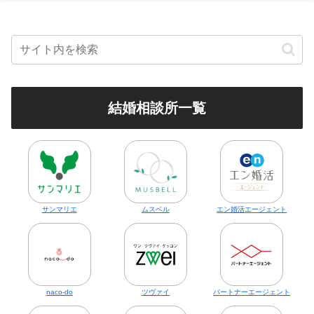
結婚相談所一覧
サンマリエ
ムスベル
エン婚活エージェント
naco-do
ツヴァイ
パートナーエージェント