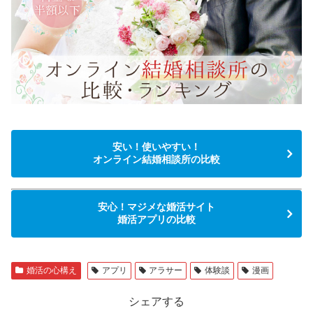
安い！使いやすい！
オンライン結婚相談所の比較
安心！マジメな婚活サイト
婚活アプリの比較
婚活の心構え
アプリ
アラサー
体験談
漫画
シェアする