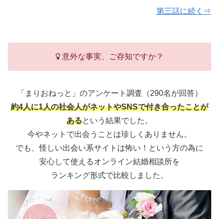
第三話に続く⇒
意外な事実、ご存知ですか？
「まりおねっと」のアンケート調査（290名が回答）
約4人に1人の社会人がネットやSNSで付き合ったことが
ある
という結果でした。
今やネットで出会うことは珍しくありません。
でも、怪しい出会い系サイトは怖い！という方の為に
安心して使えるオンライン結婚相談所を
ランキング形式で比較しました。