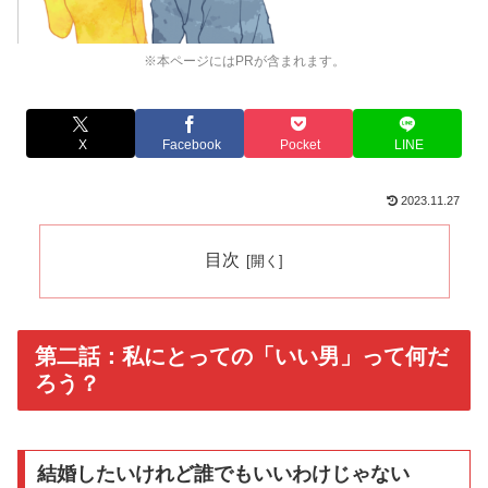
※本ページにはPRが含まれます。
X
Facebook
Pocket
LINE
2023.11.27
目次
第二話：私にとっての「いい男」って何だ
ろう？
結婚したいけれど誰でもいいわけじゃない