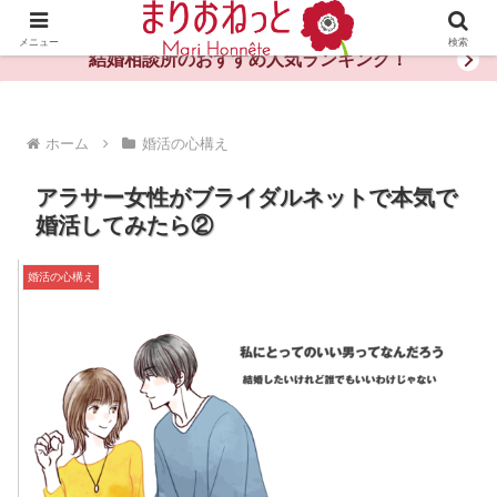
婚活や出会いの体験談・評判・秘訣がわかる情報サイト
メニュー
検索
結婚相談所のおすすめ人気ランキング！
ホーム
婚活の心構え
アラサー女性がブライダルネットで本気で
婚活してみたら②
婚活の心構え