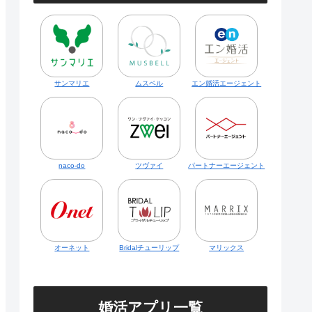
サンマリエ
ムスベル
エン婚活エージェント
naco-do
ツヴァイ
パートナーエージェント
オーネット
Bridalチューリップ
マリックス
婚活アプリ一覧