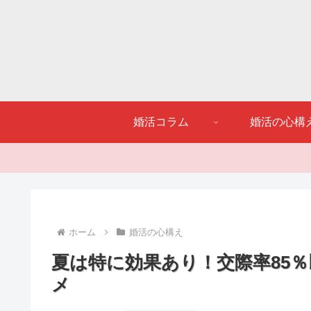
婚活コラム
婚活の心構
ホーム
婚活の心構え
夏は特に効果あり！交際率85
メ