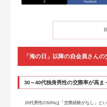
X
Facebook
「海の日」以降の自会員さんの
30～40代独身男性の交際率が高
20代男性の53%は「交際経験がなし」