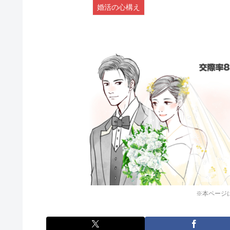
婚活の心構え
※本ページ