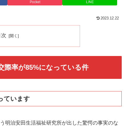
Pocket
LINE
2023.12.22
目次
交際率が85%になっている件
まっています
という明治安田生活福祉研究所が出した驚愕の事実のな