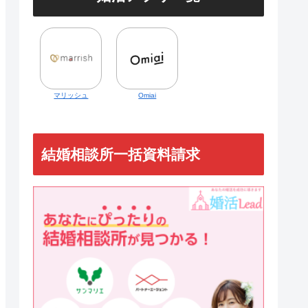
マリッシュ
Omiai
結婚相談所一括資料請求