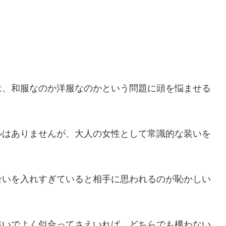
は、和服なのか洋服なのかという問題に頭を悩ませる
ルはありませんが、大人の女性として常識的な装いを
合いを入れすぎていると相手に思われるのが恥かしい
装いでよく似合ってさえいれば、どちらでも構わない