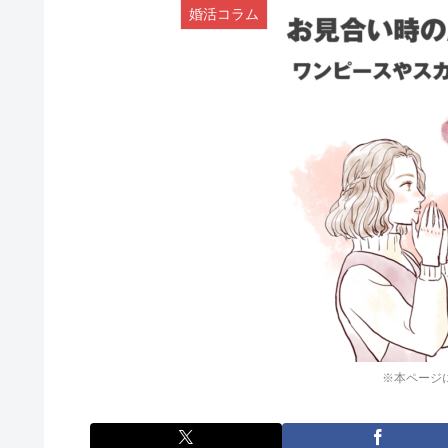
婚活コラム
※本ページ