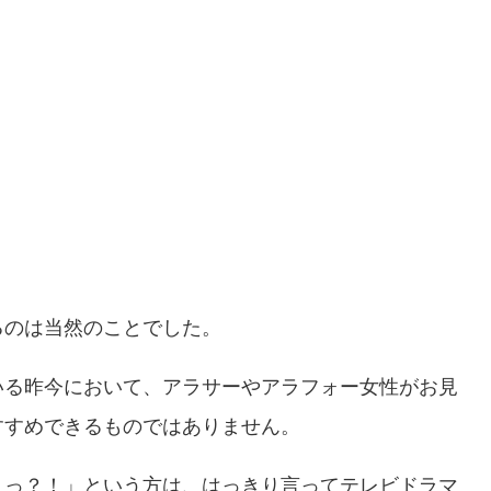
るのは当然のことでした。
いる昨今において、アラサーやアラフォー女性がお見
すすめできるものではありません。
ょっ？！」という方は、はっきり言ってテレビドラマ