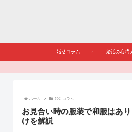
婚活コラム
婚活の心構
ホーム
婚活コラム
お見合い時の服装で和服はあり
けを解説