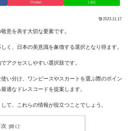
Pocket
LINE
2023.11.17
の敬意を表す大切な要素です。
応しく、日本の美意識を象徴する選択となり得ます。
的でアクセスしやすい選択肢です。
な使い分け、ワンピースやスカートを選ぶ際のポイン
る最適なドレスコードを提案します。
として、これらの情報が役立つことでしょう。
目次