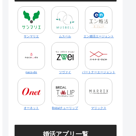
サンマリエ
ムスベル
エン婚活エージェント
naco-do
ツヴァイ
パートナーエージェント
オーネット
Bridalチューリップ
マリックス
婚活アプリ一覧