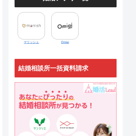
マリッシュ
Omiai
結婚相談所一括資料請求