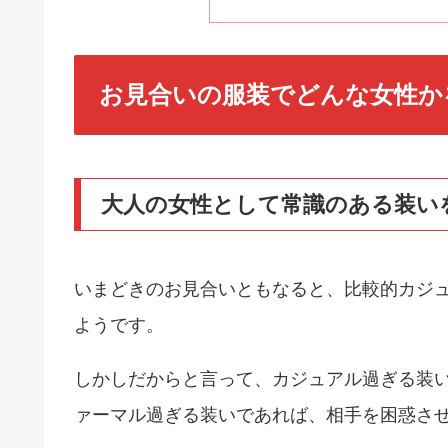
お見合いの服装でどんな女性か
大人の女性として常識のある装い
いまどきのお見合いともなると、比較的カジ
ようです。
しかしだからと言って、カジュアル過ぎる装
ァーマル過ぎる装いであれば、相手を困惑さ