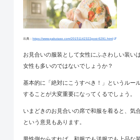
出典：
https://www.pakutaso.com/20151142322post-6291.html
お見合いの服装として女性にふさわしい装い
女性も多いのではないでしょうか？
基本的に「絶対にこうすべき！」というルー
することが大変重要になってくるでしょう。
いまどきのお見合いの席で和服を着ると、気
という意見もあります。
男性側からすれば、和服でも洋服でも上品な