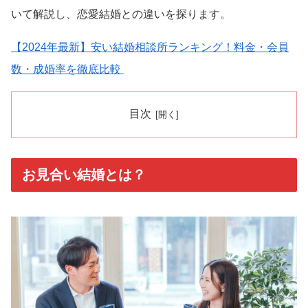
いて解説し、恋愛結婚との違いを探ります。
【2024
年最新】安い結婚相談所ランキング！料金・会員
数・成婚率を徹底比較
目次
お見合い結婚とは？