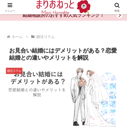
婚活や出会いの体験談・評判・秘訣がわかる情報サイト
メニュー
検索
結婚相談所のおすすめ人気ランキング！
ホーム
婚活コラム
お見合い結婚にはデメリットがある？恋愛
結婚との違いやメリットを解説
婚活コラム