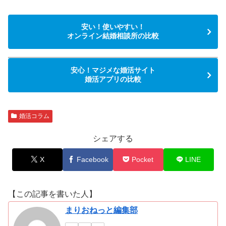
安い！使いやすい！
オンライン結婚相談所の比較
安心！マジメな婚活サイト
婚活アプリの比較
婚活コラム
シェアする
X
Facebook
Pocket
LINE
【この記事を書いた人】
まりおねっと編集部