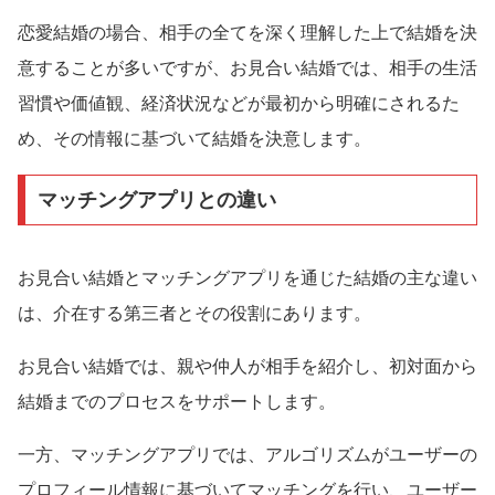
恋愛結婚の場合、相手の全てを深く理解した上で結婚を決
意することが多いですが、お見合い結婚では、相手の生活
習慣や価値観、経済状況などが最初から明確にされるた
め、その情報に基づいて結婚を決意します。
マッチングアプリとの違い
お見合い結婚とマッチングアプリを通じた結婚の主な違い
は、介在する第三者とその役割にあります。
お見合い結婚では、親や仲人が相手を紹介し、初対面から
結婚までのプロセスをサポートします。
一方、マッチングアプリでは、アルゴリズムがユーザーの
プロフィール情報に基づいてマッチングを行い、ユーザー