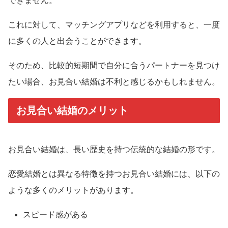
できません。
これに対して、マッチングアプリなどを利用すると、一度
に多くの人と出会うことができます。
そのため、比較的短期間で自分に合うパートナーを見つけ
たい場合、お見合い結婚は不利と感じるかもしれません。
お見合い結婚のメリット
お見合い結婚は、長い歴史を持つ伝統的な結婚の形です。
恋愛結婚とは異なる特徴を持つお見合い結婚には、以下の
ような多くのメリットがあります。
スピード感がある