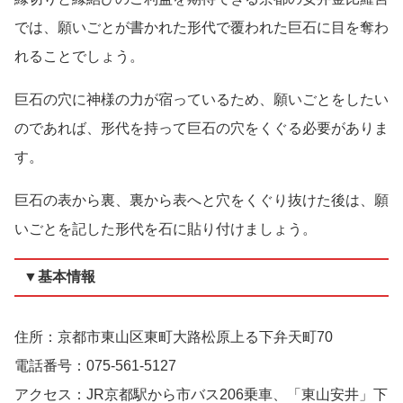
では、願いごとが書かれた形代で覆われた巨石に目を奪わ
れることでしょう。
巨石の穴に神様の力が宿っているため、願いごとをしたい
のであれば、形代を持って巨石の穴をくぐる必要がありま
す。
巨石の表から裏、裏から表へと穴をくぐり抜けた後は、願
いごとを記した形代を石に貼り付けましょう。
▼基本情報
住所：京都市東山区東町大路松原上る下弁天町70
電話番号：075-561-5127
アクセス：JR京都駅から市バス206乗車、「東山安井」下