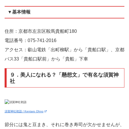
▼基本情報
住所：京都市左京区鞍馬貴船町180
電話番号：075-741-2016
アクセス：叡山電鉄「出町柳駅」から「貴船口駅」、京都
バス33「貴船口駅前」から「貴船」下車
９．美人になれる？「懸想文」で有名な須賀神
社
須賀神社初詣 / Kentaro Ohno
節分には鬼と豆まき、それに巻き寿司が欠かせませんが、