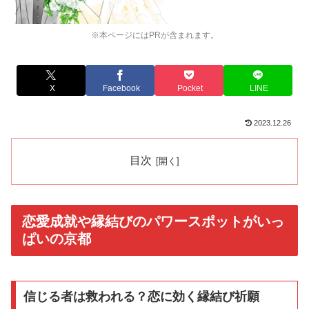
※本ページにはPRが含まれます。
X
Facebook
Pocket
LINE
2023.12.26
目次
恋愛成就や縁結びのパワースポットがいっ
ぱいの京都
信じる者は救われる？恋に効く縁結び祈願