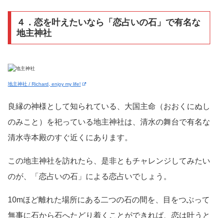
４．恋を叶えたいなら「恋占いの石」で有名な
地主神社
地主神社 / Richard, enjoy my life!
良縁の神様として知られている、大国主命（おおくにぬし
のみこと）を祀っている地主神社は、清水の舞台で有名な
清水寺本殿のすぐ近くにあります。
この地主神社を訪れたら、是非ともチャレンジしてみたい
のが、「恋占いの石」による恋占いでしょう。
10mほど離れた場所にある二つの石の間を、目をつぶって
無事に石から石へたどり着くことができれば、恋は叶うと