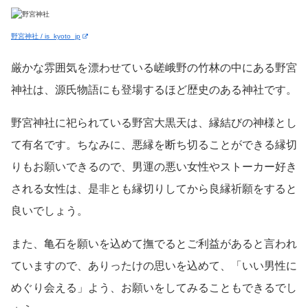
野宮神社 / is_kyoto_jp
厳かな雰囲気を漂わせている嵯峨野の竹林の中にある野宮
神社は、源氏物語にも登場するほど歴史のある神社です。
野宮神社に祀られている野宮大黒天は、縁結びの神様とし
て有名です。ちなみに、悪縁を断ち切ることができる縁切
りもお願いできるので、男運の悪い女性やストーカー好き
される女性は、是非とも縁切りしてから良縁祈願をすると
良いでしょう。
また、亀石を願いを込めて撫でるとご利益があると言われ
ていますので、ありったけの思いを込めて、「いい男性に
めぐり会える」よう、お願いをしてみることもできるでし