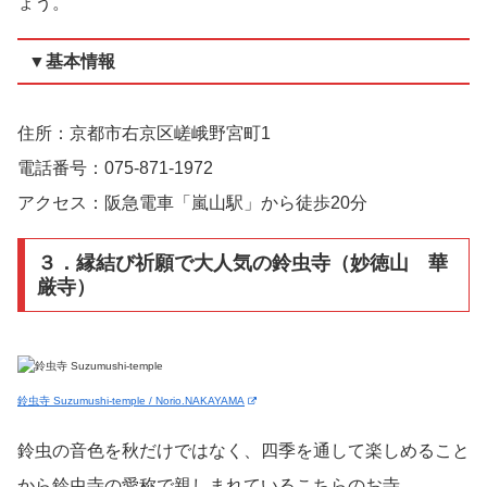
ょう。
▼基本情報
住所：京都市右京区嵯峨野宮町1
電話番号：075-871-1972
アクセス：阪急電車「嵐山駅」から徒歩20分
３．縁結び祈願で大人気の鈴虫寺（妙徳山 華
厳寺）
鈴虫寺 Suzumushi-temple / Norio.NAKAYAMA
鈴虫の音色を秋だけではなく、四季を通して楽しめること
から鈴虫寺の愛称で親しまれているこちらのお寺。