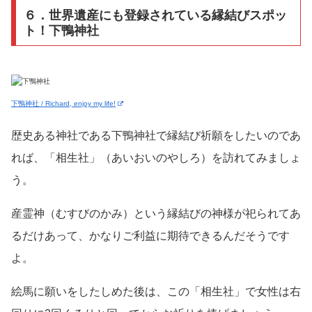
６．世界遺産にも登録されている縁結びスポッ
ト！下鴨神社
下鴨神社 / Richard, enjoy my life!
歴史ある神社である下鴨神社で縁結び祈願をしたいのであ
れば、「相生社」（あいおいのやしろ）を訪れてみましょ
う。
産霊神（むすびのかみ）という縁結びの神様が祀られてあ
るだけあって、かなりご利益に期待できるんだそうです
よ。
絵馬に願いをしたしめた後は、この「相生社」で女性は右