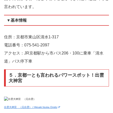
言われています。
▼基本情報
住所：京都市東山区清水1-317
電話番号：075-541-2097
アクセス：JR京都駅から市バス206・100に乗車「清水
道」バス停下車
５．京都一とも言われるパワースポット！出雲
大神宮
出雲大神宮 （元出雲） / Hiroaki Iizuka Onido