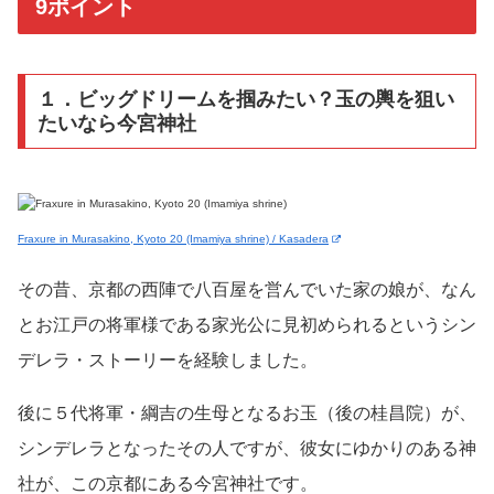
9ポイント
１．ビッグドリームを掴みたい？玉の輿を狙い
たいなら今宮神社
Fraxure in Murasakino, Kyoto 20 (Imamiya shrine) / Kasadera
その昔、京都の西陣で八百屋を営んでいた家の娘が、なん
とお江戸の将軍様である家光公に見初められるというシン
デレラ・ストーリーを経験しました。
後に５代将軍・綱吉の生母となるお玉（後の桂昌院）が、
シンデレラとなったその人ですが、彼女にゆかりのある神
社が、この京都にある今宮神社です。