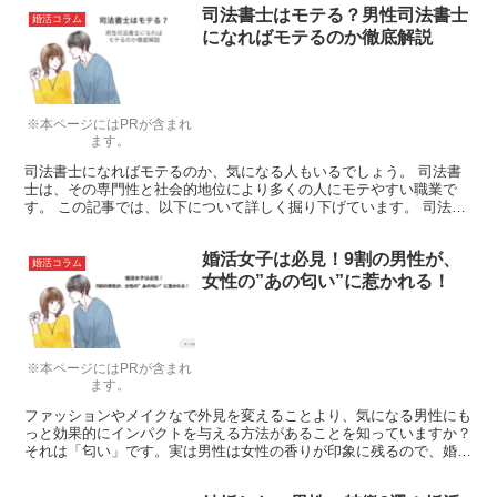
司法書士はモテる？男性司法書士
婚活コラム
になればモテるのか徹底解説
※本ページにはPRが含まれ
ます。
司法書士になればモテるのか、気になる人もいるでしょう。 司法書
士は、その専門性と社会的地位により多くの人にモテやすい職業で
す。 この記事では、以下について詳しく掘り下げています。 司法書
士になればモテるのか 司法書士との出会いの場所や方法 ...
婚活女子は必見！9割の男性が、
婚活コラム
女性の”あの匂い”に惹かれる！
※本ページにはPRが含まれ
ます。
ファッションやメイクなで外見を変えることより、気になる男性にも
っと効果的にインパクトを与える方法があることを知っていますか？
それは「匂い」です。実は男性は女性の香りが印象に残るので、婚活
女性はぜひ意識してください。それでは、どんな匂いに男性は惹かれ
るのでしょうか？