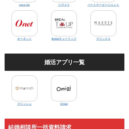
naco-do
ツヴァイ
パートナーエージェント
オーネット
Bridalチューリップ
マリックス
婚活アプリ一覧
マリッシュ
Omiai
結婚相談所一括資料請求