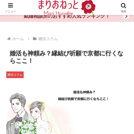
婚活や出会いの体験談・評判・秘訣がわかる情報サイト
メニュー
検索
結婚相談所のおすすめ人気ランキング！
ホーム
婚活コラム
婚活も神頼み？縁結び祈願で京都に行くな
らここ！
婚活コラム