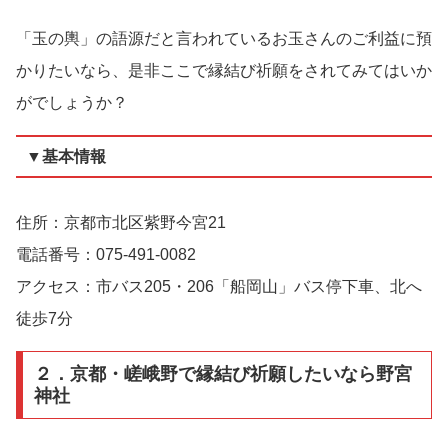
「玉の輿」の語源だと言われているお玉さんのご利益に預
かりたいなら、是非ここで縁結び祈願をされてみてはいか
がでしょうか？
▼基本情報
住所：京都市北区紫野今宮21
電話番号：075-491-0082
アクセス：市バス205・206「船岡山」バス停下車、北へ
徒歩7分
２．京都・嵯峨野で縁結び祈願したいなら野宮
神社