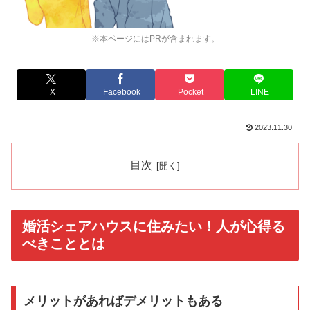
※本ページにはPRが含まれます。
X
Facebook
Pocket
LINE
2023.11.30
目次
婚活シェアハウスに住みたい！人が心得る
べきこととは
メリットがあればデメリットもある