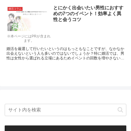
とにかく出会いたい男性におすす
婚活コラム
めの7つのイベント！効率よく異
性と会うコツ
※本ページにはPRが含まれ
ます。
婚活を厳選して行いたいというのはもっともなことですが、なかなか
出会えないという人も多いのではないでしょうか？特に婚活では、男
性は女性から選ばれる立場にあるためイベントの回数を増やさないと
うまくいきません。かといってそれでは参加費がかさみますよね。効
果的に出会うためには何のイベントに出ればいいのでしょうか？