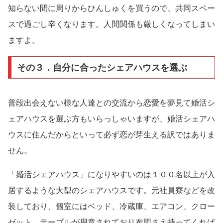
知らない間に周りからひんしゅくを買うので、共同スペー
スで過ごし辛くなります。人間関係も厳しくなってしまい
ますよ。
その３．自分に合ったシェアハウスを選ぶ
普段出会えない様な人達との交流から恋愛を夢見て婚活シ
ェアハウスを選ぶ方もいらっしゃいますが、婚活シェアハ
ウスに住んだからといって必ず恋が芽生える訳ではありま
せん。
「婚活シェアハウス」になりやすいのは１００名以上が入
居するような大型のシェアハウスです。元社員寮などを改
装しており、個室にはベッド、冷蔵庫、エアコン、クロー
ゼット、テーブルが用意されており布団さえ持ってくれば