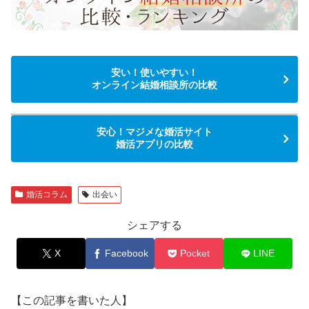
安い！使いやすい！
オンライン結婚相談所の比較
安心！マジメな婚活サイト
婚活アプリの比較
婚活コラム
出会い
シェアする
X
Facebook
Pocket
LINE
【この記事を書いた人】