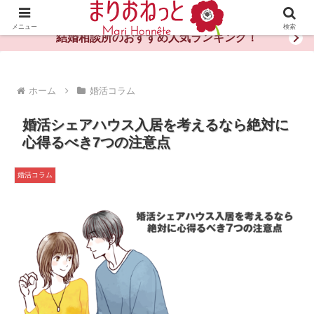
婚活や出会いの体験談・評判・秘訣がわかる情報サイト
メニュー
検索
結婚相談所のおすすめ人気ランキング！
ホーム
婚活コラム
婚活シェアハウス入居を考えるなら絶対に
心得るべき7つの注意点
婚活コラム