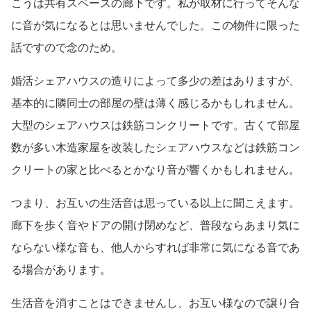
こうは共有スペースの廊下です。私が取材に行ってそんな
に音が気になるとは思いませんでした。この物件に限った
話ですので念のため。
婚活シェアハウスの造りによって多少の差はありますが、
基本的に隣同士の部屋の壁は薄く感じるかもしれません。
大型のシェアハウスは鉄筋コンクリートです。古くて部屋
数が多い木造家屋を改装したシェアハウスなどは鉄筋コン
クリートの家と比べるとかなり音が響くかもしれません。
つまり、お互いの生活音は思っている以上に聞こえます。
廊下を歩く音やドアの開け閉めなど、普段ならあまり気に
ならない様な音も、他人からすれば非常に気になる音であ
る場合があります。
生活音を消すことはできませんし、お互い様なので譲り合