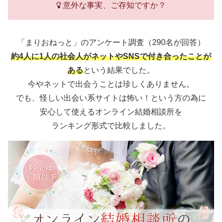
意外な事実、ご存知ですか？
「まりおねっと」のアンケート調査（290名が回答）
約4人に1人の社会人がネットやSNSで付き合ったことが
ある
という結果でした。
今やネットで出会うことは珍しくありません。
でも、怪しい出会い系サイトは怖い！という方の為に
安心して使えるオンライン結婚相談所を
ランキング形式で比較しました。