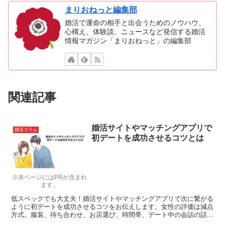
まりおねっと編集部
婚活で運命の相手と出会うためのノウハウ、
心構え、体験談、ニュースなど発信する婚活
情報マガジン「まりおねっと」の編集部
関連記事
婚活サイトやマッチングアプリで
婚活コラム
初デートを成功させるコツとは
※本ページにはPRが含まれ
ます。
低スペックでも大丈夫！婚活サイトやマッチングアプリで次に繋がる
ように初デートを成功させるコツをお伝えします。女性の評価は減点
方式。服装、待ち合わせ、お店選び、時間帯、デート中の会話の話題
など初デートを成功させる秘訣をお伝えします。