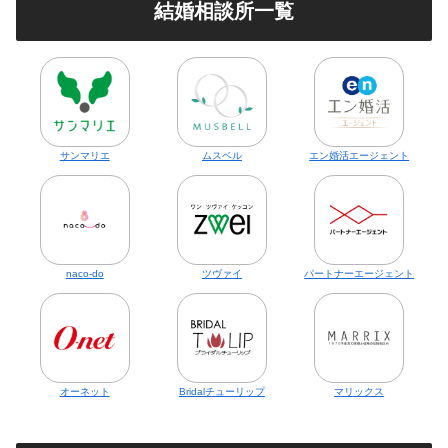
結婚相談所一覧
サンマリエ
ムスベル
エン婚活エージェント
naco-do
ツヴァイ
パートナーエージェント
オーネット
Bridalチューリップ
マリックス