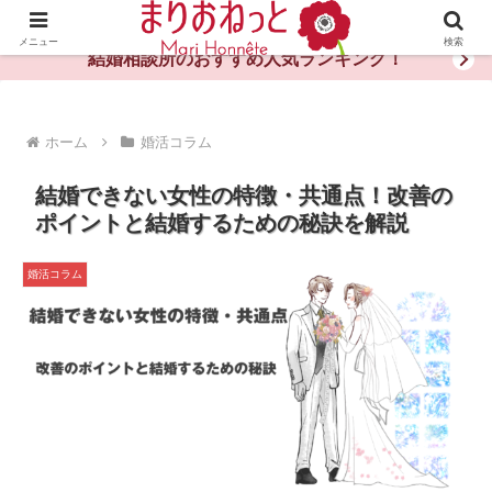
婚活や出会いの体験談・評判・秘訣がわかる情報サイト
メニュー
検索
結婚相談所のおすすめ人気ランキング！
ホーム
婚活コラム
結婚できない女性の特徴・共通点！改善の
ポイントと結婚するための秘訣を解説
婚活コラム