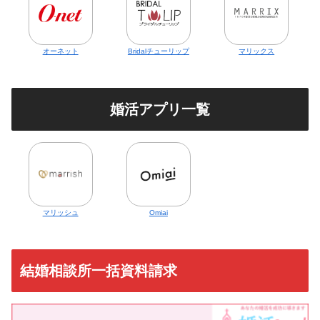
オーネット
Bridalチューリップ
マリックス
婚活アプリ一覧
マリッシュ
Omiai
結婚相談所一括資料請求