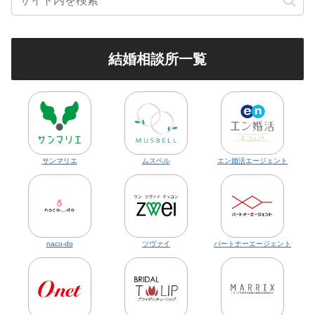
結婚相談所一覧
サンマリエ
ムスベル
エン婚活エージェント
naco-do
ツヴァイ
パートナーエージェント