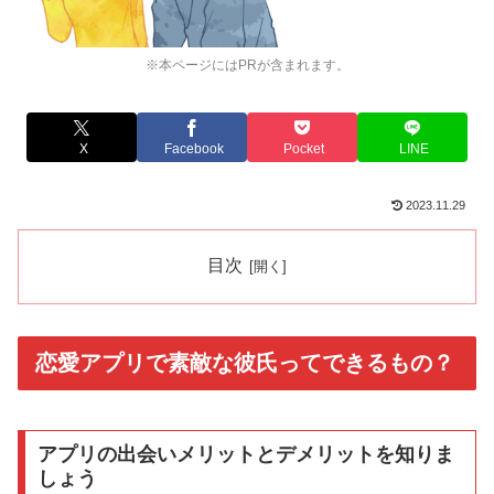
※本ページにはPRが含まれます。
X
Facebook
Pocket
LINE
2023.11.29
目次
恋愛アプリで素敵な彼氏ってできるもの？
アプリの出会いメリットとデメリットを知りま
しょう