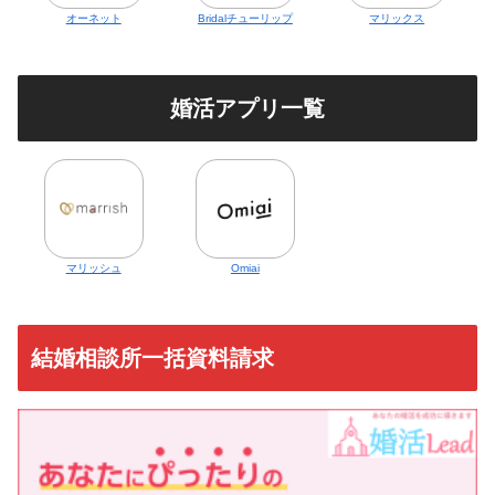
オーネット
Bridalチューリップ
マリックス
婚活アプリ一覧
マリッシュ
Omiai
結婚相談所一括資料請求