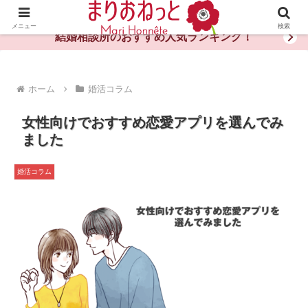
婚活や出会いの体験談・評判・秘訣がわかる情報サイト
メニュー
検索
結婚相談所のおすすめ人気ランキング！
ホーム
婚活コラム
女性向けでおすすめ恋愛アプリを選んでみ
ました
婚活コラム