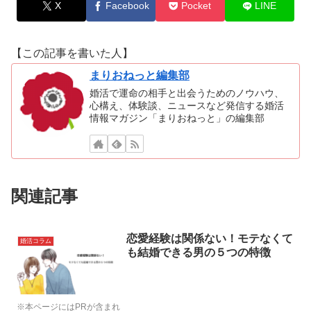
X
Facebook
Pocket
LINE
【この記事を書いた人】
まりおねっと編集部
婚活で運命の相手と出会うためのノウハウ、
心構え、体験談、ニュースなど発信する婚活
情報マガジン「まりおねっと」の編集部
関連記事
恋愛経験は関係ない！モテなくて
婚活コラム
も結婚できる男の５つの特徴
※本ページにはPRが含まれ