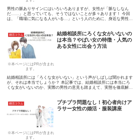
ます。
男性の脈ありサインにはいろいろありますが、女性が「脈なしなん
だ……」と思っていても、そうではないことが多々あります！ 今回
は、「職場に気になる人がいる…」という人のために、身近な男性が
見せる“ひそかな脈ありサイン”について解説していきましょう。
結婚相談所にろくな女がいないの
婚活コラム
は本当？やばい女の特徴・人気の
ある女性に出会う方法
※本ページにはPRが含まれ
ます。
結婚相談所には「ろくな女がいない」という声がしばしば聞かれます
が、それは本当でしょうか？ 本記事では、結婚相談所には本当にろ
くな女がいないのか、実際の男性の意見も踏まえて、実態を徹底解説
します。 また、いわゆる「やばい女」の特徴や、実際に魅...
プチプラ問題なし！初心者向けア
婚活コラム
ラサー女性の婚活・服装講座
※本ページにはPRが含まれ
ます。