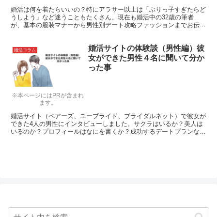
婚活は何を着たらいいの？特にアラサー以上は「ぶりっ子すぎたらど
うしよう」など迷うこともたくさん。現在も婚活中の32歳の筆者
が、基本の服装マナーから男性別デート攻略ファッションまでお伝え
します！是非参考にしてください。
婚活サイトの体験談（男性編）彼
婚活コラム
女ができた男性４名に聞いて分か
った事
※本ページにはPRが含まれ
ます。
婚活サイト（ペアーズ、ユーブライド、ブライダルネット）で彼女が
できた4人の男性にインタビューしました。サクラはいるか？美人は
いるのか？プロフィールはなにを書くか？成功するデートプランなど
徹底調査しました。