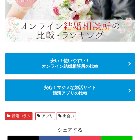
安い！使いやすい！
オンライン結婚相談所の比較
安心！マジメな婚活サイト
婚活アプリの比較
婚活コラム
アプリ
出会い
シェアする