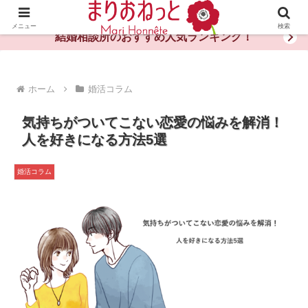
婚活や出会いの体験談・評判・秘訣がわかる情報サイト
メニュー
検索
結婚相談所のおすすめ人気ランキング！
ホーム
婚活コラム
気持ちがついてこない恋愛の悩みを解消！
人を好きになる方法5選
婚活コラム