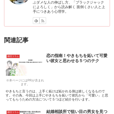
ぶダメな人の伸ばし方、「ブラックジャック
によろしく」から読み解く 面倒くさい人と上
手につきあう心理学。
関連記事
恋の指南！やきもちを妬いて可愛
婚活コラム
い彼女と思わせる５つのテク
※本ページにはPRが含まれ
ます。
やきもちと言うのは、上手く妬けば妬かれる側は嬉しくなるもので
す。その為、今回は上手にやきもちを妬いて彼氏から「可愛い」と思
ってもらうための方法について５つほど紹介を行います。
結婚相談所で狙い目の男女を見つ
婚活コラム