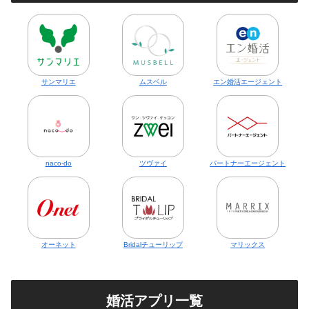
サンマリエ
ムスベル
エン婚活エージェント
naco-do
ツヴァイ
パートナーエージェント
オーネット
Bridalチューリップ
マリックス
婚活アプリ一覧