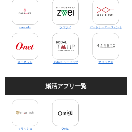
naco-do
ツヴァイ
パートナーエージェント
オーネット
Bridalチューリップ
マリックス
婚活アプリ一覧
マリッシュ
Omiai