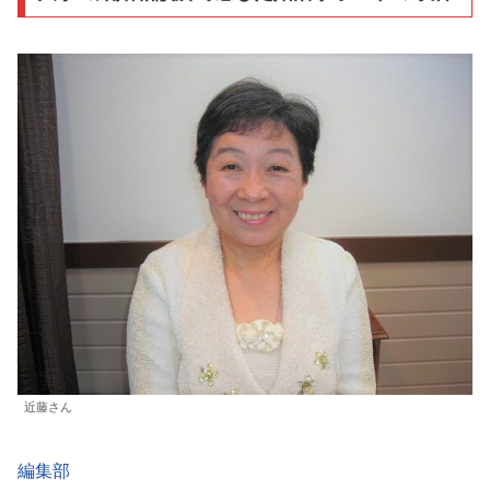
近藤さん
編集部