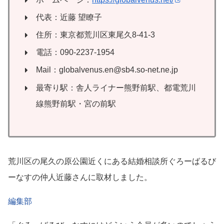
代表：近藤 望瞭子
住所：東京都荒川区東尾久8-41-3
電話：090-2237-1954
Mail：globalvenus.en@sb4.so-net.ne.jp
最寄り駅：舎人ライナー熊野前駅、都電荒川
線熊野前駅・宮の前駅
荒川区の尾久の原公園近くにある結婚相談所ぐろーばるび
ーなすの仲人近藤さんに取材しました。
編集部