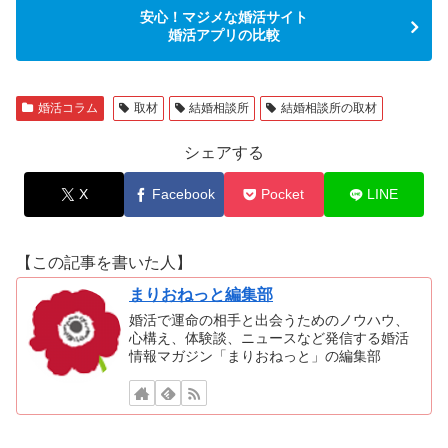
安心！マジメな婚活サイト
婚活アプリの比較
婚活コラム
取材
結婚相談所
結婚相談所の取材
シェアする
X
Facebook
Pocket
LINE
【この記事を書いた人】
まりおねっと編集部
婚活で運命の相手と出会うためのノウハウ、
心構え、体験談、ニュースなど発信する婚活
情報マガジン「まりおねっと」の編集部