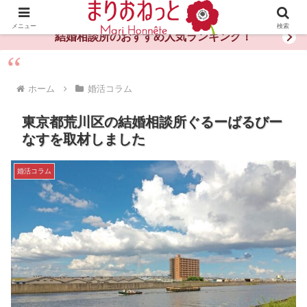
婚活や出会いの体験談・評判・秘訣がわかる情報サイト
メニュー
検索
結婚相談所のおすすめ人気ランキング！
ホーム
婚活コラム
東京都荒川区の結婚相談所ぐるーばるびー
なすを取材しました
婚活コラム