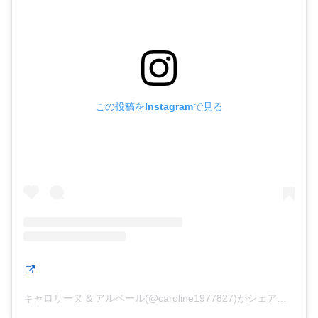
この投稿をInstagramで見る
キャロリーヌ & アルベール(@caroline1977827)がシェアした投稿