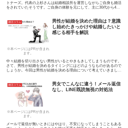
トナーズ。代表の上杉さんは結婚相談所を運営しながらご自身も婚活
をされていたそうです。ご自身の体験を元にして、主に30代から40
代の男性を成婚に導く上杉さん。今回まりおねっとで、婚活経験者な
らではの「成婚への導き方」を詳しく伺ってきました。
男性が結婚を決めた理由は？意識
婚活コラム
し始めたきっかけや結婚したいと
感じる相手を解説
※本ページにはPRが含まれ
ます。
中々結婚を切り出さない男性がいるとやきもきしてしまうものです。
さて、男性が結婚を決めるタイミングにはどのようなものがあるので
しょうか。今回は男性が結婚を決める理由について考えていきましょ
う。
男女でこんなに違う！メール返信
婚活コラム
なし、LINE既読無視の対処法
※本ページにはPRが含まれ
ます。
メールで返信が無いときにはやはり、不安になってしまうこともある