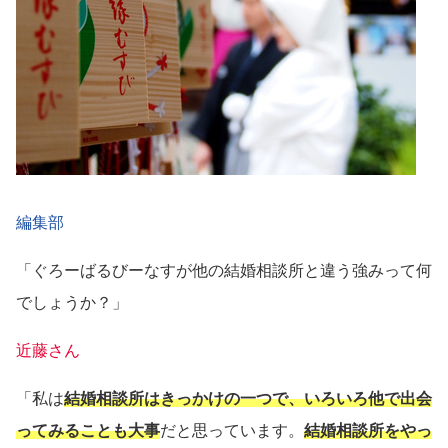
編集部
「ぐろーばるびーなすが他の結婚相談所と違う強みって何
でしょうか？」
近藤さん
「私は
結婚相談所はきっかけの一つで、いろいろ他で出会
ってみることも大事
だと思っています。
結婚相談所をやっ