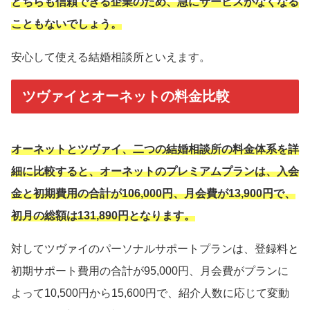
どちらも信頼できる企業のため、急にサービスがなくなる
こともないでしょう。
安心して使える結婚相談所といえます。
ツヴァイとオーネットの料金比較
オーネットとツヴァイ、二つの結婚相談所の料金体系を詳
細に比較すると、オーネットのプレミアムプランは、入会
金と初期費用の合計が106,000円、月会費が13,900円で、
初月の総額は131,890円となります。
対してツヴァイのパーソナルサポートプランは、登録料と
初期サポート費用の合計が95,000円、月会費がプランに
よって10,500円から15,600円で、紹介人数に応じて変動