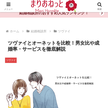
婚活や出会いの体験談・評判・秘訣がわかる情報サイト
メニュー
検索
結婚相談所のおすすめ人気ランキング！
ホーム
結婚相談所
ツヴァイ
ツヴァイとオーネットを比較！男女比や成
婚率・サービスを徹底解説
ツヴァイ