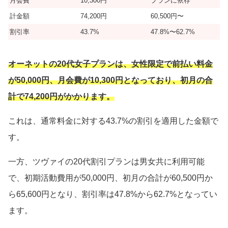
月会費
10,300円
プランに依存
計金額
74,200円
60,500円〜
割引率
43.7%
47.8%〜62.7%
オーネットの20代女子プランは、女性限定で前払い料金
が50,000円、月会費が10,300円となっており、初月の合
計で74,200円がかかります。
これは、通常料金に対する43.7%の割引を適用した金額で
す。
一方、ツヴァイの20代割引プランは男女共に利用可能
で、初期活動費用が50,000円、初月の合計が60,500円か
ら65,600円となり、割引率は47.8%から62.7%となってい
ます。