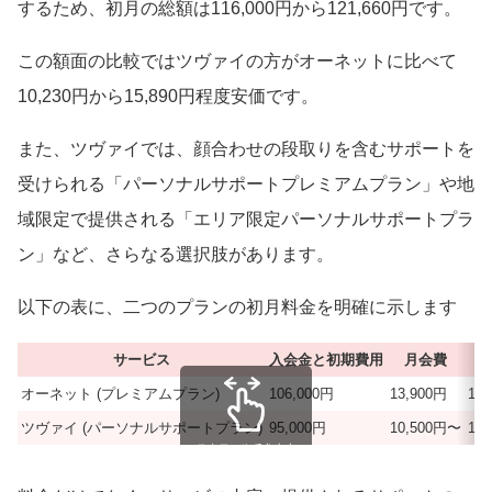
するため、初月の総額は116,000円から121,660円です。
この額面の比較ではツヴァイの方がオーネットに比べて
10,230円から15,890円程度安価です。
また、ツヴァイでは、顔合わせの段取りを含むサポートを
受けられる「パーソナルサポートプレミアムプラン」や地
域限定で提供される「エリア限定パーソナルサポートプラ
ン」など、さらなる選択肢があります。
以下の表に、二つのプランの初月料金を明確に示します
サービス
入会金と初期費用
月会費
オーネット (プレミアムプラン)
106,000円
13,900円
13
ツヴァイ (パーソナルサポートプラン)
95,000円
10,500円〜
11
スクロールできます