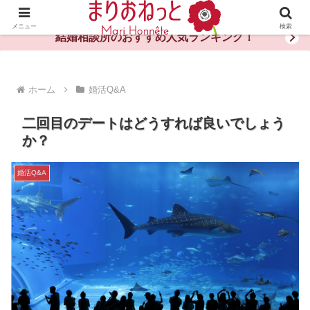
婚活や出会いの体験談・評判・秘訣がわかる情報サイト
メニュー
検索
結婚相談所のおすすめ人気ランキング！
ホーム
婚活Q&A
二回目のデートはどうすれば良いでしょう
か？
婚活Q&A