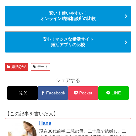
安い！使いやすい！
オンライン結婚相談所の比較
安心！マジメな婚活サイト
婚活アプリの比較
婚活Q&A
デート
シェアする
X
Facebook
Pocket
LINE
【この記事を書いた人】
Hana
現在30代前半 二児の母。二十歳で結婚し、二