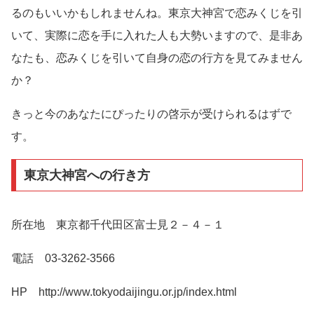
るのもいいかもしれませんね。東京大神宮で恋みくじを引
いて、実際に恋を手に入れた人も大勢いますので、是非あ
なたも、恋みくじを引いて自身の恋の行方を見てみません
か？
きっと今のあなたにぴったりの啓示が受けられるはずで
す。
東京大神宮への行き方
所在地 東京都千代田区富士見２－４－１
電話 03-3262-3566
HP http://www.tokyodaijingu.or.jp/index.html