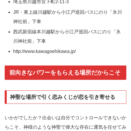
埼玉県川越市宮下町2-11-3
JR・東上線川越駅から小江戸巡回バスにのり「氷川
神社前」下車
西武新宿線本川越駅から小江戸巡回バスにのり「氷
川神社前」下車
http://www.kawagoehikawa.jp/
前向きなパワーをもらえる場所だからこそ
神聖な場所で引く恋みくじが恋を引き寄せる
いかがでしたか？出会いは自分でコントロールできないか
らこそ、神様のような神聖で偉大な存在に運気を任せてみ