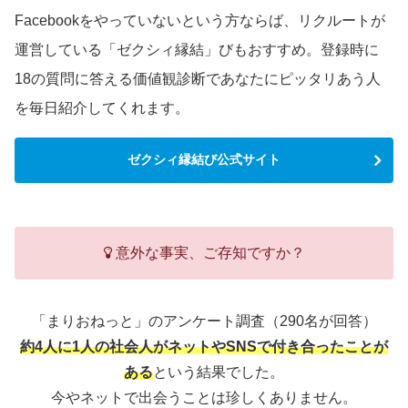
Facebookをやっていないという方ならば、リクルートが
運営している「ゼクシィ縁結」びもおすすめ。登録時に
18の質問に答える価値観診断であなたにピッタリあう人
を毎日紹介してくれます。
ゼクシィ縁結び公式サイト
意外な事実、ご存知ですか？
「まりおねっと」のアンケート調査（290名が回答）
約4人に1人の社会人がネットやSNSで付き合ったことが
ある
という結果でした。
今やネットで出会うことは珍しくありません。