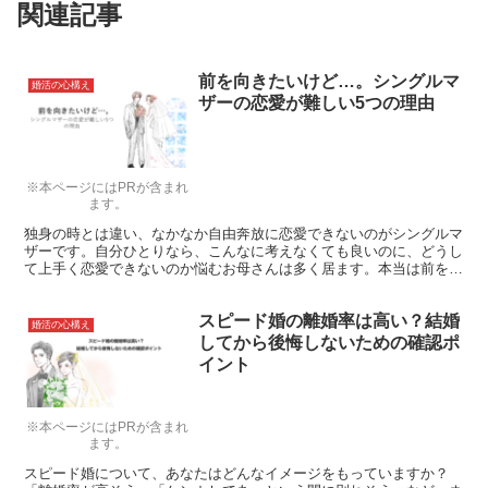
関連記事
前を向きたいけど…。シングルマ
婚活の心構え
ザーの恋愛が難しい5つの理由
※本ページにはPRが含まれ
ます。
独身の時とは違い、なかなか自由奔放に恋愛できないのがシングルマ
ザーです。自分ひとりなら、こんなに考えなくても良いのに、どうし
て上手く恋愛できないのか悩むお母さんは多く居ます。本当は前を向
いて、恋に子育てにワクワクしながら過ごしたいはずなのに、なぜシ
ングルマザーは恋愛にネガティブになってしまうのか？をお教えしま
スピード婚の離婚率は高い？結婚
す。
婚活の心構え
してから後悔しないための確認ポ
イント
※本ページにはPRが含まれ
ます。
スピード婚について、あなたはどんなイメージをもっていますか？