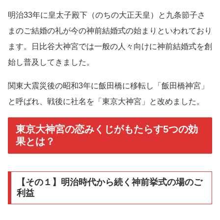
明治33年に皇太子殿下（のちの大正天皇）と九条節子さ
まのご結婚の礼が今の神前結婚式の始まりといわれており
ます。日比谷大神宮では一般の人々向けに神前結婚式を創
始し普及してきました。
関東大震災後の昭和3年に飯田橋に移転し「飯田橋神宮」
と呼ばれ、戦後に社名を「東京大神宮」と改めました。
東京大神宮の恋みくじがもたらす5つの効
果とは？
【その１】明治時代から続く神前挙式の場のご
利益