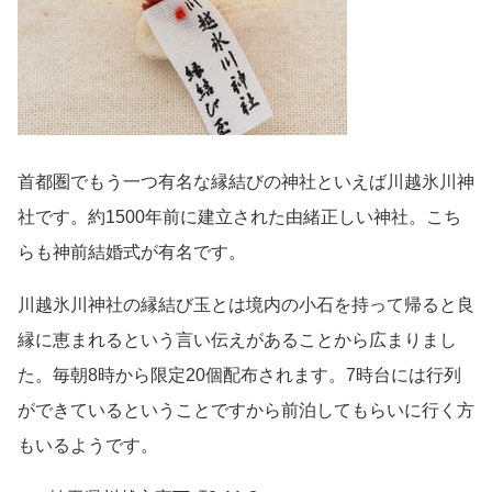
首都圏でもう一つ有名な縁結びの神社といえば川越氷川神
社です。約1500年前に建立された由緒正しい神社。こち
らも神前結婚式が有名です。
川越氷川神社の縁結び玉とは境内の小石を持って帰ると良
縁に恵まれるという言い伝えがあることから広まりまし
た。毎朝8時から限定20個配布されます。7時台には行列
ができているということですから前泊してもらいに行く方
もいるようです。