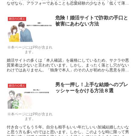
なぜなら、アラフォーであることも恋愛経験の少なさも「低くて薄い
壁」でしかないからです。
危険！婚活サイトで詐欺の手口と
婚活の心構え
被害にあわない方法
※本ページにはPRが含まれ
ます。
婚活サイトの多くは「本人確認」を厳格にしているため、サクラや悪
質業者は少ないと言われています。しかし、まったく落とし穴がない
わけではありません。「独身で本人」のその人が初めから悪意を持っ
ていたとしたら・・・防げないリスクも考えられます。
男を一押し！上手な結婚へのプレ
婚活の心構え
ッシャーをかける方法８選
※本ページにはPRが含まれ
ます。
付き合ってもう５年。自分も相手もいい年だしいい加減結婚したいな
と思う方も多いのではと思います。しかし、このような時に限って男