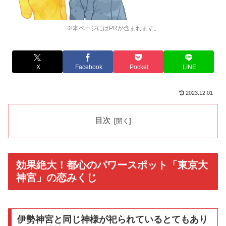
※本ページにはPRが含まれます。
X
Facebook
Pocket
LINE
2023.12.01
目次
効果絶大！都心のパワースポット「東京大
神宮」の恋みくじ
伊勢神宮と同じ神様が祀られているとてもあり