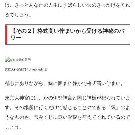
は、きっとあなたの人生にすばらしい恋のきっかけをくれ
るでしょう。
【その２】格式高い佇まいから受ける神秘のパ
ワー
東京大神宮正門 / photo.ktdm.jp
都心にありながら、緑に囲まれ静かで格式高い佇まい。
東京大神宮には、かの伊勢神宮と同じ神様が祀られていま
す。その場所に行くだけで感じることのできる「気」のよ
うなものも、恋みくじに良い影響を与えてくれているので
しょう。