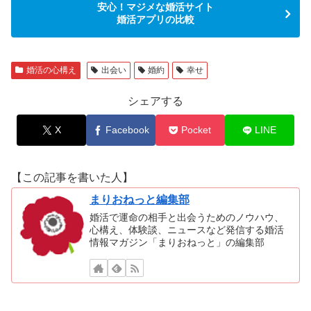
安心！マジメな婚活サイト
婚活アプリの比較
婚活の心構え
出会い
婚約
幸せ
シェアする
X
Facebook
Pocket
LINE
【この記事を書いた人】
まりおねっと編集部
婚活で運命の相手と出会うためのノウハウ、
心構え、体験談、ニュースなど発信する婚活
情報マガジン「まりおねっと」の編集部