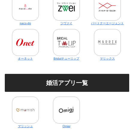
naco-do
ツヴァイ
パートナーエージェント
オーネット
Bridalチューリップ
マリックス
婚活アプリ一覧
マリッシュ
Omiai