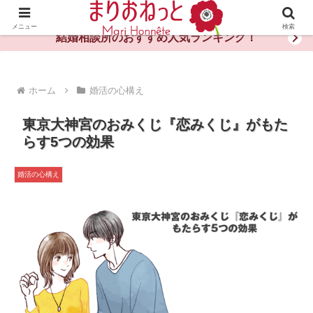
婚活や出会いの体験談・評判・秘訣がわかる情報サイト
メニュー
検索
結婚相談所のおすすめ人気ランキング！
ホーム
婚活の心構え
東京大神宮のおみくじ『恋みくじ』がもた
らす5つの効果
婚活の心構え