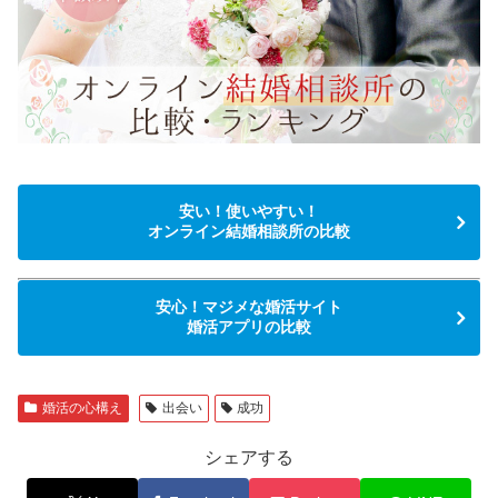
安い！使いやすい！
オンライン結婚相談所の比較
安心！マジメな婚活サイト
婚活アプリの比較
婚活の心構え
出会い
成功
シェアする