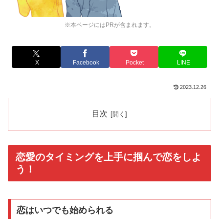
※本ページにはPRが含まれます。
X
Facebook
Pocket
LINE
2023.12.26
目次
恋愛のタイミングを上手に掴んで恋をしよ
う！
恋はいつでも始められる