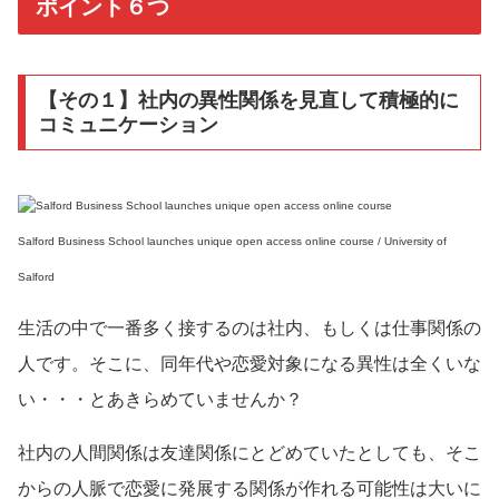
ポイント６つ
【その１】社内の異性関係を見直して積極的に
コミュニケーション
Salford Business School launches unique open access online course / University of
Salford
生活の中で一番多く接するのは社内、もしくは仕事関係の
人です。そこに、同年代や恋愛対象になる異性は全くいな
い・・・とあきらめていませんか？
社内の人間関係は友達関係にとどめていたとしても、そこ
からの人脈で恋愛に発展する関係が作れる可能性は大いに