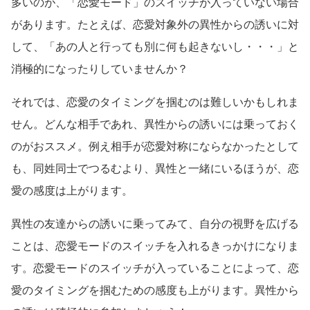
多いのが、「恋愛モード」のスイッチが入っていない場合
があります。たとえば、恋愛対象外の異性からの誘いに対
して、「あの人と行っても別に何も起きないし・・・」と
消極的になったりしていませんか？
それでは、恋愛のタイミングを掴むのは難しいかもしれま
せん。どんな相手であれ、異性からの誘いには乗っておく
のがおススメ。例え相手が恋愛対称にならなかったとして
も、同姓同士でつるむより、異性と一緒にいるほうが、恋
愛の感度は上がります。
異性の友達からの誘いに乗ってみて、自分の視野を広げる
ことは、恋愛モードのスイッチを入れるきっかけになりま
す。恋愛モードのスイッチが入っていることによって、恋
愛のタイミングを掴むための感度も上がります。異性から