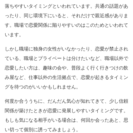
落ちやすいタイミングといわれています。共通の話題があ
ったり、同じ環境下にいると、それだけで親近感がありま
す。職場で恋愛関係に陥りやすいのはこのためといわれて
います。
しかし職場に独身の女性がいなかったり、恋愛が禁止され
ている、職場とプライベートは分けたいなど、職場以外で
恋愛したい方は、趣味の会や、普段よく行く行きつけの飲
み屋など、仕事以外の生活拠点で、恋愛が起きるタイミン
グを待つのがいいかもしれません。
何度か合ううちに、だんだん気心が知れてきて、少し信頼
関係が築けたときが恋愛に発展しやすいタイミングです。
もしも気になる相手がいる場合は、何回か会ったあと、思
い切って個別に誘ってみましょう。