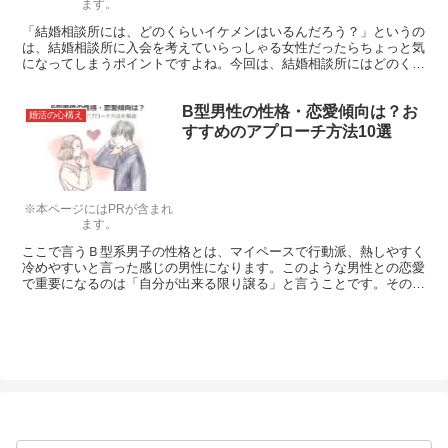
ます。
「結婚相談所には、どのくらいイケメンはいるんだろう？」というの
は、結婚相談所に入会を考えていらっしゃる女性だったらちょっと気
になってしまうポイントですよね。今回は、結婚相談所にはどのくら
いイケメンがいるのか？を、結婚相談所で働いていた相談員の立場か
らお答えします。
B型男性の性格・恋愛傾向は？お
婚活の心構え
すすめのアプローチ方法10選
※本ページにはPRが含まれ
ます。
ここで言うＢ型系男子の性格とは、マイペースで行動派、熱しやすく
冷めやすいと言った感じの男性になります。このような男性との恋愛
で重要になるのは「自分が出来る限り譲る」と言うことです。その
為、今回はどのような付き合い方をすればいいのかについて解説を行
います。