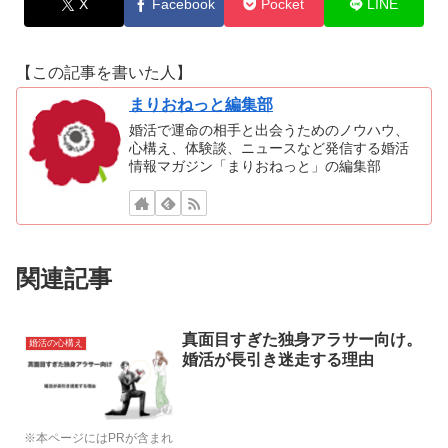
X
Facebook
Pocket
LINE
【この記事を書いた人】
まりおねっと編集部
婚活で運命の相手と出会うためのノウハウ、
心構え、体験談、ニュースなど発信する婚活
情報マガジン「まりおねっと」の編集部
関連記事
真面目すぎた独身アラサー向け。
婚活の心構え
婚活が長引き迷走する理由
※本ページにはPRが含まれ