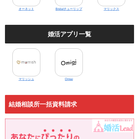
オーネット
Bridalチューリップ
マリックス
婚活アプリ一覧
マリッシュ
Omiai
結婚相談所一括資料請求