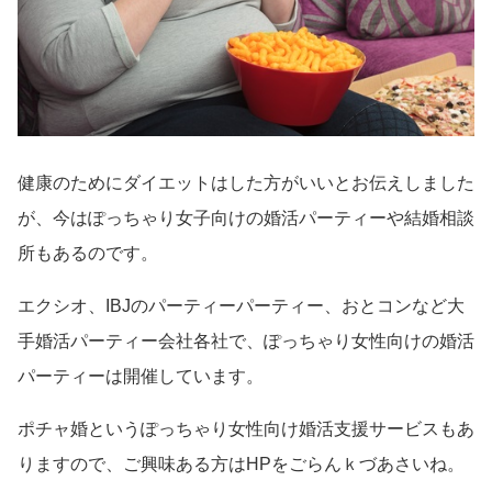
健康のためにダイエットはした方がいいとお伝えしました
が、今はぽっちゃり女子向けの婚活パーティーや結婚相談
所もあるのです。
エクシオ、IBJのパーティーパーティー、おとコンなど大
手婚活パーティー会社各社で、ぽっちゃり女性向けの婚活
パーティーは開催しています。
ポチャ婚というぽっちゃり女性向け婚活支援サービスもあ
りますので、ご興味ある方はHPをごらんｋづあさいね。