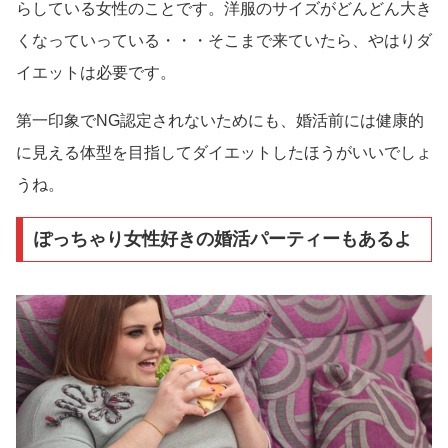
らしている女性のことです。洋服のサイズがどんどん大き
くなっていっている・・・そこまで来ていたら、やはりダ
イエットは必要です。
第一印象でNG認定されないためにも、婚活前には健康的
に見える体型を目指してダイエットしたほうがいいでしょ
うね。
ぽっちゃり女性好きの婚活パーティーもあるよ