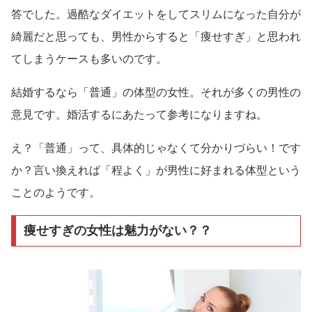
答でした。過酷なダイエットをしてスリムになった自分が
綺麗だと思っても、男性からすると「痩せすぎ」と思われ
てしまうケースも多いのです。
結婚するなら「普通」の体型の女性。それが多くの男性の
意見です。婚活するにあたって参考になりますね。
え？「普通」って、具体的じゃなくて分かりづらい！です
か？言い換えれば「程よく」が男性に好まれる体型という
ことのようです。
痩せすぎの女性は魅力がない？？