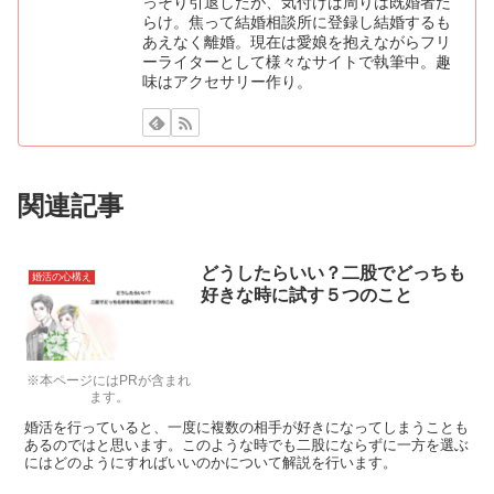
っそり引退したが、気付けば周りは既婚者だ
らけ。焦って結婚相談所に登録し結婚するも
あえなく離婚。現在は愛娘を抱えながらフリ
ーライターとして様々なサイトで執筆中。趣
味はアクセサリー作り。
関連記事
どうしたらいい？二股でどっちも
婚活の心構え
好きな時に試す５つのこと
※本ページにはPRが含まれ
ます。
婚活を行っていると、一度に複数の相手が好きになってしまうことも
あるのではと思います。このような時でも二股にならずに一方を選ぶ
にはどのようにすればいいのかについて解説を行います。