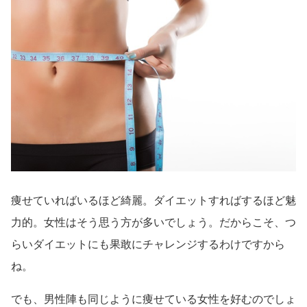
痩せていればいるほど綺麗。ダイエットすればするほど魅
力的。女性はそう思う方が多いでしょう。だからこそ、つ
らいダイエットにも果敢にチャレンジするわけですから
ね。
でも、男性陣も同じように痩せている女性を好むのでしょ