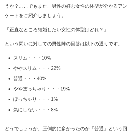
うか？ここでもまた、男性の好む女性の体型が分かるアン
ケートをご紹介しましょう。
「正直なところ結婚したい女性の体型はどれ？」
という問いに対しての男性陣の回答は以下の通りです。
スリム・・・10%
ややスリム・・・22%
普通・・・40%
ややぽっちゃり・・・19%
ぽっちゃり・・・1%
気にしない・・・8%
どうでしょうか。圧倒的に多かったのが「普通」という回