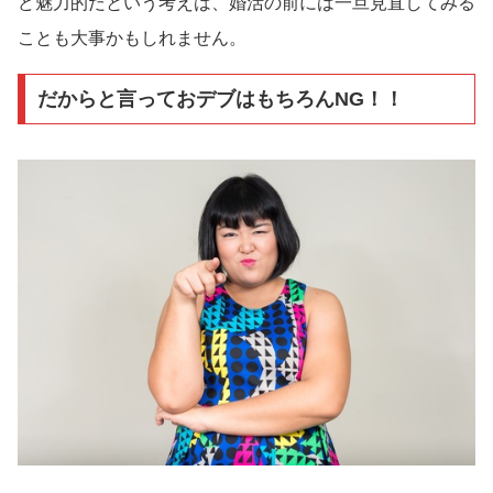
ど魅力的だという考えは、婚活の前には一旦見直してみる
ことも大事かもしれません。
だからと言っておデブはもちろんNG！！