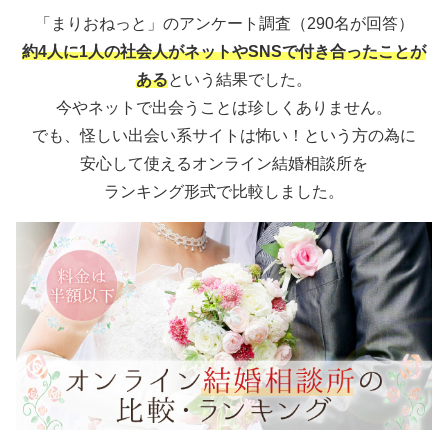
「まりおねっと」のアンケート調査（290名が回答）
約4人に1人の社会人がネットやSNSで付き合ったことが
ある
という結果でした。
今やネットで出会うことは珍しくありません。
でも、怪しい出会い系サイトは怖い！という方の為に
安心して使えるオンライン結婚相談所を
ランキング形式で比較しました。