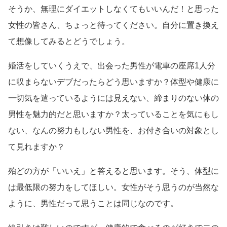
そうか、無理にダイエットしなくてもいいんだ！と思った
女性の皆さん、ちょっと待ってください。自分に置き換え
て想像してみるとどうでしょう。
婚活をしていくうえで、出会った男性が電車の座席1人分
に収まらないデブだったらどう思いますか？体型や健康に
一切気を遣っているようには見えない、締まりのない体の
男性を魅力的だと思いますか？太っていることを気にもし
ない、なんの努力もしない男性を、お付き合いの対象とし
て見れますか？
殆どの方が「いいえ」と答えると思います。そう、体型に
は最低限の努力をしてほしい。女性がそう思うのが当然な
ように、男性だって思うことは同じなのです。