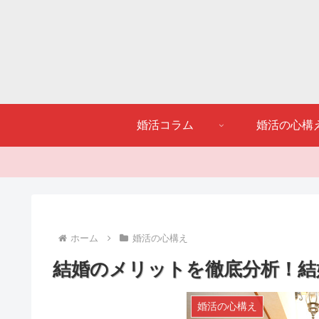
婚活コラム
婚活の心構
ホーム
婚活の心構え
結婚のメリットを徹底分析！結
婚活の心構え