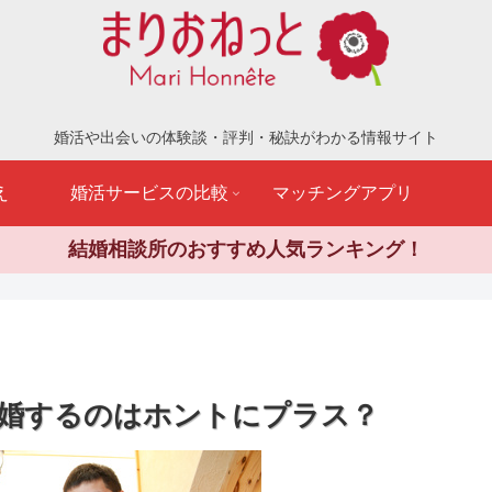
婚活や出会いの体験談・評判・秘訣がわかる情報サイト
え
婚活サービスの比較
マッチングアプリ
結婚相談所のおすすめ人気ランキング！
婚するのはホントにプラス？