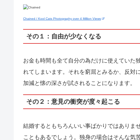
Chained / Kool Cats Photography over 4 Million Views
その１：自由が少なくなる
お金も時間も全て自分の為だけに使えていた
れてしまいます。それを窮屈とみるか、反対
加減と懐の深さが試されることになります。
その２：意見の衝突が度々起こる
結婚するともちろんいい事ばかりではありま
こともあるでしょう。独身の場合はそんな気