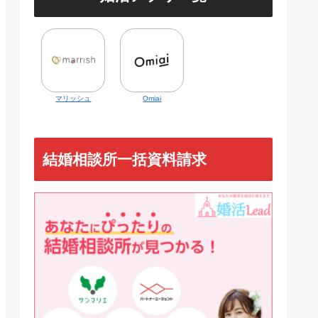
マリッシュ
Omiai
結婚相談所一括資料請求