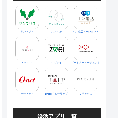
サンマリエ
ムスベル
エン婚活エージェント
naco-do
ツヴァイ
パートナーエージェント
オーネット
Bridalチューリップ
マリックス
婚活アプリ一覧