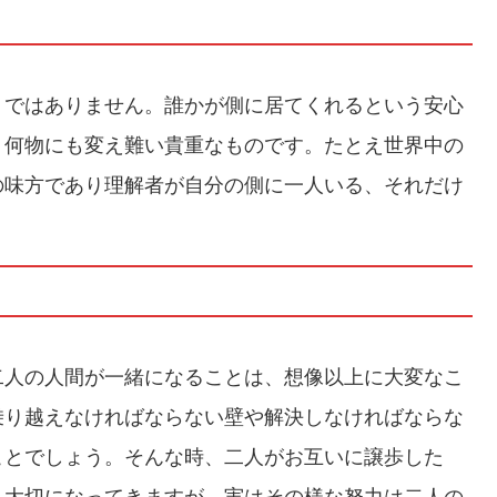
りではありません。誰かが側に居てくれるという安心
、何物にも変え難い貴重なものです。たとえ世界中の
の味方であり理解者が自分の側に一人いる、それだけ
。
二人の人間が一緒になることは、想像以上に大変なこ
乗り越えなければならない壁や解決しなければならな
ことでしょう。そんな時、二人がお互いに譲歩した
も大切になってきますが、実はその様な努力は二人の