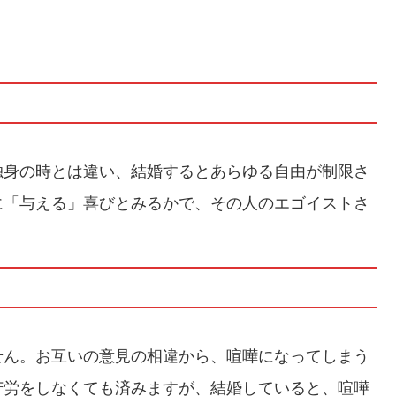
独身の時とは違い、結婚するとあらゆる自由が制限さ
に「与える」喜びとみるかで、その人のエゴイストさ
せん。お互いの意見の相違から、喧嘩になってしまう
苦労をしなくても済みますが、結婚していると、喧嘩