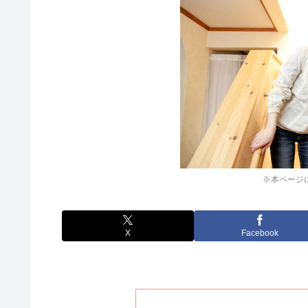
※本ページ
X
Facebook