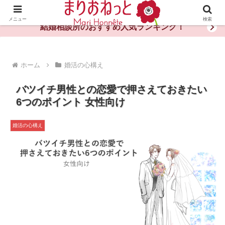
婚活や出会いの体験談・評判・秘訣がわかる情報サイト
メニュー
検索
結婚相談所のおすすめ人気ランキング！
ホーム
婚活の心構え
バツイチ男性との恋愛で押さえておきたい
6つのポイント 女性向け
婚活の心構え