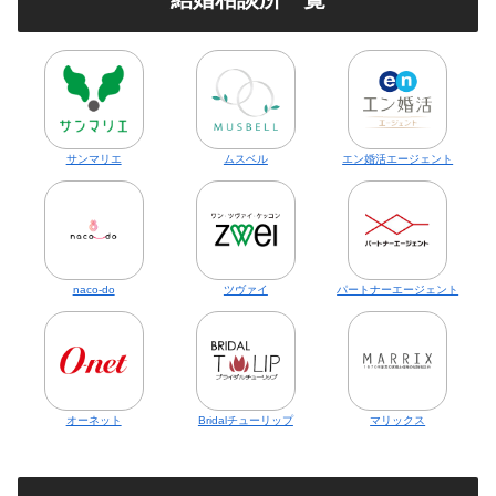
サンマリエ
ムスベル
エン婚活エージェント
naco-do
ツヴァイ
パートナーエージェント
オーネット
Bridalチューリップ
マリックス