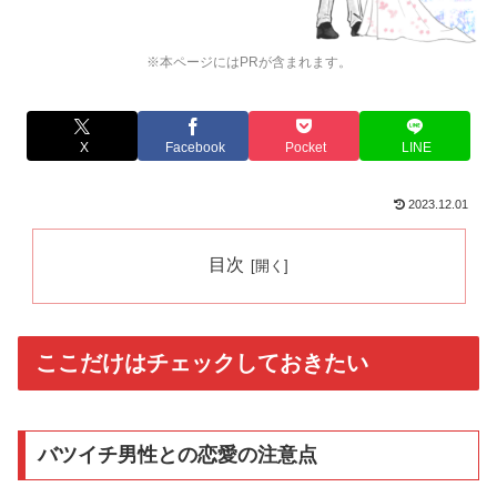
※本ページにはPRが含まれます。
X
Facebook
Pocket
LINE
2023.12.01
目次
ここだけはチェックしておきたい
バツイチ男性との恋愛の注意点