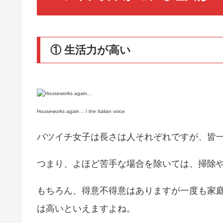
① 生活力が高い
Houseworks again… / the Italian voice
バツイチ女子は長さは人それぞれですが、皆
つまり、よほど苦手な場合を除いては、掃除
もちろん、得意不得意はありますが一度も家
は高いといえますよね。