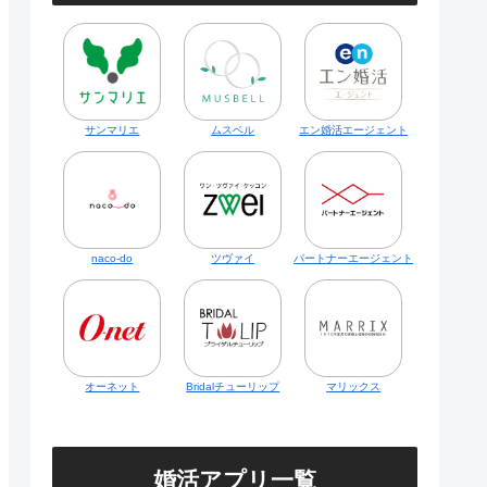
サンマリエ
ムスベル
エン婚活エージェント
naco-do
ツヴァイ
パートナーエージェント
オーネット
Bridalチューリップ
マリックス
婚活アプリ一覧