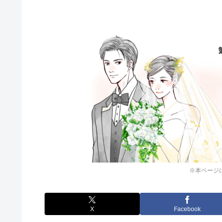
※本ページ
X
Facebook