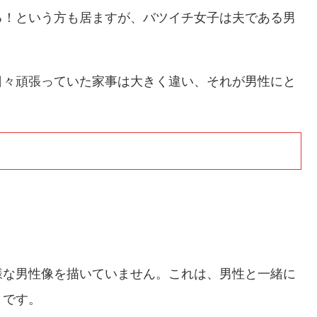
る！という方も居ますが、バツイチ女子は夫である男
。
日々頑張っていた家事は大きく違い、それが男性にと
様な男性像を描いていません。これは、男性と一緒に
とです。