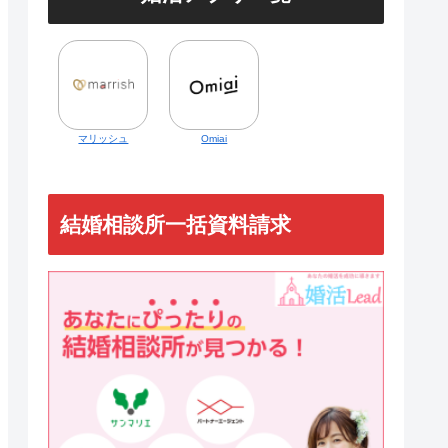
マリッシュ
Omiai
結婚相談所一括資料請求