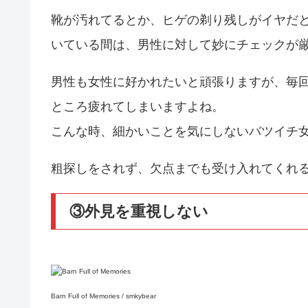
靴が汚れてるとか、ヒゲの剃り残しがイヤだ
いている間は、男性に対して妙にチェックが
男性も女性に好かれたいと頑張りますが、毎
ところ疲れてしまいますよね。
こんな時、細かいことを気にしないバツイチ
粗探しをされず、欠点までも受け入れてくれ
③外見を重視しない
Barn Full of Memories / smkybear