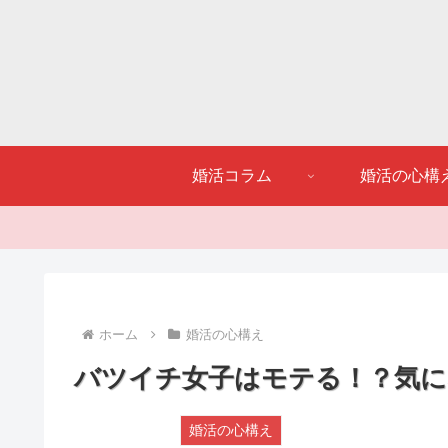
婚活コラム
婚活の心構
ホーム
婚活の心構え
バツイチ女子はモテる！？気に
婚活の心構え