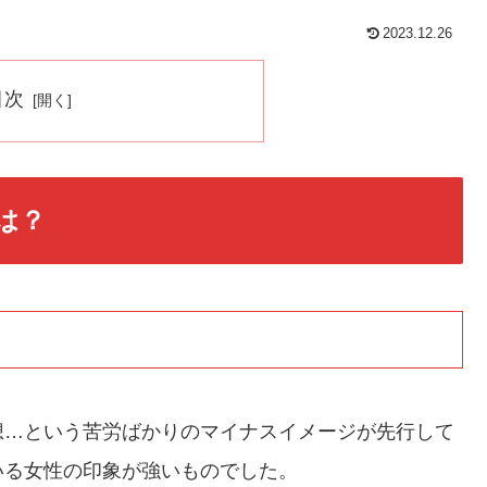
2023.12.26
目次
は？
想…という苦労ばかりのマイナスイメージが先行して
いる女性の印象が強いものでした。