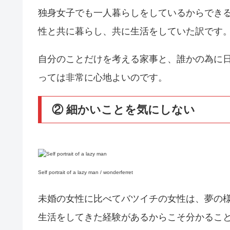
独身女子でも一人暮らしをしているからでき
性と共に暮らし、共に生活をしていた訳です
自分のことだけを考える家事と、誰かの為に
っては非常に心地よいのです。
② 細かいことを気にしない
Self portrait of a lazy man / wonderferret
未婚の女性に比べてバツイチの女性は、夢の
生活をしてきた経験があるからこそ分かるこ