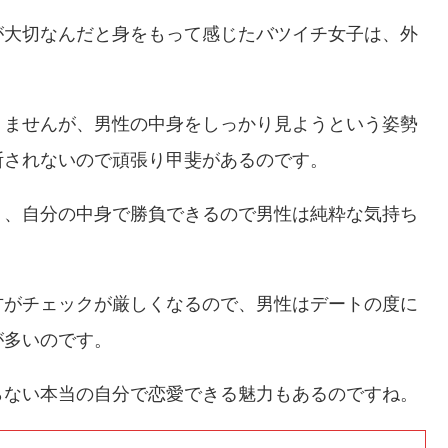
が大切なんだと身をもって感じたバツイチ女子は、外
りませんが、男性の中身をしっかり見ようという姿勢
断されないので頑張り甲斐があるのです。
く、自分の中身で勝負できるので男性は純粋な気持ち
方がチェックが厳しくなるので、男性はデートの度に
が多いのです。
らない本当の自分で恋愛できる魅力もあるのですね。