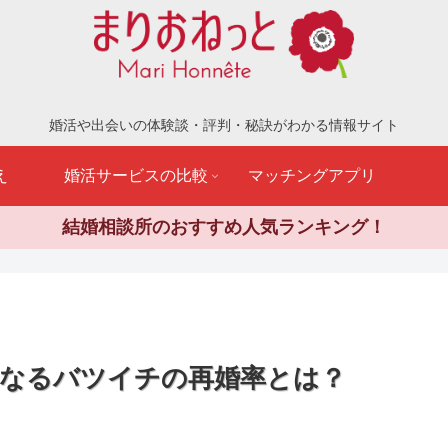
婚活や出会いの体験談・評判・秘訣がわかる情報サイト
え
婚活サービスの比較
マッチングアプリ
結婚相談所のおすすめ人気ランキング！
なるバツイチの再婚率とは？