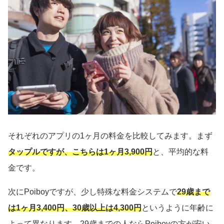
それぞれのアプリの1ヶ月の料金を比較してみます。まず
タップルですが、こちらは1ヶ月3,900円
と、平均的な料
金です。
次にPoiboyですが、少し特殊な料金システムで
29歳まで
は1ヶ月3,400円、30歳以上は4,300円
というように年齢に
よって異なります。29歳までの人ならPoiboyの方が安い