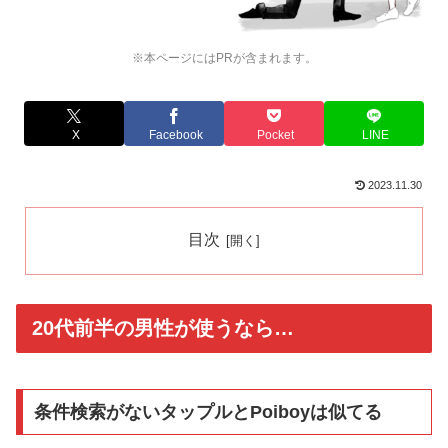
※本ページにはPRが含まれます。
X
Facebook
Pocket
LINE
2023.11.30
目次
20代前半の男性が使うなら…
条件検索がないタップルとPoiboyは似てる