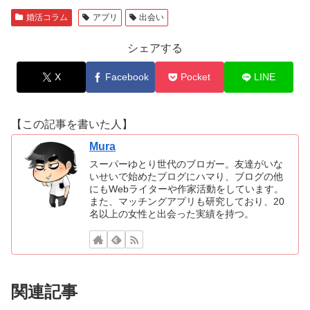
婚活コラム
アプリ
出会い
シェアする
X
Facebook
Pocket
LINE
【この記事を書いた人】
Mura
スーパーゆとり世代のブロガー。友達がいな
いせいで始めたブログにハマり、ブログの他
にもWebライターや作家活動をしています。
また、マッチングアプリも研究しており、20
名以上の女性と出会った実績を持つ。
関連記事