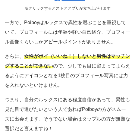
※クリックするとストアアプリが立ち上がります
一方で、Poiboyはルックスで異性を選ぶことを重視して
いて、プロフィールには年齢や軽い自己紹介、プロフィー
ル画像くらいしかアピールポイントがありません。
さらに、
女性がポイ（いいね！）しないと男性はマッチン
グすることができない
ので、少しでも目に留まってまらえ
るようにアイコンとなる1枚目のプロフィール写真には力
を入れないといけません。
つまり、自分のルックスにある程度自信があって、異性も
見た目で選びたいという人であればPoiboyの方がスムー
ズに出会えます。そうでない場合はタップルの方が無難な
選択だと言えますね！