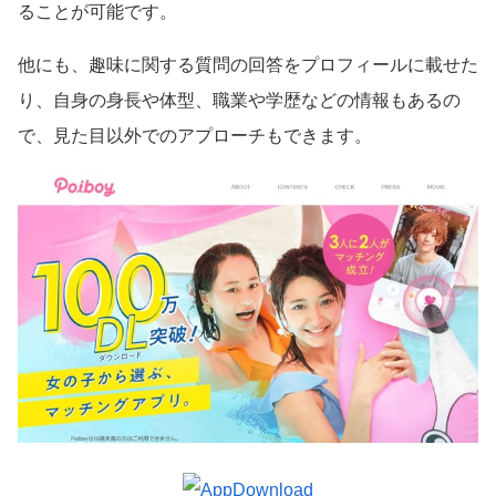
ることが可能です。
他にも、趣味に関する質問の回答をプロフィールに載せた
り、自身の身長や体型、職業や学歴などの情報もあるの
で、見た目以外でのアプローチもできます。