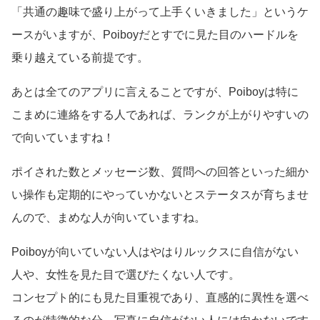
「共通の趣味で盛り上がって上手くいきました」というケ
ースがいますが、Poiboyだとすでに見た目のハードルを
乗り越えている前提です。
あとは全てのアプリに言えることですが、Poiboyは特に
こまめに連絡をする人であれば、ランクが上がりやすいの
で向いていますね！
ポイされた数とメッセージ数、質問への回答といった細か
い操作も定期的にやっていかないとステータスが育ちませ
んので、まめな人が向いていますね。
Poiboyが向いていない人はやはりルックスに自信がない
人や、女性を見た目で選びたくない人です。
コンセプト的にも見た目重視であり、直感的に異性を選べ