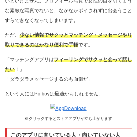
いといけません。プロフィール写真で女性の目を引くよう
な素敵な写真でないと、なかなかポイされずに出会うこと
すらできなくなってしまいます。
ただ、
少ない情報でサクッとマッチング・メッセージやり
取りできるのはかなり便利で手軽
です。
「マッチングアプリは
フィーリングでサクッと会って話し
たい
！」
「ダラダラメッセージするのも面倒だ」
という人にはPoiboyは最適かもしれません。
※クリックするとストアアプリが立ち上がります
このアプリに向いている人・向いていない人