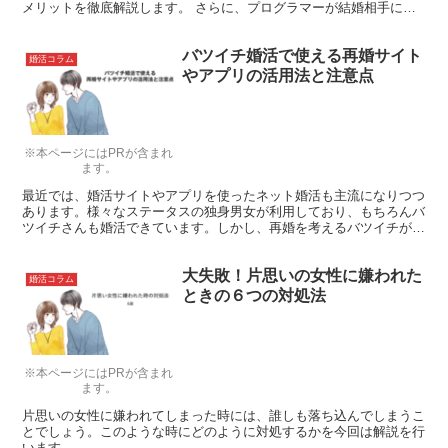
メリットを徹底解説します。 さらに、プログラマーが結婚相手に求
める特徴についても掘り下げて解説します。 結婚は人生の...
バツイチ婚活で使える再婚サイト
婚活コラム
やアプリの活用法と注意点
※本ページにはPRが含まれ
ます。
最近では、婚活サイトやアプリを使ったネット婚活も主流になりつつ
あります。様々なステータスの独身男女が利用しており、もちろんバ
ツイチさんも婚活できています。しかし、再婚を考えるバツイチが婚
活サイトやアプリを上手に使うにはどうすればいいのでしょうか？こ
こでは、そんな疑問にお答えします。
大失敗！片思いの女性に嫌われた
婚活コラム
ときの６つの対処法
※本ページにはPRが含まれ
ます。
片思いの女性に嫌われてしまった時には、誰しも落ち込んでしまうこ
とでしょう。このような時にどのように対処するかを今回は解説を行
います。