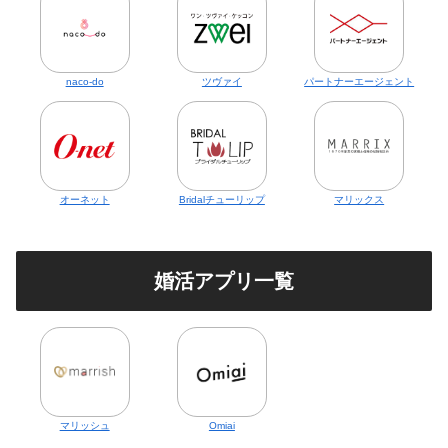
naco-do
ツヴァイ
パートナーエージェント
オーネット
Bridalチューリップ
マリックス
婚活アプリ一覧
マリッシュ
Omiai