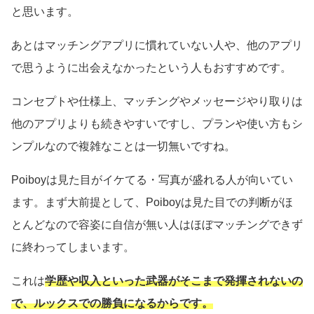
と思います。
あとはマッチングアプリに慣れていない人や、他のアプリ
で思うように出会えなかったという人もおすすめです。
コンセプトや仕様上、マッチングやメッセージやり取りは
他のアプリよりも続きやすいですし、プランや使い方もシ
ンプルなので複雑なことは一切無いですね。
Poiboyは見た目がイケてる・写真が盛れる人が向いてい
ます。まず大前提として、Poiboyは見た目での判断がほ
とんどなので容姿に自信が無い人はほぼマッチングできず
に終わってしまいます。
これは
学歴や収入といった武器がそこまで発揮されないの
で、ルックスでの勝負になるからです。