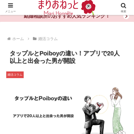
婚活や出会いの体験談・評判・秘訣がわかる情報サイト
メニュー
検索
結婚相談所のおすすめ人気ランキング！
ホーム
婚活コラム
タップルとPoiboyの違い！アプリで20人
以上と出会った男が開設
婚活コラム