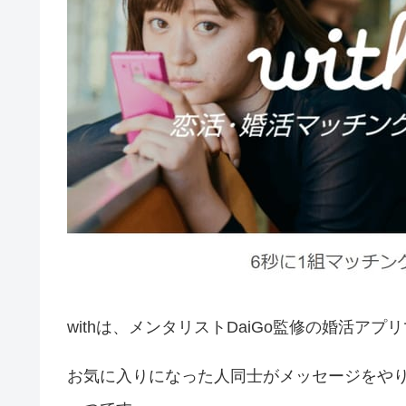
withは、メンタリストDaiGo監修の婚活アプ
お気に入りになった人同士がメッセージをや