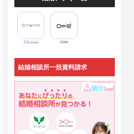
マリッシュ
Omiai
結婚相談所一括資料請求