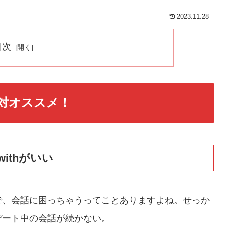
2023.11.28
目次
絶対オススメ！
ithがいい
で、会話に困っちゃうってことありますよね。せっか
デート中の会話が続かない。