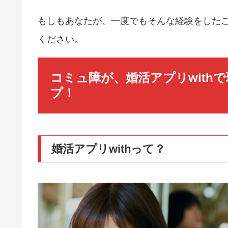
もしもあなたが、一度でもそんな経験をしたこ
ください。
コミュ障が、婚活アプリwith
プ！
婚活アプリwithって？