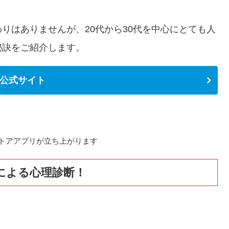
りはありませんが、20代から30代を中心にとても人
秘訣をご紹介します。
th公式サイト
トアアプリが立ち上がります
oによる心理診断！