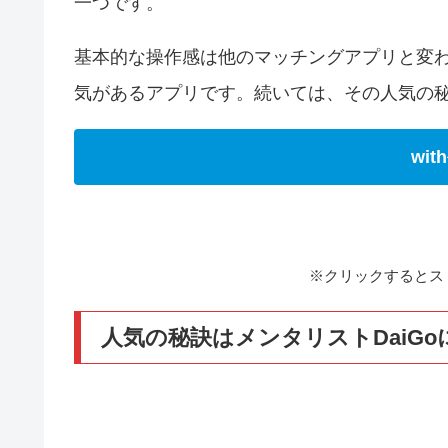
一つです。
基本的な操作感は他のマッチングアプリと変わ
気があるアプリです。続いては、その人気の
wi
※クリックするとス
人気の秘訣はメンタリストDaiG