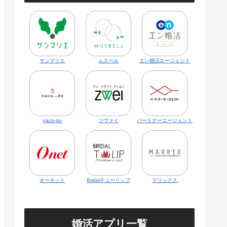
サンマリエ
ムスベル
エン婚活エージェント
naco-do
ツヴァイ
パートナーエージェント
オーネット
Bridalチューリップ
マリックス
婚活アプリ一覧