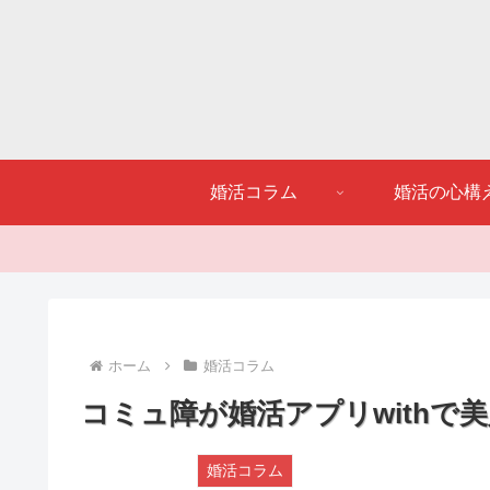
婚活コラム
婚活の心構
ホーム
婚活コラム
コミュ障が婚活アプリwithで
婚活コラム