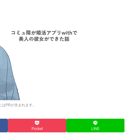
にはPRが含まれます。
Pocket
LINE