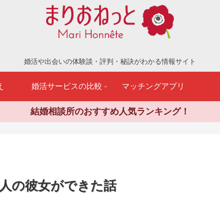
婚活や出会いの体験談・評判・秘訣がわかる情報サイト
え
婚活サービスの比較
マッチングアプリ
結婚相談所のおすすめ人気ランキング！
美人の彼女ができた話