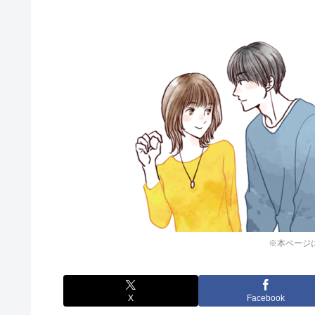
※本ページ
X
Facebook