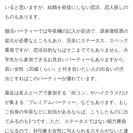
いると思いますが、結婚を前提にしない恋活、恋人探しの
ものもあります。
婚活パーティーでは年収欄の記入が必須で、源泉徴収票の
提出が必要なところもあり、完全にステータス、スペック
重視ですが、恋活目的ならばそこまででもありません。大
学生から参加できるお見合いパーティーもありますから、
若い女性（20歳くらい）と付き合いたい人の出会いの方
法とすればこのパーティーが優れています。
最近は友人とペアで参加する「街コン」やハイクラスだけ
が集まる「プレミアムパーティー」などもあります。もし
ご自身の年収などに自信があるならば、こうしたものに出
てみるのも1つです。ただ、ステータスではない能力勝負
になるので、好印象を女性に与えられるスキルがないと連