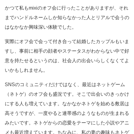
かつて私もmixiのオフ会に行ったことがありますが、それ
までハンドルネームしか知らなかった人とリアルで会うの
はなかなか興味深い体験でした。
実際にオフ会で会って付き合って結婚したカップルもいま
すし、事前に相手の顔者やステータスがわからない中で好
意を持たせるというのは、社会人の出会いらしくなくてよ
いかもしれません。
SNSのコミュニティだけではなく、最近はネットゲーム
（ネトゲ）のオフ会も盛況です。そこで出会いのきっかけ
にする人も増えています。なかなかネトゲを始める敷居は
高そうですが、一度やると連帯感のようなものが生まれる
みたいです。ネトゲからの恋愛をテーマにした小説やアニ
メも最近増えています。ちなみに、私の妻の趣味もネトゲ