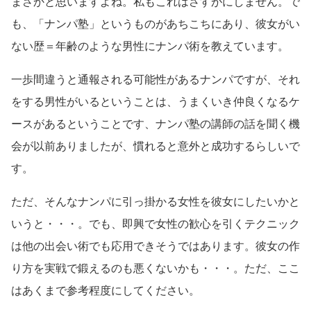
まさかと思いますよね。私もこれはさすがにしません。で
も、「ナンパ塾」というものがあちこちにあり、彼女がい
ない歴＝年齢のような男性にナンパ術を教えています。
一歩間違うと通報される可能性があるナンパですが、それ
をする男性がいるということは、うまくいき仲良くなるケ
ースがあるということです、ナンパ塾の講師の話を聞く機
会が以前ありましたが、慣れると意外と成功するらしいで
す。
ただ、そんなナンパに引っ掛かる女性を彼女にしたいかと
いうと・・・。でも、即興で女性の歓心を引くテクニック
は他の出会い術でも応用できそうではあります。彼女の作
り方を実戦で鍛えるのも悪くないかも・・・。ただ、ここ
はあくまで参考程度にしてください。