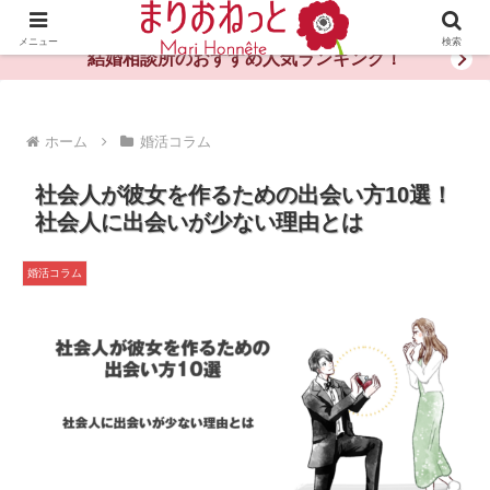
婚活や出会いの体験談・評判・秘訣がわかる情報サイト
メニュー
検索
結婚相談所のおすすめ人気ランキング！
ホーム
婚活コラム
社会人が彼女を作るための出会い方10選！
社会人に出会いが少ない理由とは
婚活コラム