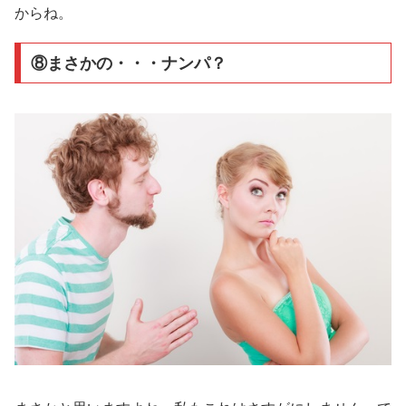
からね。
⑧まさかの・・・ナンパ？