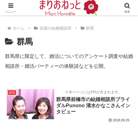
婚活や出会いの体験談・評判・秘訣がわかる情報サイト
メニュー
検索
ホーム
全国の結婚相談所
群馬
群馬
群馬県に限定して、婚活についてのアンケート調査や結婚
相談所・婚活パーティーの体験談などを公開。
※本ページにはPRが含まれます。
群馬
群馬県前橋市の結婚相談所ブライ
ダルPunono 清水かなこさんイン
タビュー
2018.09.25