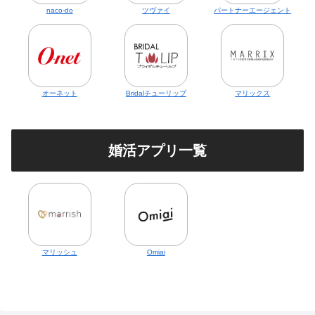
naco-do
ツヴァイ
パートナーエージェント
オーネット
Bridalチューリップ
マリックス
婚活アプリ一覧
マリッシュ
Omiai