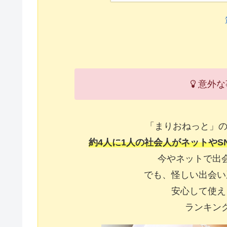
意外な
「まりおねっと」の
約4人に1人の社会人がネットやS
今やネットで出
でも、怪しい出会い
安心して使え
ランキン