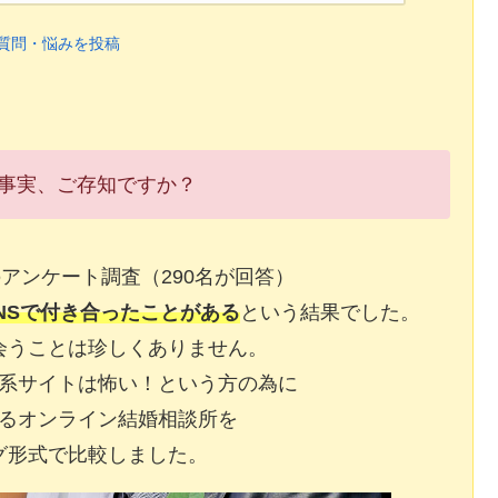
質問・悩みを投稿
事実、ご存知ですか？
アンケート調査（290名が回答）
NSで付き合ったことがある
という結果でした。
会うことは珍しくありません。
系サイトは怖い！という方の為に
るオンライン結婚相談所を
グ形式で比較しました。