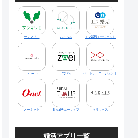
サンマリエ
ムスベル
エン婚活エージェント
naco-do
ツヴァイ
パートナーエージェント
オーネット
Bridalチューリップ
マリックス
婚活アプリ一覧