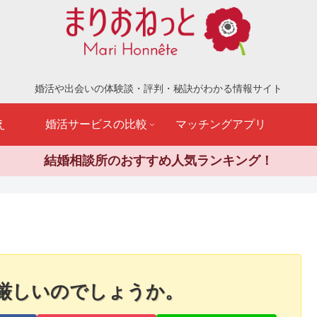
婚活や出会いの体験談・評判・秘訣がわかる情報サイト
え
婚活サービスの比較
マッチングアプリ
結婚相談所のおすすめ人気ランキング！
厳しいのでしょうか。