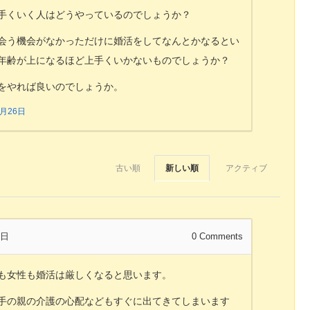
手くいく人はどうやっているのでしょうか？
会う機会がなかっただけに婚活をしてなんとかなるとい
年齢が上になるほど上手くいかないものでしょうか？
をやれば良いのでしょうか。
3月26日
古い順
新しい順
アクティブ
6日
0
Comments
も女性も婚活は厳しくなると思います。
手の親の介護の心配などもすぐに出てきてしまいます