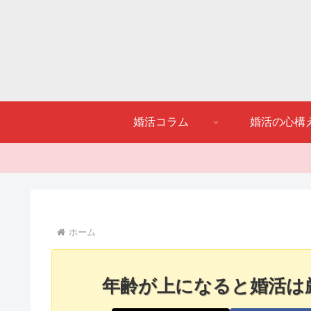
婚活コラム
婚活の心構
ホーム
年齢が上になると婚活は