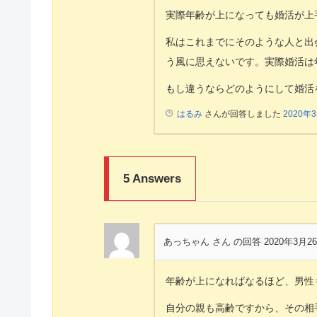
実際年齢が上になっても婚活が上
私はこれまでにそのような人と出
う風に思えないです。実際婚活は
もし違うならどのようにして婚活
はるみ
さんが回答しました
2020年
5
Answers
あっちゃん さん
の回答 2020年3月2
年齢が上になればなるほど、男性
自分の親も高齢ですから、その相