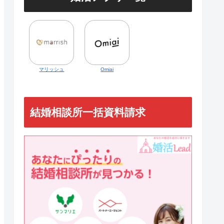
マリッシュ
Omiai
結婚相談所一括資料請求