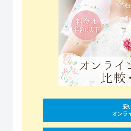
安
オンラ