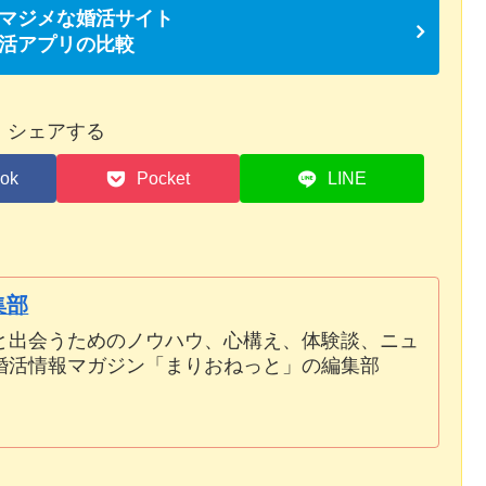
マジメな婚活サイト
活アプリの比較
シェアする
ok
Pocket
LINE
集部
と出会うためのノウハウ、心構え、体験談、ニュ
婚活情報マガジン「まりおねっと」の編集部