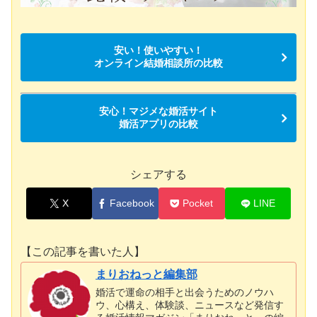
安い！使いやすい！
オンライン結婚相談所の比較
安心！マジメな婚活サイト
婚活アプリの比較
シェアする
X
Facebook
Pocket
LINE
【この記事を書いた人】
まりおねっと編集部
婚活で運命の相手と出会うためのノウハ
ウ、心構え、体験談、ニュースなど発信す