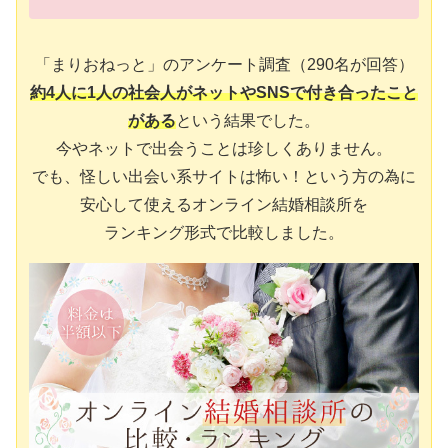
「まりおねっと」のアンケート調査（290名が回答）
約4人に1人の社会人がネットやSNSで付き合ったこと
がある
という結果でした。
今やネットで出会うことは珍しくありません。
でも、怪しい出会い系サイトは怖い！という方の為に
安心して使えるオンライン結婚相談所を
ランキング形式で比較しました。