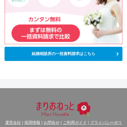
結婚相談所の一括資料請求はこちら
運営会社
|
採用情報
|
お問合せ
|
ご利用ガイド
|
プライバシーポリ