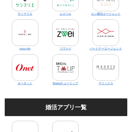
サンマリエ
ムスベル
エン婚活エージェント
naco-do
ツヴァイ
パートナーエージェント
オーネット
Bridalチューリップ
マリックス
婚活アプリ一覧