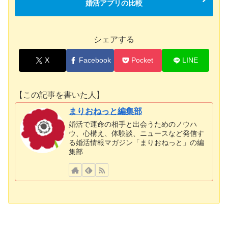
婚活アプリの比較
シェアする
X
Facebook
Pocket
LINE
【この記事を書いた人】
まりおねっと編集部
婚活で運命の相手と出会うためのノウハ
ウ、心構え、体験談、ニュースなど発信す
る婚活情報マガジン「まりおねっと」の編
集部