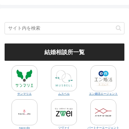
結婚相談所一覧
サンマリエ
ムスベル
エン婚活エージェント
naco-do
ツヴァイ
パートナーエージェント