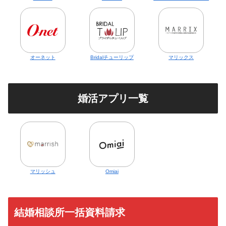
オーネット
Bridalチューリップ
マリックス
婚活アプリ一覧
マリッシュ
Omiai
結婚相談所一括資料請求