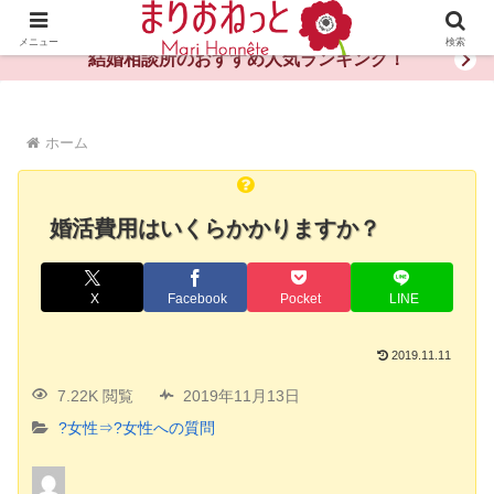
婚活や出会いの体験談・評判・秘訣がわかる情報サイト
メニュー
検索
結婚相談所のおすすめ人気ランキング！
ホーム
婚活費用はいくらかかりますか？
X
Facebook
Pocket
LINE
2019.11.11
7.22K 閲覧
2019年11月13日
?女性⇒?女性への質問