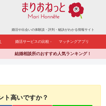
婚活や出会いの体験談・評判・秘訣がわかる情報サイト
え
婚活サービスの比較
マッチングアプリ
結婚相談所のおすすめ人気ランキング！
ント高いですか？