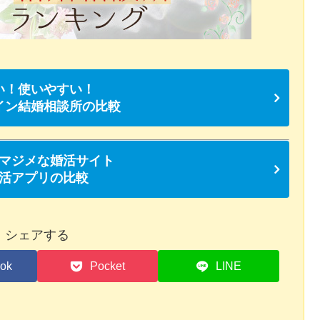
い！使いやすい！
イン結婚相談所の比較
マジメな婚活サイト
活アプリの比較
シェアする
ok
Pocket
LINE