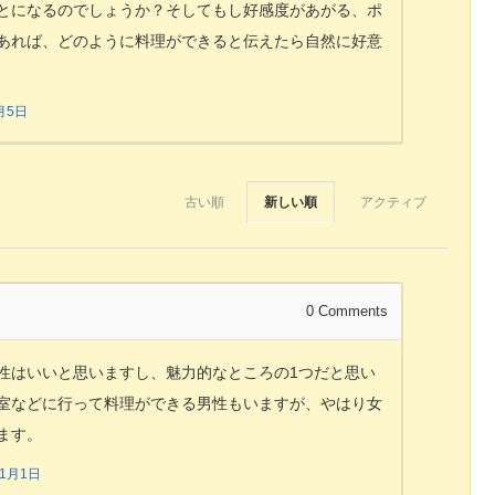
とになるのでしょうか？そしてもし好感度があがる、ポ
あれば、どのように料理ができると伝えたら自然に好意
月5日
古い順
新しい順
アクティブ
0
Comments
性はいいと思いますし、魅力的なところの1つだと思い
室などに行って料理ができる男性もいますが、やはり女
ます。
11月1日