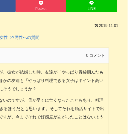
Pocket
LINE
2019.11.01
?女性⇒?男性への質問
0
コメント
が、彼女が結婚した時、友達が「やっぱり胃袋掴んだも
ほかの友達も「やっぱり料理できる女子はポイント高い
にそうでしょうか？
ないのですが、母が早くに亡くなったこともあり、料理
できるほうだとも思います。そしてそれを婚活サイトで出
ですが、今までそれで好感度があがったことはないよう