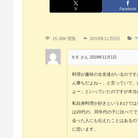
X
Facebook
15.38K 閲覧
2019年11月5日
モモ さん
2019年11月1日
料理が趣味の女友達がいるのです
ん勝ちだよね～」と言っていて、
よー」といっていたのですが本当
私自身料理が好きというわけでは
は20代の、同年代の子に比べて
会った人にも伝えたことはあるの
に思います。