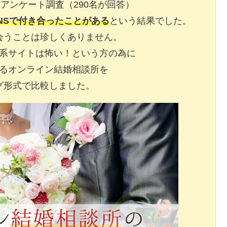
アンケート調査（290名が回答）
NSで付き合ったことがある
という結果でした。
会うことは珍しくありません。
系サイトは怖い！という方の為に
るオンライン結婚相談所を
グ形式で比較しました。