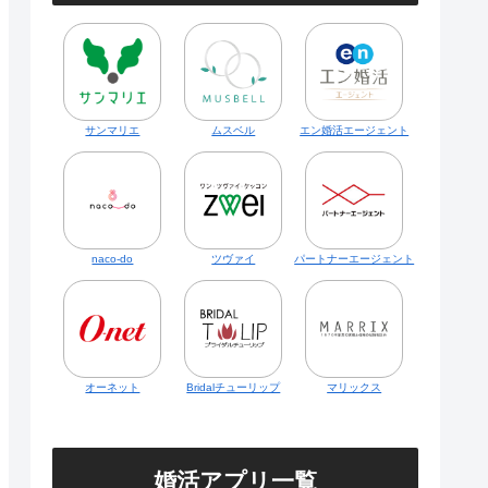
サンマリエ
ムスベル
エン婚活エージェント
naco-do
ツヴァイ
パートナーエージェント
オーネット
Bridalチューリップ
マリックス
婚活アプリ一覧