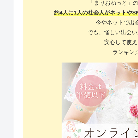
「まりおねっと」の
約4人に1人の社会人がネットやS
今やネットで出
でも、怪しい出会い
安心して使え
ランキン