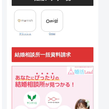
マリッシュ
Omiai
結婚相談所一括資料請求