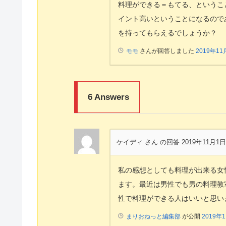
料理ができる＝もてる、というこ
イント高いということになるので
を持ってもらえるでしょうか？
モモ
さんが回答しました
2019年11
6
Answers
ケイディ さん
の回答 2019年11月1日
私の感想としても料理が出来る女
ます。最近は男性でも男の料理教
性で料理ができる人はいいと思い
まりおねっと編集部
が公開
2019年