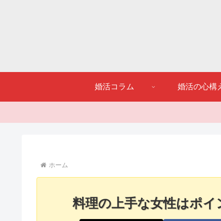
婚活コラム
婚活の心構
ホーム
料理の上手な女性はポイ