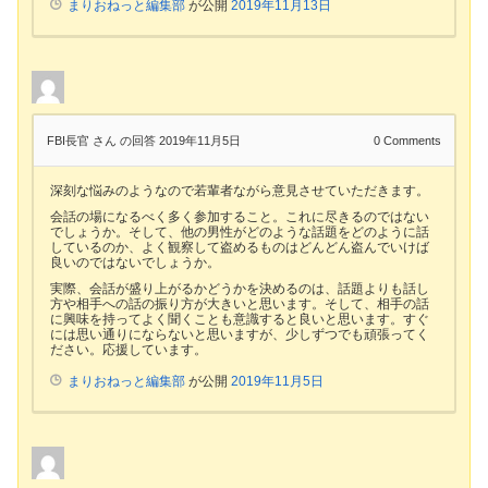
まりおねっと編集部
が公開
2019年11月13日
FBI長官 さん
の回答 2019年11月5日
0
Comments
深刻な悩みのようなので若輩者ながら意見させていただきます。
会話の場になるべく多く参加すること。これに尽きるのではない
でしょうか。そして、他の男性がどのような話題をどのように話
しているのか、よく観察して盗めるものはどんどん盗んでいけば
良いのではないでしょうか。
実際、会話が盛り上がるかどうかを決めるのは、話題よりも話し
方や相手への話の振り方が大きいと思います。そして、相手の話
に興味を持ってよく聞くことも意識すると良いと思います。すぐ
には思い通りにならないと思いますが、少しずつでも頑張ってく
ださい。応援しています。
まりおねっと編集部
が公開
2019年11月5日