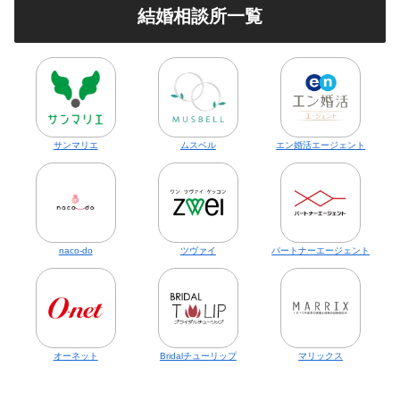
結婚相談所一覧
サンマリエ
ムスベル
エン婚活エージェント
naco-do
ツヴァイ
パートナーエージェント
オーネット
Bridalチューリップ
マリックス