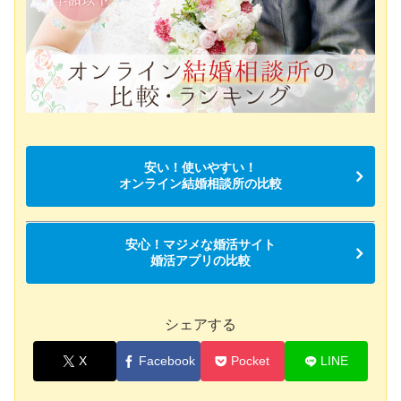
安い！使いやすい！
オンライン結婚相談所の比較
安心！マジメな婚活サイト
婚活アプリの比較
シェアする
X
Facebook
Pocket
LINE