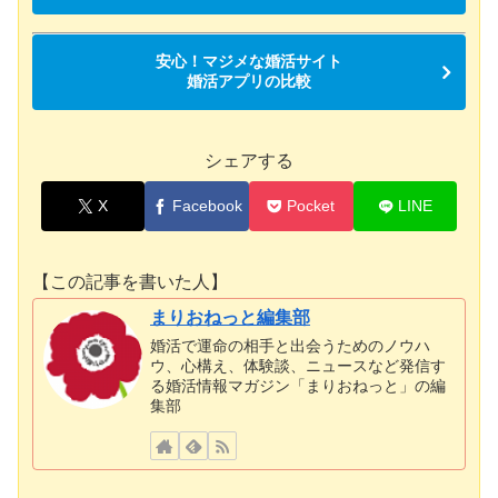
安心！マジメな婚活サイト
婚活アプリの比較
シェアする
X
Facebook
Pocket
LINE
【この記事を書いた人】
まりおねっと編集部
婚活で運命の相手と出会うためのノウハ
ウ、心構え、体験談、ニュースなど発信す
る婚活情報マガジン「まりおねっと」の編
集部