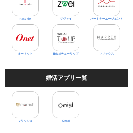
naco-do
ツヴァイ
パートナーエージェント
オーネット
Bridalチューリップ
マリックス
婚活アプリ一覧
マリッシュ
Omiai