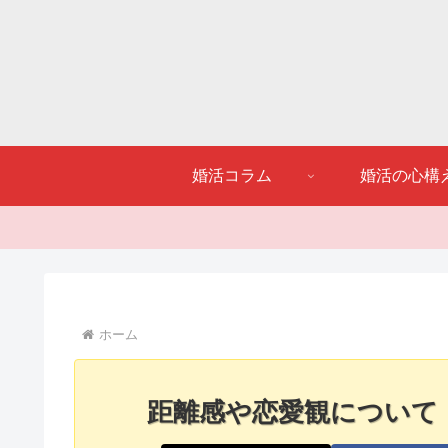
婚活コラム
婚活の心構
ホーム
距離感や恋愛観について