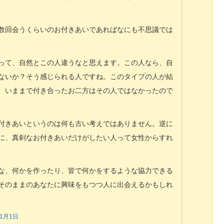
数回会うくらいのお付きあいであればなにも不思議では
って、自然とこの人違うなと思えます。この人なら、自
ないか？そう感じられる人ですね。このタイプの人が結
、いままで付き合ったお二方はその人ではなかったので
付きあいというのは何も古い考えではありません。逆に
に、真剣なお付きあいだけがしたい人って女性からすれ
な、何かを作ったり、皆で何かをするような協力できる
そのままのあなたに興味をもつつ人に出会えるかもしれ
11月1日