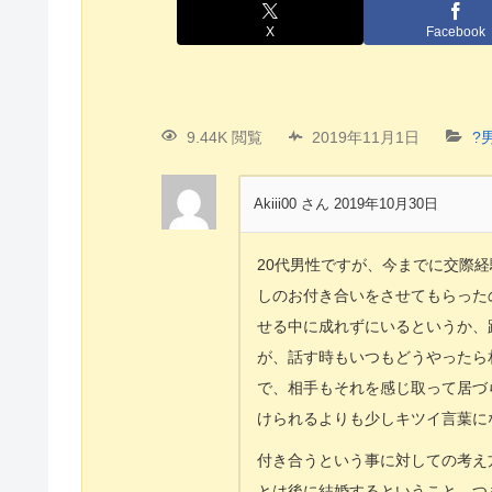
X
Facebook
9.44K 閲覧
2019年11月1日
?
Akiii00 さん
2019年10月30日
20代男性ですが、今までに交際経
しのお付き合いをさせてもらった
せる中に成れずにいるというか、
が、話す時もいつもどうやったら
で、相手もそれを感じ取って居づ
けられるよりも少しキツイ言葉に
付き合うという事に対しての考え
とは後に結婚するということ、つ