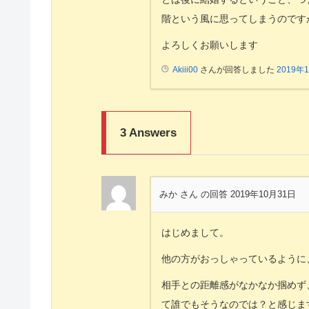
階という風に思ってしまうのです
よろしくお願いします
Akiii00
さんが回答しました
2019年
3
Answers
みか さん
の回答 2019年10月31日
はじめまして。
他の方がおっしゃっているように
相手との距離感がなかなか掴めず
て誰でもそうなのでは？と感じま