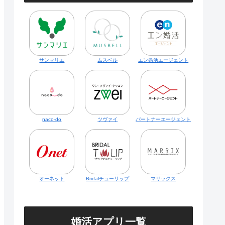
サンマリエ
ムスベル
エン婚活エージェント
naco-do
ツヴァイ
パートナーエージェント
オーネット
Bridalチューリップ
マリックス
婚活アプリ一覧