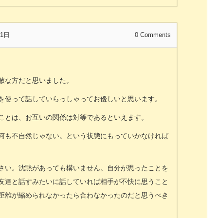
31日
0
Comments
敵な方だと思いました。
を使って話していらっしゃってお優しいと思います。
ことは、お互いの関係は対等であるといえます。
何も不自然じゃない。という状態にもっていかなければ
さい。沈黙があっても構いません。自分が思ったことを
友達と話すみたいに話していれば相手が不快に思うこと
距離が縮められなかったら合わなかったのだと思うべき