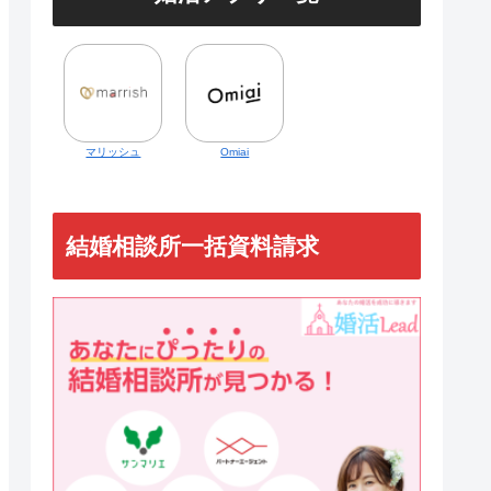
マリッシュ
Omiai
結婚相談所一括資料請求