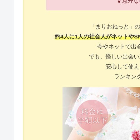
意外な
「まりおねっと」の
約4人に1人の社会人がネットやS
今やネットで出
でも、怪しい出会い
安心して使え
ランキン