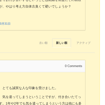
が、やはり考え方自体古臭くて硬いでしょうか？
10月31日
古い順
新しい順
アクティブ
0
Comments
、とても誠実な人な印象を受けました。
、気を遣ってしまうということですが、付き合いたてっ
す。1年や2年でも気を遣ってしまうという方は他にも多