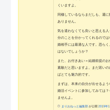
くいますよ。
同棲しているならまだしも、週に
ありません。
気を遣わなくても良いと思える人
分のことを分かってくれるのでは
婚相手には最適な人です。恐らく
はないでしょうか？
また、お付きあい＝結婚前提のお
素敵だと思いますよ。まだ若いの
ばとても魅力的です。
まずは、本来の自分が出せるよう
婚活イベントに参加してみては？
ませんよ。
まりおねっと編集部
が公開
2019年