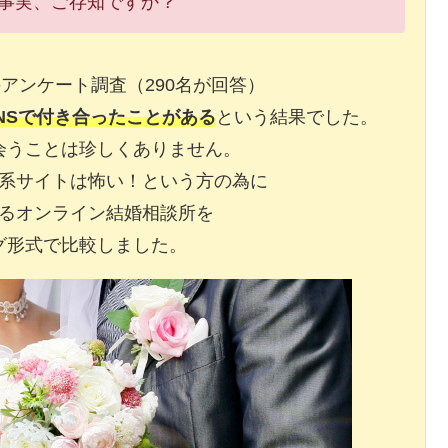
事実、ご存知ですか？
アンケート調査（290名が回答）
NSで付き合ったことがある
という結果でした。
会うことは珍しくありません。
系サイトは怖い！という方の為に
るオンライン結婚相談所を
グ形式で比較しました。