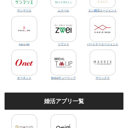
サンマリエ
ムスベル
エン婚活エージェント
naco-do
ツヴァイ
パートナーエージェント
オーネット
Bridalチューリップ
マリックス
婚活アプリ一覧