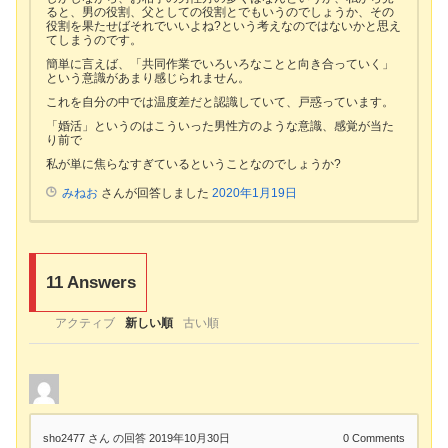
ると、男の役割、父としての役割とでもいうのでしょうか、その
役割を果たせばそれでいいよね?という考えなのではないかと思え
てしまうのです。
簡単に言えば、「共同作業でいろいろなことと向き合っていく」
という意識があまり感じられません。
これを自分の中では温度差だと認識していて、戸惑っています。
「婚活」というのはこういった男性方のような意識、感覚が当た
り前で
私が単に焦らなすぎているということなのでしょうか?
みねお
さんが回答しました
2020年1月19日
11
Answers
アクティブ
新しい順
古い順
sho2477 さん
の回答 2019年10月30日
0
Comments