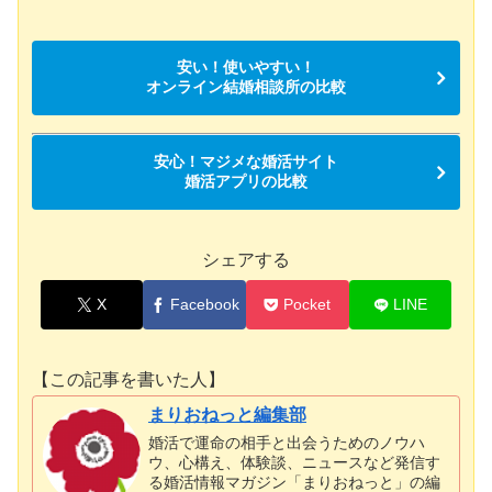
安い！使いやすい！
オンライン結婚相談所の比較
安心！マジメな婚活サイト
婚活アプリの比較
シェアする
X
Facebook
Pocket
LINE
【この記事を書いた人】
まりおねっと編集部
婚活で運命の相手と出会うためのノウハ
ウ、心構え、体験談、ニュースなど発信す
る婚活情報マガジン「まりおねっと」の編