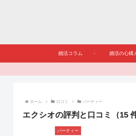
婚活コラム
婚活の心構
ホーム
口コミ
パーティー
エクシオの評判と口コミ（15 
パーティー