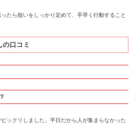
思ったら狙いをしっかり定めて、手早く行動すること
んの口コミ
？
でビックリしました。平日だから人が集まらなかった