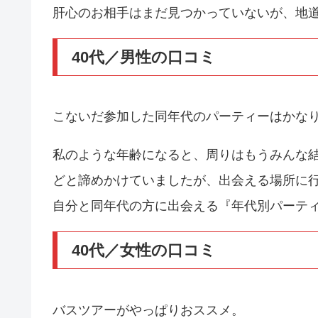
肝心のお相手はまだ見つかっていないが、地
40代／男性の口コミ
こないだ参加した同年代のパーティーはかな
私のような年齢になると、周りはもうみんな
どと諦めかけていましたが、出会える場所に
自分と同年代の方に出会える『年代別パーテ
40代／女性の口コミ
バスツアーがやっぱりおススメ。