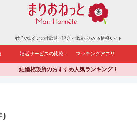
婚活や出会いの体験談・評判・秘訣がわかる情報サイト
え
婚活サービスの比較
マッチングアプリ
結婚相談所のおすすめ人気ランキング！
件）