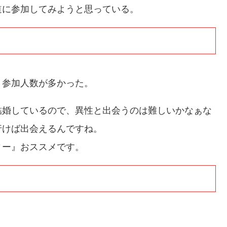
道に参加してみようと思っている。
り参加人数が多かった。
結婚しているので、異性と出会うのは難しいかなぁな
行けば出会えるんですね。
ィー』おススメです。