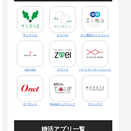
サンマリエ
ムスベル
エン婚活エージェント
naco-do
ツヴァイ
パートナーエージェント
オーネット
Bridalチューリップ
マリックス
婚活アプリ一覧