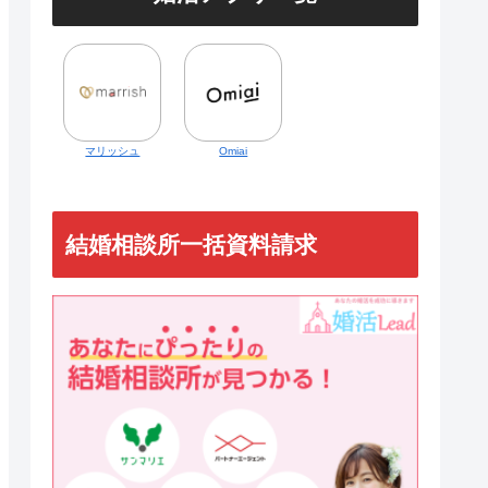
マリッシュ
Omiai
結婚相談所一括資料請求