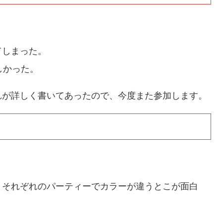
てしまった。
しかった。
れが詳しく書いてあったので、今度また参加します。
、それぞれのパーティーでカラーが違うとこが面白