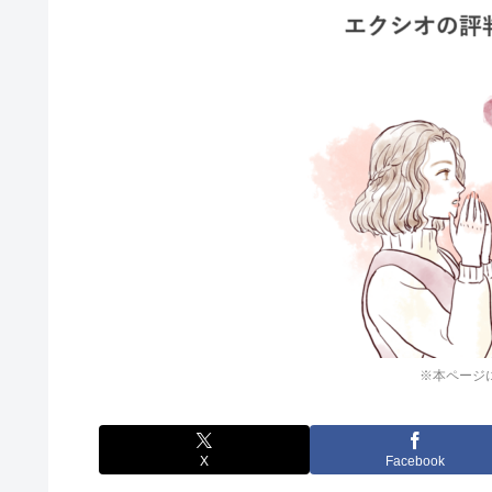
※本ページ
X
Facebook