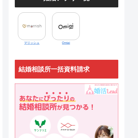
マリッシュ
Omiai
結婚相談所一括資料請求