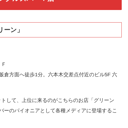
リーン」
５Ｆ
飯倉方面へ徒歩1分。六本木交差点付近のビル5F 六
ットして、上位に来るのがこちらのお店「グリーン
ルバーのパイオニアとして各種メディアに登場するこ