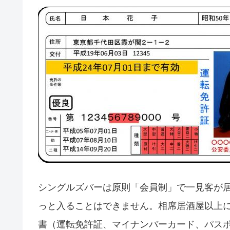
シングルズバーは原則「会員制」で一見客が
っと入ることはできません。相席居酒屋以上
書（運転免許証、マイナンバーカード、パスポ