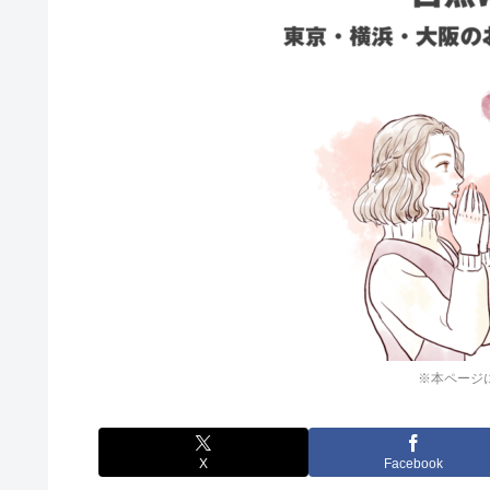
※本ページ
X
Facebook