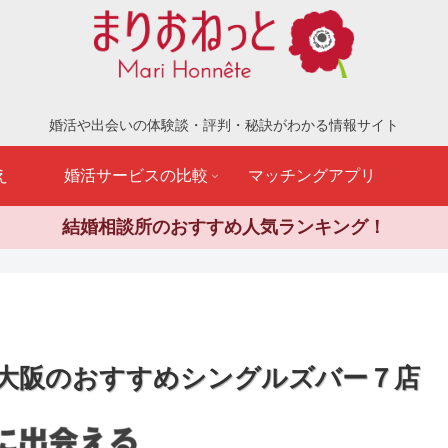
婚活や出会いの体験談・評判・秘訣がわかる情報サイト
え
婚活サービスの比較
マッチングアプリ
結婚相談所のおすすめ人気ランキング！
大阪のおすすめシングルズバー７店