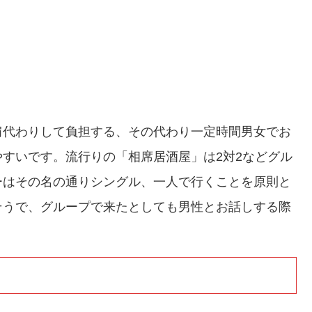
肩代わりして負担する、その代わり一定時間男女でお
すいです。流行りの「相席居酒屋」は2対2などグル
ーはその名の通りシングル、一人で行くことを原則と
そうで、グループで来たとしても男性とお話しする際