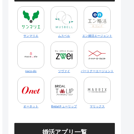
サンマリエ
ムスベル
エン婚活エージェント
naco-do
ツヴァイ
パートナーエージェント
オーネット
Bridalチューリップ
マリックス
婚活アプリ一覧