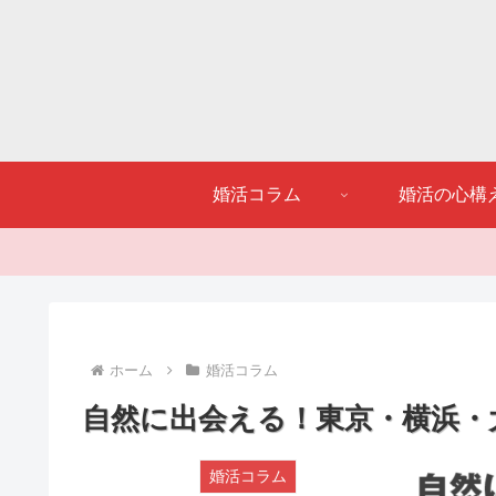
婚活コラム
婚活の心構
ホーム
婚活コラム
自然に出会える！東京・横浜・
婚活コラム