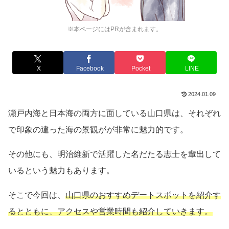
※本ページにはPRが含まれます。
X
Facebook
Pocket
LINE
2024.01.09
瀬戸内海と日本海の両方に面している山口県は、それぞれ
で印象の違った海の景観がが非常に魅力的です。
その他にも、明治維新で活躍した名だたる志士を輩出して
いるという魅力もあります。
そこで今回は、
山口県のおすすめデートスポットを紹介す
るとともに、アクセスや営業時間も紹介していきます。