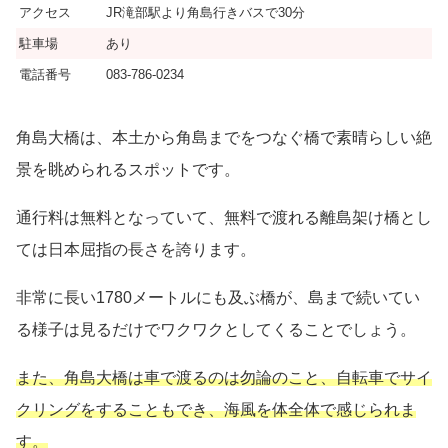
アクセス
JR滝部駅より角島行きバスで30分
駐車場
あり
電話番号
083-786-0234
角島大橋は、本土から角島までをつなぐ橋で素晴らしい絶
景を眺められるスポットです。
通行料は無料となっていて、無料で渡れる離島架け橋とし
ては日本屈指の長さを誇ります。
非常に長い1780メートルにも及ぶ橋が、島まで続いてい
る様子は見るだけでワクワクとしてくることでしょう。
また、角島大橋は車で渡るのは勿論のこと、自転車でサイ
クリングをすることもでき、海風を体全体で感じられま
す。