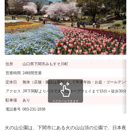
住所
山口県下関市みもすそ川町
営業時間
24時間営業
定休日
無休（店舗・施設は原則として年末年始・お盆・ゴールデンウ
アクセス
JR下関駅よりバスで火の山ロープウェイまで15分＋徒歩30分
駐車場
あり
スクロールできます
電話番号
083-231-1838
火の山公園は、下関市にある火の山山頂の公園で、日本夜