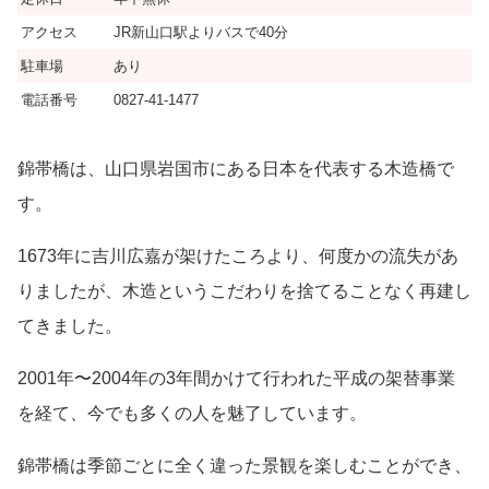
アクセス
JR新山口駅よりバスで40分
駐車場
あり
電話番号
0827-41-1477
錦帯橋は、山口県岩国市にある日本を代表する木造橋で
す。
1673年に吉川広嘉が架けたころより、何度かの流失があ
りましたが、木造というこだわりを捨てることなく再建し
てきました。
2001年〜2004年の3年間かけて行われた平成の架替事業
を経て、今でも多くの人を魅了しています。
錦帯橋は季節ごとに全く違った景観を楽しむことができ、