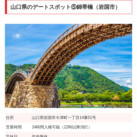
山口県のデートスポット⑤錦帯橋（岩国市）
住所
山口県岩国市今津町一丁目14番51号
営業時間
24時間入橋可能（22時以降消灯）
定休日
年中無休