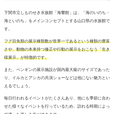
下関市立しものせき水族館「海響館」は、「海のいのち・
海といのち」をメインコンセプトとする山口県の水族館で
す。
フグ目魚類の展示種類数が世界一であるという種類の豊富
さや、動物の本来持つ修正や行動の展示をおこなう「生き
様展示」が特徴的です。
また、ペンギンの展示施設が国内最大級のサイズであった
り、イルカとアシカの共演ショーなどは他にない魅力とい
えるでしょう。
毎日行われるイベントがたくさんあり、他にも季節に合わ
せた様々なイベントを行っているため、訪れる時期によっ