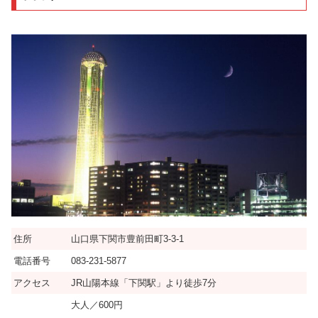
住所
山口県下関市豊前田町3-3-1
電話番号
083-231-5877
アクセス
JR山陽本線「下関駅」より徒歩7分
大人／600円