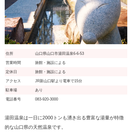
住所
山口県山口市湯田温泉6-6-53
営業時間
旅館・施設による
定休日
旅館・施設による
アクセス
JR新山口駅より電車で15分
駐車場
あり
電話番号
083-920-3000
湯田温泉は一日に2000トンも湧き出る豊富な湯量が特徴
的な山口県の天然温泉です。