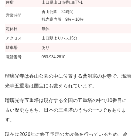
住所
山口県山口市香山町7-1
香山公園 24時間
営業時間
観光案内所
9時～18時
定休日
無休
アクセス
山口駅よりバス15分
駐車場
あり
電話番号
083-934-2810
瑠璃光寺は香山公園の中に位置する曹洞宗のお寺で、瑠璃
光寺五重塔は国宝にも数えられています。
瑠璃光寺五重塔は現存する全国の五重塔の中で10番目に
古い歴史をもち、日本の三名塔のうちの一つでもありま
す。
現在は2026年に終了予定の大改修を行っているため、改