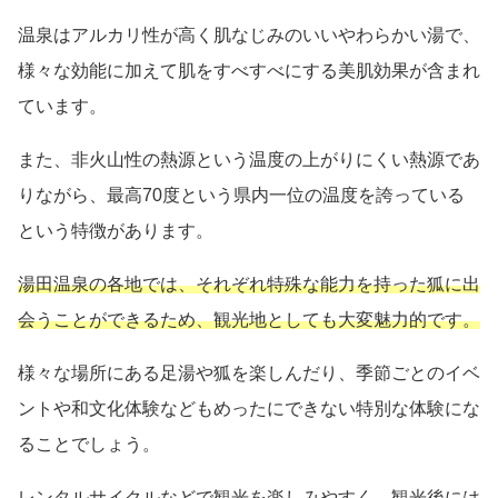
温泉はアルカリ性が高く肌なじみのいいやわらかい湯で、
様々な効能に加えて肌をすべすべにする美肌効果が含まれ
ています。
また、非火山性の熱源という温度の上がりにくい熱源であ
りながら、最高70度という県内一位の温度を誇っている
という特徴があります。
湯田温泉の各地では、それぞれ特殊な能力を持った狐に出
会うことができるため、観光地としても大変魅力的です。
様々な場所にある足湯や狐を楽しんだり、季節ごとのイベ
ントや和文化体験などもめったにできない特別な体験にな
ることでしょう。
レンタルサイクルなどで観光を楽しみやすく、観光後には