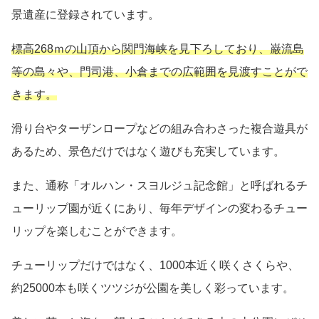
景遺産に登録されています。
標高268ｍの山頂から関門海峡を見下ろしており、巌流島
等の島々や、門司港、小倉までの広範囲を見渡すことがで
きます。
滑り台やターザンロープなどの組み合わさった複合遊具が
あるため、景色だけではなく遊びも充実しています。
また、通称「オルハン・スヨルジュ記念館」と呼ばれるチ
ューリップ園が近くにあり、毎年デザインの変わるチュー
リップを楽しむことができます。
チューリップだけではなく、1000本近く咲くさくらや、
約25000本も咲くツツジが公園を美しく彩っています。