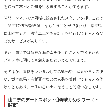
を通って本州と九州を行き来することができます。
関門トンネルでは両端に設置されたスタンプを押すことで
「関門TOPPA!記念証」をもらうことができたり、巌流島
に上陸すると「巌流島上陸認定証」を発行してもらえるな
どのサービスがあります。
また、周辺では新鮮な海の幸を楽しむことができるため、
グルメ等に関しても魅力的だといえるでしょう。
そのほか、着物をレンタルしての観光や、武者や官女の服
や、坂本龍馬・高杉晋作などの衣装を着付けてもらえる体
験などもあり、一生の思い出になること間違いなしです。
山口県のデートスポット⑪海峡ゆめタワー（下
関市）