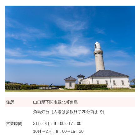
住所
山口県下関市豊北町角島
角島灯台（入場は参観終了20分前まで）
3月～9月：9：00～17：00
営業時間
10月～2月：9：00～16：30