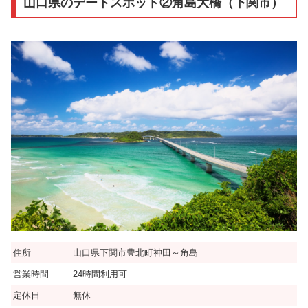
山口県のデートスポット②角島大橋（下関市）
住所
山口県下関市豊北町神田～角島
営業時間
24時間利用可
定休日
無休