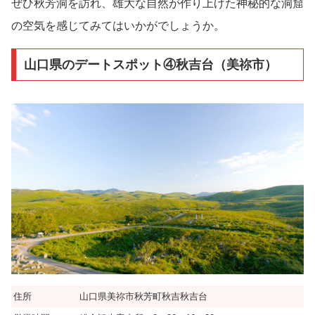
ぜひ秋芳洞を訪れ、雄大な自然が作り上げた神秘的な洞窟
の空気を感じてみてはいかがでしょうか。
山口県のデートスポット④秋吉台（美祢市）
住所
山口県美祢市秋芳町秋吉秋吉台