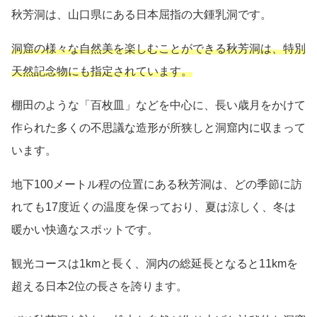
秋芳洞は、山口県にある日本屈指の大鍾乳洞です。
洞窟の様々な自然美を楽しむことができる秋芳洞は、特別
天然記念物にも指定されています。
棚田のような「百枚皿」などを中心に、長い歳月をかけて
作られた多くの不思議な造形が所狭しと洞窟内に収まって
います。
地下100メートル程の位置にある秋芳洞は、どの季節に訪
れても17度近くの温度を保っており、夏は涼しく、冬は
暖かい快適なスポットです。
観光コースは1kmと長く、洞内の総延長となると11kmを
超える日本2位の長さを誇ります。