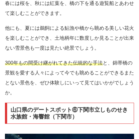
春には桜を、秋には紅葉を、橋の下を通る遊覧船とあわせ
て楽しむことができます。
他にも、夏には鵜飼による鮎漁や橋から眺める美しい花火
を楽しむことができ、土地柄年に数度しか見ることが出来
ない雪景色も一度は見たい絶景でしょう。
300年もの間受け継がれてきた伝統的な手法
と、錦帯橋の
景観を愛する人々によって今でも眺めることができるまた
とない景色を、ぜひ体験しにいって見てはいかがでしょう
か。
山口県のデートスポット⑥下関市立しものせき
水族館・海響館（下関市）