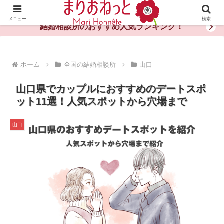
婚活や出会いの体験談・評判・秘訣がわかる情報サイト
メニュー
検索
結婚相談所のおすすめ人気ランキング！
ホーム
全国の結婚相談所
山口
山口県でカップルにおすすめのデートスポ
ット11選！人気スポットから穴場まで
山口