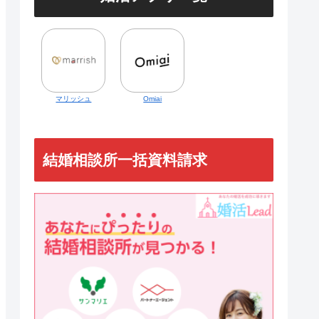
マリッシュ
Omiai
結婚相談所一括資料請求