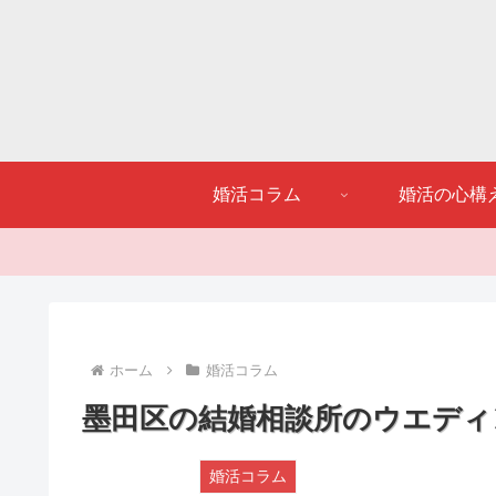
婚活コラム
婚活の心構
ホーム
婚活コラム
墨田区の結婚相談所のウエディ
婚活コラム