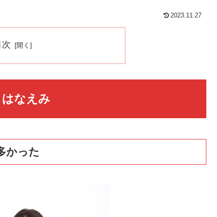
2023.11.27
目次
 はなえみ
多かった