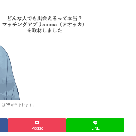
にはPRが含まれます。
Pocket
LINE