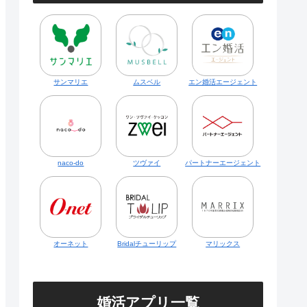
サンマリエ
ムスベル
エン婚活エージェント
naco-do
ツヴァイ
パートナーエージェント
オーネット
Bridalチューリップ
マリックス
婚活アプリ一覧