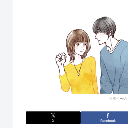
※本ページ
X
Facebook