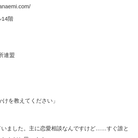
naemi.com/
14階
所連盟
かけを教えてください」
ていました。主に恋愛相談なんですけど……すぐ誰と