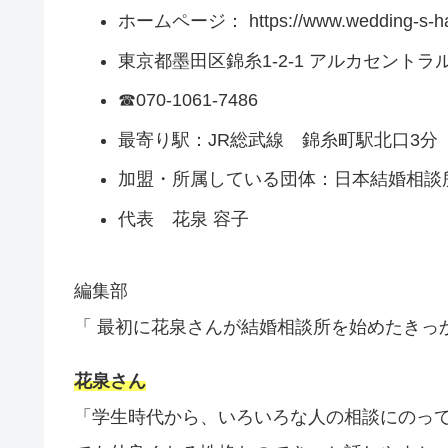
ホームページ： https://www.wedding-s-ha
東京都墨田区錦糸1-2-1 アルカセントラル
☎070-1061-7486
最寄り駅：JR総武線 錦糸町駅北口3分
加盟・所属している団体：日本結婚相談
代表 花泉 容子
編集部
「 最初に花泉さんが結婚相談所を始めたきっ
花泉さん
「学生時代から、いろいろな人の相談にのっ